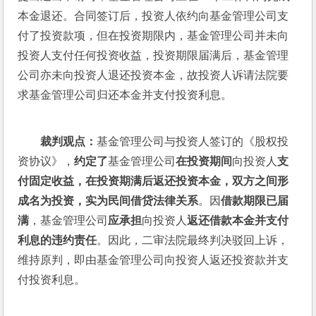
本金退还。合同签订后，投资人依约向基金管理公司支
付了投资款项，但在投资期限内，基金管理公司并未向
投资人支付任何投资收益，投资期限届满后，基金管理
公司亦未向投资人退还投资本金，故投资人诉请法院要
求基金管理公司归还本金并支付投资利息。
裁判观点：
基金管理公司与投资人签订的《股权投
资协议》，
约定了
基金管理公司
在投资期间
向投资人
支
付固定收益，在投资期满后返还投资本金，双方之间形
成名为投资，实为民间借贷法律关系
。因
借款期限已届
满
，基金管理公司
应承担
向投资人
返还借款本金并支付
利息的违约责任
。因此，二审法院最终判决驳回上诉，
维持原判，即由基金管理公司向投资人返还投资款并支
付投资利息。