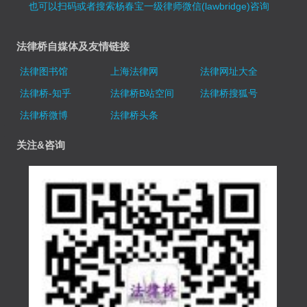
也可以扫码或者搜索杨春宝一级律师微信(lawbridge)咨询
法律桥自媒体及友情链接
法律图书馆
上海法律网
法律网址大全
法律桥-知乎
法律桥B站空间
法律桥搜狐号
法律桥微博
法律桥头条
关注&咨询