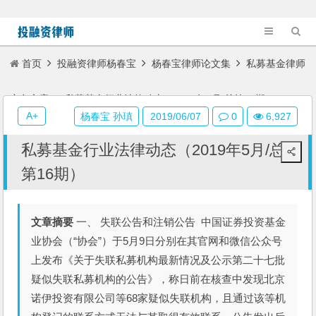
首页
投融资律师杨春宝
杨春宝律师论文集
私募基金律师
实务文章
私募基金行业法律动态（2019年5月/总第16期）
A+
杨春宝 孙瑱
2019/06/07
0
6,927
私募基金行业法律动态（2019年5月/总
第16期）
文章摘要
一、 失联公告和注销公告 中国证券投资基金
业协会（“协会”）于5月9日分别在其官网和微信公众号
上发布《关于失联私募机构最新情况及公示第二十七批
疑似失联私募机构的公告》，称日前在核查中发现北京
诺伊投资有限公司等68家疑似失联机构，且通过该等机