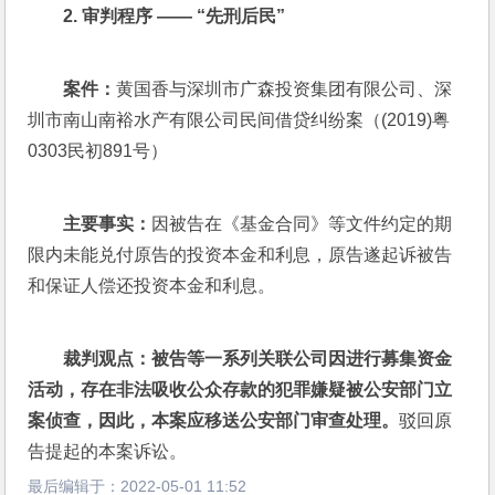
2. 
审判程序 —— “先刑后民”
案件：
黄国香与深圳市广森投资集团有限公司、深
圳市南山南裕水产有限公司民间借贷纠纷案（(2019)粤
0303民初891号）
主要事实：
因被告在《基金合同》等文件约定的期
限内未能兑付原告的投资本金和利息，原告遂起诉被告
和保证人偿还投资本金和利息。
裁判观点：被告等一系列关联公司因进行募集资金
活动，存在非法吸收公众存款的犯罪嫌疑被公安部门立
案侦查，因此，本案应移送公安部门审查处理。
驳回原
告提起的本案诉讼。
最后编辑于：
2022-05-01 11:52