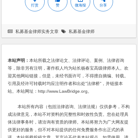
打赏
赞
微海报
分享
私募基金律师实务文章
私募基金律师
本站声明：
本站所载之法律论文、法律评论、案例、法律咨询
等，除非另有注明，著作权人均为站长杨春宝高级律师本人。欢
迎其他网站链接，但是，未经书面许可，不得擅自摘编、转载。
引用及经许可转载时均应注明作者和出处"法律桥"，并链接本
站。本站网址：http://www.LawBridge.org。
本站所有内容（包括法律咨询、法律法规）仅供参考，不构
成法律意见，本站不对资料的完整性和时效性负责。您在处理具
体法律事务时，请洽询有资质的律师。本站将努力为广大网友提
供更好的服务，但不对本站提供的任何免费服务作出正式的承
诺。本站所载投稿文章，其言论不代表本站观点，如需使用，请