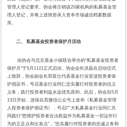
管理人登记要求。协会将注销该20家机构的私募基金管
理人登记，并将上述情形录入资本市场诚信档案数据
库。
二
、
 私募基金投资者保护月活动
 由协会与北京基金小镇联合举办的“私募基金投资者
保护月”于5月11日正式启动，协会会长洪磊在启动仪式
上致辞，协会副会长郑富仕代表基金行业宣读投资者保
护倡议书，号召基金行业同仁忠实履行对投资者的信义
义务，践行投资者利益永远优先原则。此后，协会自5月
13日开始，连续在其微信公众号上发布《私募基金管理
人投资者保护倡议书》，号召广大私募基金行业同仁共
同践行“把维护投资者合法权益作为私募基金一切运作行
为的立足点和出发点”，“忠实履行对投资者的忠诚义务和