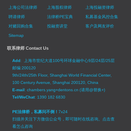
上海公司法律师
上海股权律师
上海投融资律师
聘请律师
法律桥PE宝典
私募基金风控合集
对赌回购合集
投融资讲堂
客户及网友评价
Sitemap
联系律师 Contact Us
Add
: 上海市世纪大道100号环球金融中心9层/24层/25层
邮编:200120
9th/24th/25th Floor, Shanghai World Financial Center,
100 Century Avenue, Shanghai 200120, China
E-mail
: chambers.yang+dentons.cn (请用@替换+)
Tel/WeChat
: 1390 182 6830
PE法律桥，私募问不倒！
7x24
扫描并关注下方微信公众号，即可随时在线咨询。
点击查
看怎么咨询