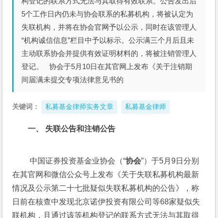
构登记的联系方式无法与其取得有效联系。公告发出后
5个工作日内仍未与协会联系的私募机构，将被认定为
失联机构，并将在协会官网予以公示，同时在该管理人
“机构诚信信息”栏目中予以标示。公示满三个月后且未
主动联系协会并提供有效证明材料的，将被注销管理人
登记。 协会于5月10日在其官网上发布《关于注销期
间届满未提交专项法律意见书的
关键词：
私募基金律师实务文章
私募基金律师
一、 失联公告和注销公告
 中国证券投资基金业协会（“
协会
”）于5月9日分别
在其官网和微信公众号上发布《关于失联私募机构最新
情况及公示第二十七批疑似失联私募机构的公告》，称
日前在核查中发现北京诺伊投资有限公司等68家疑似失
联机构，且通过该等机构登记的联系方式无法与其取得