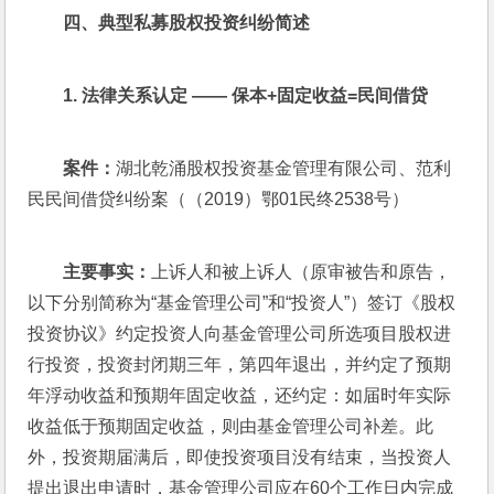
四、典型私募股权投资纠纷简述
1. 
法律关系认定 —— 保本+固定收益=民间借贷
案件：
湖北乾涌股权投资基金管理有限公司、范利
民民间借贷纠纷案（（2019）鄂01民终2538号）
主要事实：
上诉人和被上诉人（原审被告和原告，
以下分别简称为“基金管理公司”和“投资人”）签订《股权
投资协议》约定投资人向基金管理公司所选项目股权进
行投资，投资封闭期三年，第四年退出，并约定了预期
年浮动收益和预期年固定收益，还约定：如届时年实际
收益低于预期固定收益，则由基金管理公司补差。此
外，投资期届满后，即使投资项目没有结束，当投资人
提出退出申请时，基金管理公司应在60个工作日内完成