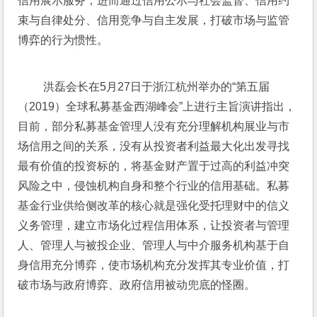
信用展示服务，进而通过信用公示与社会监督、信用约
束与自律处分、信用竞争与自主发展，打破市场与监管
博弈的行为惯性。
 洪磊会长在5月27日于浙江杭州举办的“第五届
（2019）全球私募基金西湖峰会”上进行主旨演讲指出，
目前，部分私募基金管理人没有充分理解机构展业与市
场信用之间的关系，没有从投资者利益最大化出发寻找
最有价值的投资标的，将基金财产置于过高的利益冲突
风险之中，侵蚀机构自身和整个行业的信用基础。私募
基金行业供给侧改革的核心就是强化受托理财中的信义
义务管理，建立市场化过程信用体系，让投资者与管理
人、管理人与被投企业、管理人与中介服务机构基于自
身信用充分博弈，使市场机构充分发挥其专业价值，打
破市场与政府博弈、政府信用被动兜底的怪圈。