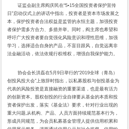
 证监会副主席阎庆民在“5•15全国投资者保护宣传
日”启动仪式上的讲话中指出，投资者是资本市场发展之
本，保护投资者合法权益是监管的永恒主题，加强投资
者保护需多方合力、多措并举。同时，阎主席也希望和
呼吁广大投资者要自觉强化风险意识和理性思维，加强
学习，选择适合自身的产品，不盲目跟风，自觉远离非
法金融活动，依法依规行权维权，增强自我保护能力。
 协会会长洪磊在5月9日举行的“2019全球（青岛）
创投风投大会”上致辞时指出，以私募股权与创投基金为
代表的风险投资是直接融资的重要渠道，也是最有活力
的创新资本。股权创投的行业自律要从基金的本质和投
资者保护出发，落实《基金法》要求，针对行业出现的
重大问题,从机构、产品、人员方面持续规范基本行为，
形成共同规范，为会员私募基金管理人提供信用积累和