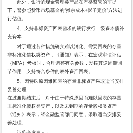
此外，银行的现金管理类产品在严格监管的前提
下，暂参照货币市场基金的“摊余成本+影子定价”方法进
行估值。
4、支持非标资产回表需求的银行发行二级资本债补
充资本
对于通过各种措施确实难以消化、需要回表的存量
非标准化债权类资产，《通知》表示，在宏观审慎评估
（MPA）考核时，合理调整有关参数，发挥其逆周期调
节作用，支持符合条件的表外资产回表。
5、因特殊原因难回表的存量非标资产采取适当安排
妥善处理
在过渡期结束后，对于由于特殊原因而难以回表的存量
非标准化债权类资产，以及未到期的存量股权类资产，
《通知》表示，经金融监管部门同意，采取适当安排妥
善处理。
证监会发言人：