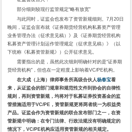
部分细则较现行监管规定“略有放宽”
与此同时，证监会也发布了资管新规细则。7月20日
晚间，证监会宣布就《证券期货经营机构私募资产管理
业务管理办法（征求意见稿）》及《证券期货经营机构
私募资产管理计划运作管理规定（征求意见稿）》（以
下统称《私募资管新规》）公开征求意见。
需要指出的是，虽然此次细则明确针对的是“证券期
货经营机构”，但也在一定程度上影响着VC/PE机构。
在大成（上海）律师事务所高级合伙人
杨春宝
看
来，从证监会的部门规章和规范性文件到协会的自律性
规则，再到资管新规，均将对于私募证券投资基金的监
管措施适用于VC/PE，资管新规更将两者统一为权益类
产品。证监会作为资管新规的联合发布部门之一，在资
管新规中明确：在专门法律、行政法规没有明确规定的
情况下，VC/PE机构应适用资管新规的相关规定。