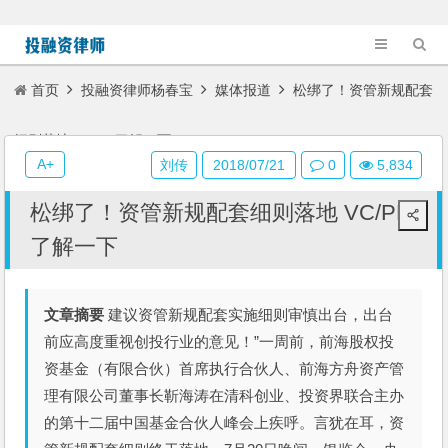
首页
投融资律师杨春宝
媒体报道
松绑了！资管新规配套
细则落地 VC/PE了解一下
A+
刘传
2018/07/21
0
5,834
松绑了！资管新规配套细则落地 VC/PE
了解一下
文章摘要
建议资管新规配套实施细则审慎出台，出台
前应高度重视创投行业的意见！”一周前，前海股权投
资基金（有限合伙）首席执行合伙人、前海方舟资产管
理有限公司董事长靳海涛在清科创业、投资界联合主办
的第十二届中国基金合伙人峰会上疾呼。言犹在耳，资