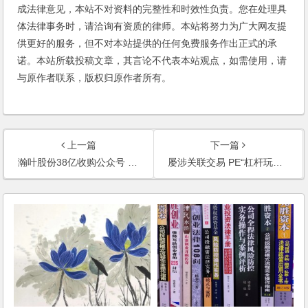
成法律意见，本站不对资料的完整性和时效性负责。您在处理具
体法律事务时，请洽询有资质的律师。本站将努力为广大网友提
供更好的服务，但不对本站提供的任何免费服务作出正式的承
诺。本站所载投稿文章，其言论不代表本站观点，如需使用，请
与原作者联系，版权归原作者所有。
上一篇
下一篇
瀚叶股份38亿收购公众号 董事长称在风险可控情况下试错
屡涉关联交易 PE“杠杆玩家”操盘重组频频受挫