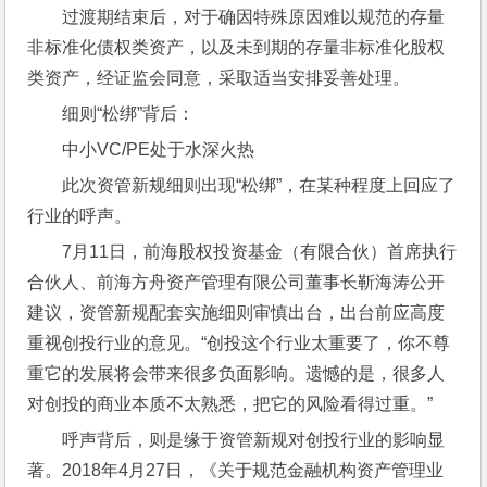
过渡期结束后，对于确因特殊原因难以规范的存量
非标准化债权类资产，以及未到期的存量非标准化股权
类资产，经证监会同意，采取适当安排妥善处理。
细则“松绑”背后：
中小VC/PE处于水深火热
此次资管新规细则出现“松绑”，在某种程度上回应了
行业的呼声。
7月11日，前海股权投资基金（有限合伙）首席执行
合伙人、前海方舟资产管理有限公司董事长靳海涛公开
建议，资管新规配套实施细则审慎出台，出台前应高度
重视创投行业的意见。“创投这个行业太重要了，你不尊
重它的发展将会带来很多负面影响。遗憾的是，很多人
对创投的商业本质不太熟悉，把它的风险看得过重。”
呼声背后，则是缘于资管新规对创投行业的影响显
著。2018年4月27日，《关于规范金融机构资产管理业