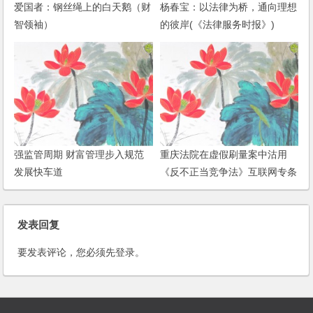
爱国者：钢丝绳上的白天鹅（财
杨春宝：以法律为桥，通向理想
智领袖）
的彼岸(《法律服务时报》)
强监管周期 财富管理步入规范
重庆法院在虚假刷量案中沽用
发展快车道
《反不正当竞争法》互联网专条
引发争论——分析评述
发表回复
要发表评论，您必须先
登录
。