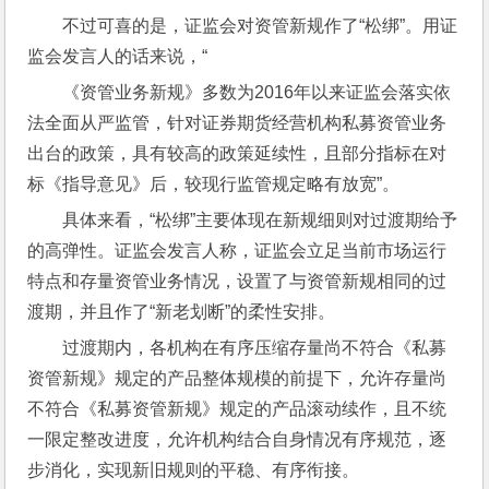
不过可喜的是，证监会对资管新规作了“松绑”。用证
监会发言人的话来说，“
《资管业务新规》多数为2016年以来证监会落实依
法全面从严监管，针对证券期货经营机构私募资管业务
出台的政策，具有较高的政策延续性，且部分指标在对
标《指导意见》后，较现行监管规定略有放宽”。
具体来看，“松绑”主要体现在新规细则对过渡期给予
的高弹性。证监会发言人称，证监会立足当前市场运行
特点和存量资管业务情况，设置了与资管新规相同的过
渡期，并且作了“新老划断”的柔性安排。
过渡期内，各机构在有序压缩存量尚不符合《私募
资管新规》规定的产品整体规模的前提下，允许存量尚
不符合《私募资管新规》规定的产品滚动续作，且不统
一限定整改进度，允许机构结合自身情况有序规范，逐
步消化，实现新旧规则的平稳、有序衔接。