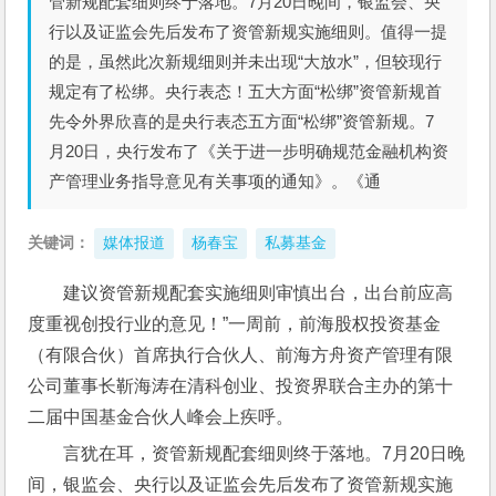
管新规配套细则终于落地。7月20日晚间，银监会、央
行以及证监会先后发布了资管新规实施细则。值得一提
的是，虽然此次新规细则并未出现“大放水”，但较现行
规定有了松绑。央行表态！五大方面“松绑”资管新规首
先令外界欣喜的是央行表态五方面“松绑”资管新规。7
月20日，央行发布了《关于进一步明确规范金融机构资
产管理业务指导意见有关事项的通知》。《通
关键词：
媒体报道
杨春宝
私募基金
建议资管新规配套实施细则审慎出台，出台前应高
度重视创投行业的意见！”一周前，前海股权投资基金
（有限合伙）首席执行合伙人、前海方舟资产管理有限
公司董事长靳海涛在清科创业、投资界联合主办的第十
二届中国基金合伙人峰会上疾呼。
言犹在耳，资管新规配套细则终于落地。7月20日晚
间，银监会、央行以及证监会先后发布了资管新规实施