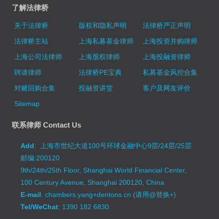
了解法律桥
关于法律桥
版权和隐私声明
法律桥严正声明
法律桥主站
上海私募基金律师
上海投资并购律师
上海公司法律师
上海股权律师
上海投融资律师
聘请律师
法律桥PE宝典
私募基金风控合集
对赌回购合集
投融资讲堂
客户及网友评价
Sitemap
联系律师 Contact Us
Add
: 上海市世纪大道100号环球金融中心9层/24层/25层
邮编:200120
9th/24th/25th Floor, Shanghai World Financial Center,
100 Century Avenue, Shanghai 200120, China
E-mail
: chambers.yang+dentons.cn (请用@替换+)
Tel/WeChat
: 1390 182 6830