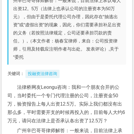
州辛巴哥哥律师解答：一般来说，目前法律上承认每人
出资12。5万（法律上也承认公司的注册资本为50万
元），但由于是委托代理公司办理，因此存在“抽逃出
资”或“虚假出资”的现象，因此，你们需要承担补足出资
的义务（若按照法律规定，公司还要承担罚款的责
任。）,（本文作者：杨春宝律师，来自：公司投资律
师，引用及转载应注明作者与出处。 发表评论）,关于
“委托
关键词：
投融资法律咨询
法律桥网友Leongu咨询：我和一个朋友合开的公
司，当时委托一个专门代理注册的公司，注册资金50
万，验资报告上每人出资12.5万。实际上我们都没有出
那么多，平时需要开支的时候再投入的，目前每人大约6
万元，请问在法律上是否承认各出资了12.5万？
广州辛巴哥哥律师解答：一般来说，目前法律上承