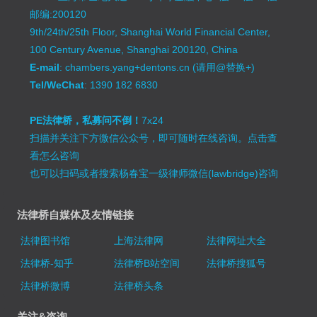
邮编:200120
9th/24th/25th Floor, Shanghai World Financial Center,
100 Century Avenue, Shanghai 200120, China
E-mail
: chambers.yang+dentons.cn (请用@替换+)
Tel/WeChat
: 1390 182 6830
PE法律桥，私募问不倒！
7x24
扫描并关注下方微信公众号，即可随时在线咨询。
点击查
看怎么咨询
也可以扫码或者搜索杨春宝一级律师微信(lawbridge)咨询
法律桥自媒体及友情链接
法律图书馆
上海法律网
法律网址大全
法律桥-知乎
法律桥B站空间
法律桥搜狐号
法律桥微博
法律桥头条
关注&咨询