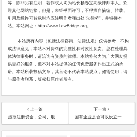
等，除非另有注明，著作权人均为站长杨春宝高级律师本人。欢
迎其他网站链接，但是，未经书面许可，不得擅自摘编、转载。
引用及经许可转载时均应注明作者和出处"法律桥"，并链接本
站。本站网址：http://www.LawBridge.org。
本站所有内容（包括法律咨询、法律法规）仅供参考，不构
成法律意见，本站不对资料的完整性和时效性负责。您在处理具
体法律事务时，请洽询有资质的律师。本站将努力为广大网友提
供更好的服务，但不对本站提供的任何免费服务作出正式的承
诺。本站所载投稿文章，其言论不代表本站观点，如需使用，请
与原作者联系，版权归原作者所有。
上一篇
下一篇
虚报注册资金，公司、股东有什么法律责任？被委托办理公司注册登记手续的人有责任吗？
国有企业是否可以设立一人公司？