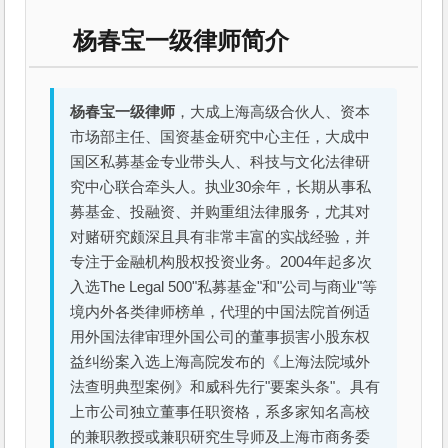
杨春宝一级律师简介
杨春宝一级律师
，大成上海高级合伙人、资本
市场部主任、国资基金研究中心主任，大成中
国区私募基金专业带头人、科技与文化法律研
究中心联合牵头人。执业30余年，长期从事私
募基金、投融资、并购重组法律服务，尤其对
对赌研究颇深且具有非常丰富的实战经验，并
专注于金融机构股权投资业务。2004年起多次
入选The Legal 500"私募基金"和"公司与商业"等
境内外各类律师榜单，代理的中国法院首例适
用外国法律审理外国公司的董事损害小股东权
益纠纷案入选上海高院发布的《上海法院域外
法查明典型案例》和威科先行"要案头条"。具有
上市公司独立董事任职资格，系多家知名高校
的兼职教授或兼职研究生导师及上海市商务委