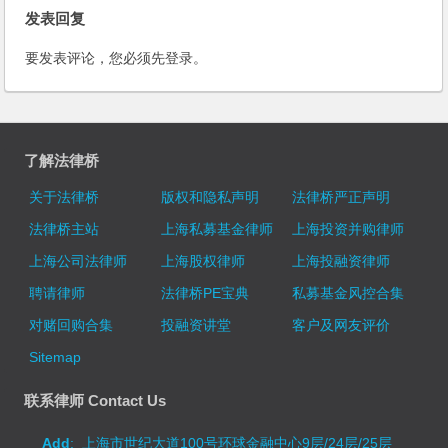
发表回复
要发表评论，您必须先
登录
。
了解法律桥
关于法律桥
版权和隐私声明
法律桥严正声明
法律桥主站
上海私募基金律师
上海投资并购律师
上海公司法律师
上海股权律师
上海投融资律师
聘请律师
法律桥PE宝典
私募基金风控合集
对赌回购合集
投融资讲堂
客户及网友评价
Sitemap
联系律师 Contact Us
Add
: 上海市世纪大道100号环球金融中心9层/24层/25层