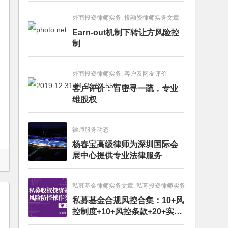
外商投资律师实务, 投融资律师实务文章
Earn-out机制下转让方风险控
制
外商投资律师实务, 客户及网友评价
客户评价：百密寻一疏，专业
维股权
律师服务动态
杨春宝高级律师为深圳国际会
展中心提供专业法律服务
私募基金律师实务文章, 私募投资律师实务
私募基金合规风控合集：10+风
控制度+10+风控条款+20+实务
文章+每月动态