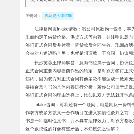
关键词：
投融资法律咨询
法律桥网友Inlake请教：我公司原欲购一设备，
里面约定了供货价格、供货方式等内容，并注明以意向
签订正式合同后并付第一笔货款后合同生效。现因故我
会被对方追诉吗？另，也就是想请教一下合同、协议和
长沙芙蓉王律师解答：意向书也属于合同，协议也
正式合同重要内容提前作出的约定，是对双方签订正式
违约，因为双方对正式合同其他条款不能达成一致则无
要结合意向书的具体内容进行分析，若你公司属于违反
签订正式合同的理由选择上，比如以双方无法就其他条
Inlake咨询：可我还有一个疑问，就是刚从一
作双方或多方就某一合作项目在进入实质性谈判之前，
书是一种临时性文书，并不具有法律效力，对双方都没
这个跟您说的好像有些矛盾，不知该怎么理解？