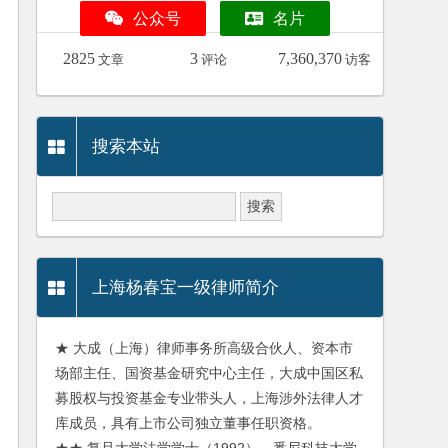
公众号
名片
2825
3
7,360,370
文章
评论
访客
搜索本站
上海杨春宝一级律师简介
★ 大成（上海）律师事务所高级合伙人、资本市
场部主任、国资基金研究中心主任，大成中国区私
募股权与投资基金专业带头人，上海涉外法律人才
库成员，具有上市公司独立董事任职资格。