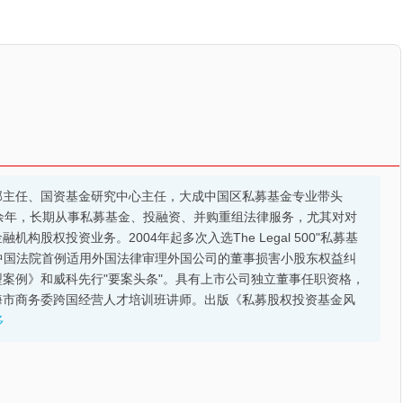
部主任、国资基金研究中心主任，大成中国区私募基金专业带头
余年，长期从事私募基金、投融资、并购重组法律服务，尤其对对
股权投资业务。2004年起多次入选The Legal 500"私募基
的中国法院首例适用外国法律审理外国公司的董事损害小股东权益纠
案例》和威科先行"要案头条"。具有上市公司独立董事任职资格，
海市商务委跨国经营人才培训班讲师。出版《私募股权投资基金风
多