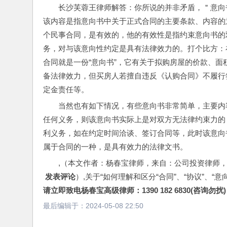
长沙芙蓉王律师解答：你所说的并非矛盾，＂意向
该内容是指意向书中关于正式合同的主要条款、内容的
个民事合同，是有效的，他的有效性是指约束意向书的
务，对与该意向性约定是具有法律效力的。打个比方：
合同就是一份“意向书”，它有关于拟购房屋的价款、
备法律效力，但买房人若擅自违反《认购合同》不履行
定金责任等。
当然也有如下情况，有些意向书非常简单，主要内
任何义务，则该意向书实际上是对双方无法律约束力的
利义务，如在约定时间洽谈、签订合同等，此时该意向
属于合同的一种，是具有效力的法律文书。
,（本文作者：杨春宝律师，来自：公司投资律师
 发表评论
）,关于“如何理解和区分“合同”、“协议”、“
请立即致电杨春宝高级律师：1390 182 6830(咨询勿扰)
最后编辑于：
2024-05-08 22:50