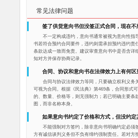
常见法律问题
签了供货意向书但没签正式合同，现在不
不一定构成违约，意向书通常被视为意向性指导
书若符合预约合同要件，违约则需承担预约违约责
条款达成一致而免责。建议审查意向书中是否含详
知对方并保存协商记录。
合同、协议和意向书在法律效力上有何区
合同与协议法律效力等同，只要确立权利义务
可视为合同。根据《民法典》第469条，合同形式
的、数量、价格等，则无强制力；若已明确主要条
图，而非名称本身。
如果意向书约定了价格和方式，但没约定
不能强制对方签约，除非意向书明确约定必须
方有诚信谈判义务但不负有缔约强制责任。若对方