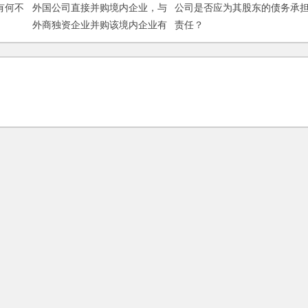
有何不
外国公司直接并购境内企业，与
公司是否应为其股东的债务承
外商独资企业并购该境内企业有
责任？
何区别？