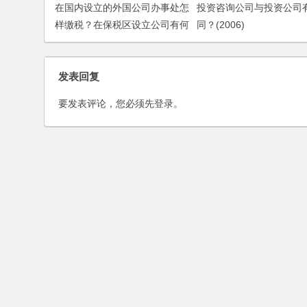
在国内设立的外国公司办事处怎
投资咨询公司与投资公司
样缴税？在保税区设立公司有何
同？(2006)
好处？
发表回复
要发表评论，您必须先
登录
。