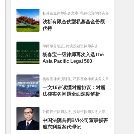
畅销图书榜
私募基金律师实务文章, 私募投资律师实务
浅析有限合伙型私募基金份额
代持
律师服务动态, 跨境投融资律师实务
杨春宝一级律师再次入选The
Asia Pacific Legal 500
杨春宝律师演讲集, 私募基金律师实务文章
一文16讲读懂对赌协议：对赌
法律实务问题全面深度解析
外商投资律师实务, 投融资律师实务文章
中国法院首例BVI公司董事损害
股东利益案代理记