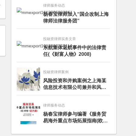
担
律师服务动态
杨春宝律师加入“国企改制上海
律师法律服务团”
投融资律师实务文章
东航集体返航事件中的法律责
任(《财富人物》2008)
投融资律师案例
风险投资和并购案例之上海某
信息技术有限公司兼并和风险
投资服务
律师服务动态
杨春宝律师参与编著《服务贸
易海外重点市场拓展指南(欧洲
卷·意大利)》