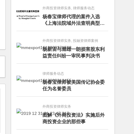
外商投资律师实务, 律师服务动态
杨春宝律师代理的案件入选
《上海法院域外法查明典型案
例》
外商投资律师实务, 投融资律师案例
杨新宙与堀雄一朗损害股东利
益责任纠纷一审民事判决书
律师服务动态
杨春宝律师被美国传记协会委
任为名誉委员
外商投资律师实务
图解《外商投资法》实施后外
商投资企业的那些事