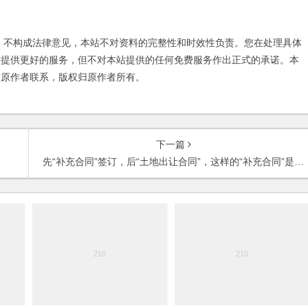
不构成法律意见，本站不对资料的完整性和时效性负责。您在处理具体
友提供更好的服务，但不对本站提供的任何免费服务作出正式的承诺。本
与原作者联系，版权归原作者所有。
下一篇
先“补充合同”签订，后“土地出让合同”，这样的“补充合同”是否有效？