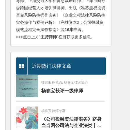
导师、上海交通大学私募总裁班讲师、上海市商务
委跨国经营人才培训班讲师。出版《私募股权投资
基金风险防控操作实务》《企业全程法律风险防控
实务操作与案例评析》《完胜资本2：公司投融资
模式流程完全操作指南》等
16本
专著。
>>>点击上方“
主持律师
”栏目获取更多信息。
近期热门法律文章
律师服务动态, 杨春宝律师简介
杨春宝获评一级律师
杨春宝律师专著
《公司投融资法律实务》跻身
当当网公司法与企业法类十大