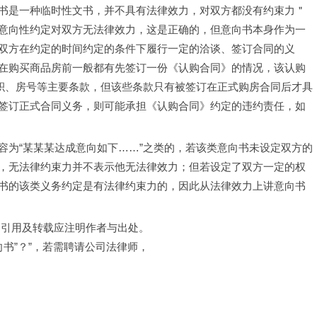
书是一种临时性文书，并不具有法律效力，对双方都没有约束力＂
意向性约定对双方无法律效力，这是正确的，但意向书本身作为一
双方在约定的时间约定的条件下履行一定的洽谈、签订合同的义
在购买商品房前一般都有先签订一份《认购合同》的情况，该认购
面积、房号等主要条款，但该些条款只有被签订在正式购房合同后才具
签订正式合同义务，则可能承担《认购合同》约定的违约责任，如
容为“某某某达成意向如下……”之类的，若该类意向书未设定双方的
，无法律约束力并不表示他无法律效力；但若设定了双方一定的权
书的该类义务约定是有法律约束力的，因此从法律效力上讲意向书
，引用及转载应注明作者与出处。
意向书”？”，若需聘请公司法律师，