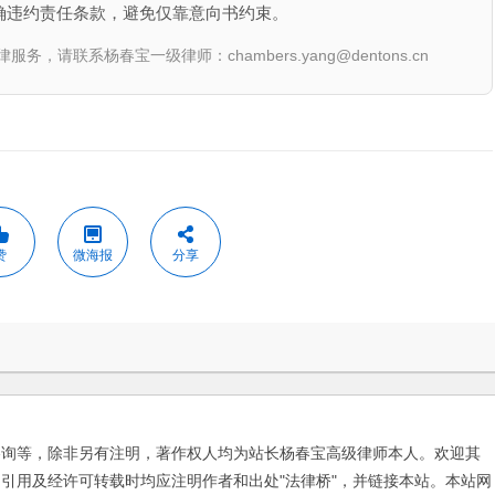
确违约责任条款，避免仅靠意向书约束。
联系杨春宝一级律师：chambers.yang@dentons.cn
赞
微海报
分享
咨询等，除非另有注明，著作权人均为站长杨春宝高级律师本人。欢迎其
引用及经许可转载时均应注明作者和出处"法律桥"，并链接本站。本站网