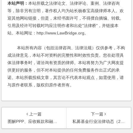
本站声明：
本站所载之法律论文、法律评论、案例、法律咨询
等，除非另有注明，著作权人均为站长杨春宝高级律师本人。欢
迎其他网站链接，但是，未经书面许可，不得擅自摘编、转载。
引用及经许可转载时均应注明作者和出处"法律桥"，并链接本
站。本站网址：http://www.LawBridge.org。
本站所有内容（包括法律咨询、法律法规）仅供参考，不构
成法律意见，本站不对资料的完整性和时效性负责。您在处理具
体法律事务时，请洽询有资质的律师。本站将努力为广大网友提
供更好的服务，但不对本站提供的任何免费服务作出正式的承
诺。本站所载投稿文章，其言论不代表本站观点，如需使用，请
与原作者联系，版权归原作者所有。
上一篇
下一篇
图解PPP、应收账款和融资租赁债权ABS业务尽职调查细则
私募基金行业法律动态（2019年8月/总第19期）