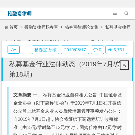
首页
投融资律师杨春宝
杨春宝律师论文集
私募基金律师
实务文章
私募基金行业法律动态（2019年7月/总第18期）
A+
杨春宝 孙瑱
2019/08/17
0
6,731
私募基金行业法律动态（2019年7月/总
第18期）
文章摘要
一、 私募基金行业自律相关公告 中国证券基
金业协会（以下简称“协会”）于2019年7月1日在其微信
公众号上就基金从业人员后续培训管理事项发布公告：
自2019年7月1日起，协会将继续下调远程培训收费标
准（由15元/学时降至12元/学时，团购价格由12元/学时