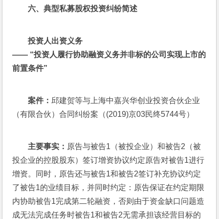
六、典型私募股权投资纠纷简述
投资人出资义务
—— “投资人履行协助融资义务并非标的公司实现上市的
前置条件”
案件：
邱建贺等与上海中嘉兴华创业投资合伙企业
（有限合伙）合同纠纷案（(2019)京03民终5744号）
主要事实：
原告与被告1（被投企业）和被告2（被
投企业的控股股东）签订增资协议约定原告对被告1进行
增资。同时，原告还与被告1和被告2签订补充协议约定
了被告1的业绩目标，并同时约定：原告保证在约定期限
内协助被告1完成第二轮融资，否则由于资金缺口问题造
成无法完成任务时被告1和被告2无需承担该经营目标的