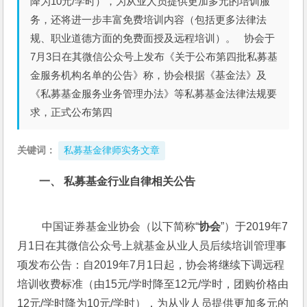
降为10元/学时），为从业人员提供更加多元的培训服
务，还将进一步丰富免费培训内容（包括更多法律法
规、职业道德方面的免费面授及远程培训）。 协会于
7月3日在其微信公众号上发布《关于公布第四批私募基
金服务机构名单的公告》称，协会根据《基金法》及
《私募基金服务业务管理办法》等私募基金法律法规要
求，正式公布第四
关键词：
私募基金律师实务文章
一、 私募基金行业自律相关公告
 中国证券基金业协会（以下简称“
协会
”）于2019年7
月1日在其微信公众号上就基金从业人员后续培训管理事
项发布公告：自2019年7月1日起，协会将继续下调远程
培训收费标准（由15元/学时降至12元/学时，团购价格由
12元/学时降为10元/学时），为从业人员提供更加多元的