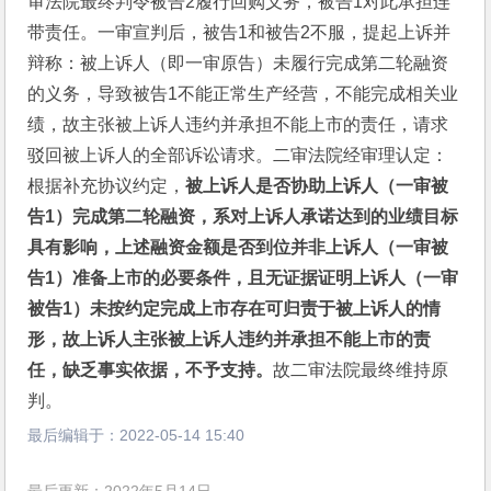
审法院最终判令被告2履行回购义务，被告1对此承担连
带责任。一审宣判后，被告1和被告2不服，提起上诉并
辩称：被上诉人（即一审原告）未履行完成第二轮融资
的义务，导致被告1不能正常生产经营，不能完成相关业
绩，故主张被上诉人违约并承担不能上市的责任，请求
驳回被上诉人的全部诉讼请求。二审法院经审理认定：
根据补充协议约定，
被上诉人是否协助上诉人（一审被
告1）完成第二轮融资，系对上诉人承诺达到的业绩目标
具有影响，上述融资金额是否到位并非上诉人（一审被
告1）准备上市的必要条件，且无证据证明上诉人（一审
被告1）未按约定完成上市存在可归责于被上诉人的情
形，故上诉人主张被上诉人违约并承担不能上市的责
任，缺乏事实依据，不予支持。
故二审法院最终维持原
判。
最后编辑于：
2022-05-14 15:40