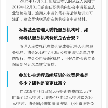
2015年12月31日前通过考试的从业人员须于
2019年12月31日前由任职机构向协会申请基金从
业资格注册。逾期未申请的需补齐后续培训方可
注册，建议尽快联系所在机构提交申请材料。
私募基金管理人委托服务机构时，如
何确认服务机构资质是否合规？
管理人应委托已在协会完成登记并入会的服
务机构。协会2019年7月3日公布第四批名单含中
国银行、中金公司等8家机构，可登录协会官网查
询最新登记名单核实资质。
参加协会远程后续培训的收费标准是
多少？团购是否更优惠？
自2019年7月1日起远程培训收费由15元/学
时降至12元/学时，团购价格由12元/学时降为10
元/学时。协会同步增加法律法规、职业道德等免