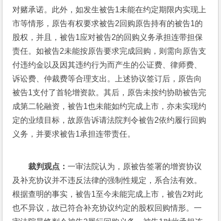
对赌承诺。此外，如发生被告1未能在约定期限内实现上
市等情形，原告有权要求被告2回购原告持有的被告1的
股权，并且，被告1应对被告2的回购义务承担连带担保
责任。如被告2未能按原告要求完成回购，则需向原告支
付违约金以及因其违约行为而产生的公证费、律师费、
诉讼费、仲裁费等合理支出。上述协议签订后，原告向
被告1支付了首轮增资款。其后，原告未按约协助被告完
成第二轮融资，被告1也未能如约完成上市，亦未实现约
定的业绩目标，故原告诉请法院判令被告2依约履行回购
义务，并要求被告1承担连带责任。
裁判观点：
一审法院认为，原被告签署的增资协议
及补充协议并不违反法律的强制性规定，系合法有效。
根据查明的事实，被告1至今未能完成上市，被告2对此
也不异议，故已符合补充协议约定的股权回购情形。一