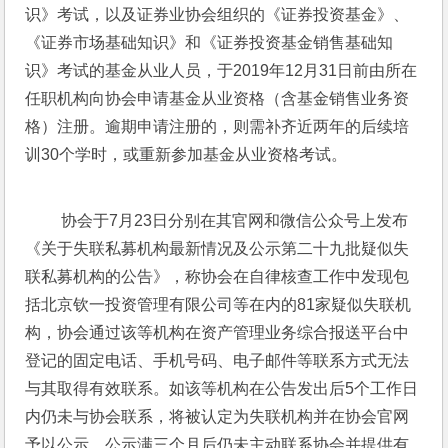
识》考试，以及证券业协会组织的《证券投资基金》、
《证券市场基础知识》和《证券投资基金销售基础知
识》考试的基金从业人员，于2019年12月31日前由所在
任职机构向协会申请基金从业资格（含基金销售业务资
格）注册。逾期申请注册的，则需补齐近两年的后续培
训30个学时，或重新参加基金从业资格考试。
 协会于7月23日分别在其官网和微信公众号上发布
《关于失联私募机构最新情况及公示第二十九批疑似失
联私募机构的公告》，称协会在自律核查工作中发现包
括北京钦一投资管理有限公司等在内的81家疑似失联机
构，协会通过该等机构在资产管理业务综合报送平台中
登记的固定电话、手机号码、电子邮件等联系方式无法
与其取得有效联系。如该等机构在公告发出后5个工作日
内仍未与协会联系，将被认定为失联机构并在协会官网
予以公示，公示满三个月后仍未主动联系协会并提供有