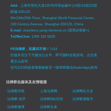
Add
: 上海市世纪大道100号环球金融中心9层/24层/25层
邮编:200120
9th/24th/25th Floor, Shanghai World Financial Center,
100 Century Avenue, Shanghai 200120, China
E-mail
: chambers.yang+dentons.cn (请用@替换+)
Tel/WeChat
: 1390 182 6830
PE法律桥，私募问不倒！
7x24
扫描并关注下方微信公众号，即可随时在线咨询。
点击查
看怎么咨询
也可以扫码或者搜索杨春宝一级律师微信(lawbridge)咨询
法律桥自媒体及友情链接
法律图书馆
上海法律网
法律网址大全
法律桥-知乎
法律桥B站空间
法律桥搜狐号
法律桥微博
法律桥头条