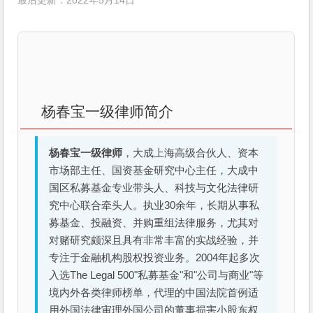
最后更新：2022年5月14日
杨春宝一级律师简介
杨春宝一级律师
，大成上海高级合伙人、资本
市场部主任、国资基金研究中心主任，大成中
国区私募基金专业带头人、科技与文化法律研
究中心联合牵头人。执业30余年，长期从事私
募基金、投融资、并购重组法律服务，尤其对
对赌研究颇深且具有非常丰富的实战经验，并
专注于金融机构股权投资业务。2004年起多次
入选The Legal 500"私募基金"和"公司与商业"等
境内外各类律师榜单，代理的中国法院首例适
用外国法律审理外国公司的董事损害小股东权