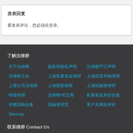
发表回复
要发表评论，您必须先
登录
。
了解法律桥
关于法律桥
版权和隐私声明
法律桥严正声明
法律桥主站
上海私募基金律师
上海投资并购律师
上海公司法律师
上海股权律师
上海投融资律师
聘请律师
法律桥PE宝典
私募基金风控合集
对赌回购合集
投融资讲堂
客户及网友评价
Sitemap
联系律师 Contact Us