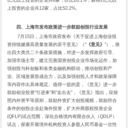
亿元以上投资的企业共6家，占比26.1%，获得2亿元以
上投资的企业共12家，占比52.2%。
四、上海市发布政策进一步鼓励创投行业发展
 7月15日，上海市政府发布《关于促进上海创业投
资持续健康高质量发展的若干意见》（“
《意见》
”），推
出四大类共二十条政策措施，对进一步发挥政府引导、
加强市场主导，建立完善国资创投企业市场化运作，加
强创投与科创板和各类金融机构联动，推动创投和产
业、区域发展形成合力，以及加强创投人才和政策保障
等内容作出具体规定。值得一提的是，《意见》进一步
鼓励创业投资“引进来”和“走出去”，《意见》指出，应按
照内外资平等原则，鼓励外资扩大创投规模，鼓励符合
条件的创投企业赴海外投资，扩大外商股权投资企业
(QFLP)试点范围，深化合格境内有限合伙人（QDLP）
试点，探索开展境外机构投资人参股人民币基金一次性