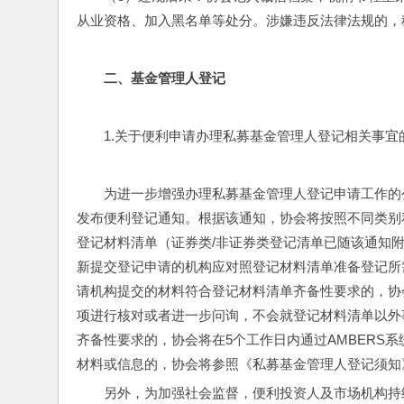
从业资格、加入黑名单等处分。涉嫌违反法律法规的，
二、
基金管理人登记
1.关于便利申请办理私募基金管理人登记相关事宜
为进一步增强办理私募基金管理人登记申请工作的公
发布便利登记通知。根据该通知，协会将按照不同类别
登记材料清单（证券类/非证券类登记清单已随该通知附
新提交登记申请的机构应对照登记材料清单准备登记所
请机构提交的材料符合登记材料清单齐备性要求的，协
项进行核对或者进一步问询，不会就登记材料清单以外
齐备性要求的，协会将在5个工作日内通过AMBERS
材料或信息的，协会将参照《私募基金管理人登记须知
另外，为加强社会监督，便利投资人及市场机构持续