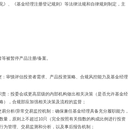
见》、《基金经理注册登记规则》等法律法规和自律规则制定，主
者等被暂停产品注册/备案。
冲突：审慎评估投资者需求、产品投资策略、合规风控能力及基金经理
关职责：投委会或更高层级的内部机构做出相关决策（是否允许基金经
略），合规部应加强相关决策及流程的监督；
交易分析/异常交易监控机制：确保兼任基金经理具备充分履职能力，
数量，原则上不超过10只（完全按照有关指数的构成比例进行投资
行为管理、交易监测和分析，以及事后报告机制；