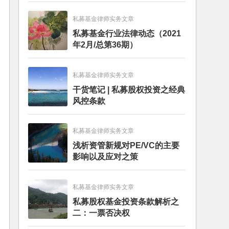
私募基金律师实务文章
私募基金行业法律动态（2021
年2月/总第36期）
私募基金律师实务文章
干货笔记 | 私募股权投资之经典
风控条款
私募基金律师实务文章
浅析资管新规对PE/VC的主要
影响以及应对之策
私募基金律师实务文章
私募股权基金投资条款解析之
二：一票否决权