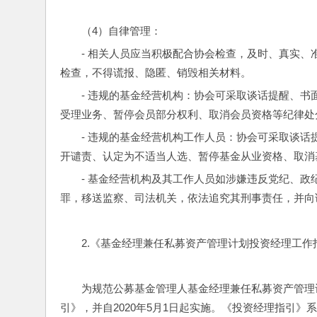
（4）自律管理：
- 相关人员应当积极配合协会检查，及时、真实
检查，不得谎报、隐匿、销毁相关材料。
- 违规的基金经营机构：协会可采取谈话提醒、
受理业务、暂停会员部分权利、取消会员资格等纪律处
- 违规的基金经营机构工作人员：协会可采取谈
开谴责、认定为不适当人选、暂停基金从业资格、取消
- 基金经营机构及其工作人员如涉嫌违反党纪、
罪，移送监察、司法机关，依法追究其刑事责任，并向
2.《基金经理兼任私募资产管理计划投资经理工作
为规范公募基金管理人基金经理兼任私募资产管理计
引》，并自2020年5月1日起实施。《投资经理指引