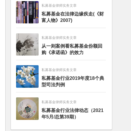
私募基金律师实务文章
私募基金在法律边缘疾走(《财
富人物》2007)
私募基金律师实务文章
从一则案例看私募基金份额回
购《承诺函》的效力
私募基金律师实务文章
私募基金行业2019年度18个典
型司法判例
私募基金律师实务文章
私募基金行业法律动态（2021
年5月/总第39期）