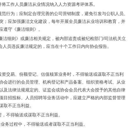
，并将工作人员廉洁从业情况纳入人力资源考评体系。
不规范行为；应制定合理完善的公司营销制度，避免引发与公职人员、
突；应加强廉洁文化建设，每年开展全员廉洁从业培训和教育，并
应遵守《廉洁细则》。
《廉洁细则》或廉洁相关规定，被内部追责或被纪检部门/司法机关立
协会人员违反廉洁规定的，应当在十个工作日内向协会报告。
、投资交易、份额登记、估值核算业务时，不得输送或谋取不正当利
协会进行的会员管理、机构登记和产品备案、组织资格考试、从业
以及法律法规规定的、证监会或协会会员代表大会授予的其他自律
项目招投标、人员招聘等业务活动中，应建立严格的内部监督管理
谋取不正当利益。
时，不得输送或谋取不正当利益。
务业务过程中，不得输送或者谋取不正当利益。