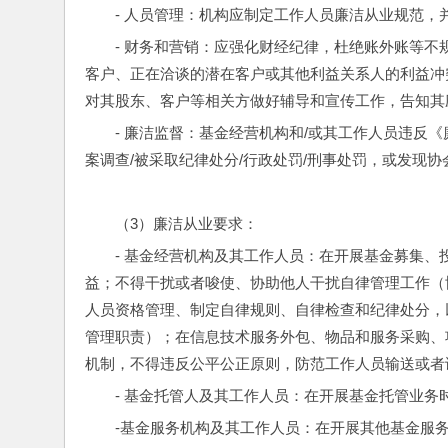
- 人员管理：机构应制定工作人员廉洁从业规范
- 财务和营销：应强化财经纪律，杜绝账外账等
客户、正在洽谈的潜在客户或其他利益关系人的利益冲
对其股东、客户等相关方做好辅导和宣传工作，告知其
- 廉洁监督：基金经营机构和/或其工作人员违反
案调查/被采取纪律处分/行政处罚/刑事处罚，或发现
（3）廉洁从业要求：
- 基金经营机构及其工作人员：在开展基金募集
益；不得干扰或者唆使、协助他人干扰自律管理工作（
人员资格管理、制定自律规则、自律检查和纪律处分，
管理职责）；在信息技术服务外包、物品和服务采购、
机制，不得违反公平公正原则，防范工作人员输送或者
- 基金托管人及其工作人员：在开展基金托管业务
-基金服务机构及其工作人员：在开展其他基金服