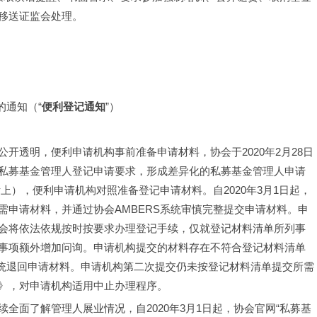
移送证监会处理。
的通知（“
便利登记通知
”）
开透明，便利申请机构事前准备申请材料，协会于2020年2月28日
私募基金管理人登记申请要求，形成差异化的私募基金管理人申请
上），便利申请机构对照准备登记申请材料。自2020年3月1日起，
需申请材料，并通过协会AMBERS系统审慎完整提交申请材料。申
会将依法依规按时按要求办理登记手续，仅就登记材料清单所列事
事项额外增加问询。申请机构提交的材料存在不符合登记材料清单
系统退回申请材料。申请机构第二次提交仍未按登记材料清单提交所需
》，对申请机构适用中止办理程序。
全面了解管理人展业情况，自2020年3月1日起，协会官网“私募基