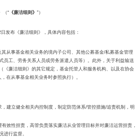
》（“
《廉洁细则》
”）
月12日发布《廉洁细则》，具体内容包括：
及其从事基金相关业务的境内子公司、其他公募基金/私募基金管理
式员工、劳务关系人员或劳务派遣人员等）。此外，关于利益输送
（《廉洁细则》的其它规定，基金托管人和服务机构、以及在协会
人，在从事基金相关业务时参照执行）。
求，建立健全相关内控制度，制定防范体系/管控措施/追责机制，明
管理有效性担责，高管负责落实廉洁从业管理目标并对廉洁运营担责，
况进行监督。