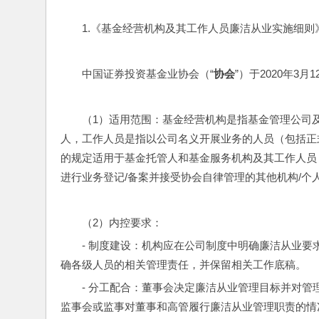
1.《基金经营机构及其工作人员廉洁从业实施细则
中国证券投资基金业协会（“
协会
”）于2020年3
（1）适用范围：基金经营机构是指基金管理公司
人，工作人员是指以公司名义开展业务的人员（包括正
的规定适用于基金托管人和基金服务机构及其工作人员
进行业务登记/备案并接受协会自律管理的其他机构/个
（2）内控要求：
- 制度建设：机构应在公司制度中明确廉洁从业要
确各级人员的相关管理责任，并保留相关工作底稿。
- 分工配合：董事会决定廉洁从业管理目标并对
监事会或监事对董事和高管履行廉洁从业管理职责的情