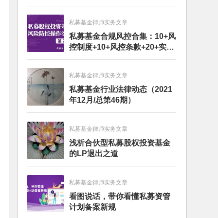
私募基金律师实务文章
私募基金合规风控合集：10+风
控制度+10+风控条款+20+实务
文章+每月动态
私募基金律师实务文章
私募基金行业法律动态（2021
年12月/总第46期）
私募基金律师实务文章
浅析合伙型私募股权投资基金
的LP退出之道
私募基金律师实务文章
看图说话，带你看懂私募资管
计划备案新规