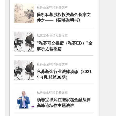
私募基金律师实务文章
简析私募股权投资基金备案文
件之——《招募说明书》
私募基金律师实务文章
“私募可交换债（私募EB）”全
解析之基础篇
私募基金律师实务文章
私募基金行业法律动态（2021
年4月/总第38期）
私募基金律师实务文章
杨春宝律师在陆家嘴金融法律
高峰论坛作主题演讲