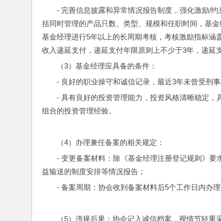
- 完善信息披露和异常情况报告制度，强化激励/
括同时管理的产品只数、类型、规模和任职时间，基金
基金经理进行5年以上的长周期考核，考核激励指标涵盖
收入递延支付，递延支付年限原则上不少于3年，递延支
（3）基金经理应具备的条件：
- 良好的职业操守和诚信记录，最近3年未曾受刑
- 具有良好的投资管理能力，投资风格清晰稳定，
组合的投资管理经验。
（4）办理兼任备案的相关规定：
- 变更备案材料：除《基金经理注册登记规则》
益输送的制度安排等情况报告；
- 备案周期：协会收到备案材料后5个工作日内办
（5）违规后果：协会记入诚信档案，视情节轻重