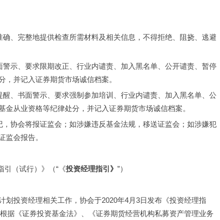
、准确、完整地提供检查所需材料及相关信息，不得拒绝、阻挠、逃避
书面警示、要求限期改正、行业内谴责、加入黑名单、公开谴责、暂停
分，并记入证券期货市场诚信档案。
话提醒、书面警示、要求强制参加培训、行业内谴责、加入黑名单、公
基金从业资格等纪律处分，并记入证券期货市场诚信档案。
政纪，协会将报证监会；如涉嫌违反基金法规，移送证监会；如涉嫌犯
证监会报告。
指引（试行）》（“《
投资经理指引》
”）
划投资经理相关工作，协会于2020年4月3日发布《投资经理指
》系根据《证券投资基金法》、《证券期货经营机构私募资产管理业务