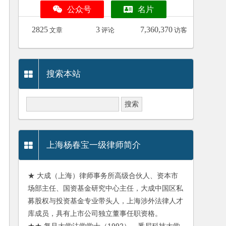
公众号
名片
2825
3
7,360,370
文章
评论
访客
搜索本站
上海杨春宝一级律师简介
★ 大成（上海）律师事务所高级合伙人、资本市
场部主任、国资基金研究中心主任，大成中国区私
募股权与投资基金专业带头人，上海涉外法律人才
库成员，具有上市公司独立董事任职资格。