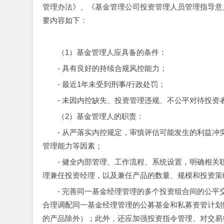
管理办法》、《基金管理公司投资管理人员管理指导意
要内容如下：
（1）基金管理人应具备的条件：
- 具有良好的持续合规风控能力；
- 最近1年未受到刑事/行政处罚；
- 未因内控缺失、投资管理违规、不公平对待投资
（2）基金管理人的职责：
- 从严落实内控规定，审慎评估可能发生的利益
管理能力等因素；
- 健全内部管理、工作流程、系统设置，明确相
理兼任投资经理，以及兼任产品的数量、规模和投资策
- 完善同一基金经理管理的多个投资组合间的公平
合理调配同一基金经理管理的公募基金和私募资管计划
的产品除外）；此外，还应加强投资指令管理、对交易