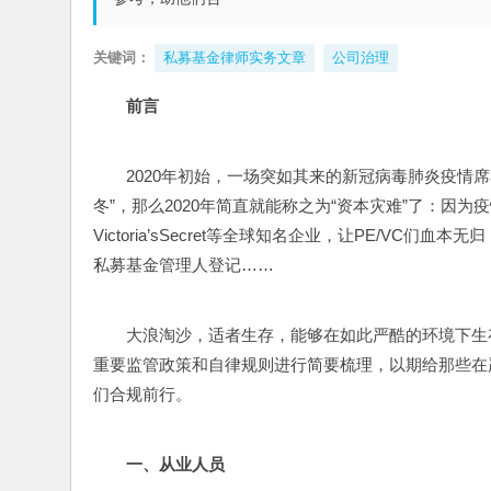
关键词：
私募基金律师实务文章
公司治理
前言
2020年初始，一场突如其来的新冠病毒肺炎疫情席
冬”，那么2020年简直就能称之为“资本灾难”了：因为
Victoria’sSecret等全球知名企业，让PE/V
私募基金管理人登记……
大浪淘沙，适者生存，能够在如此严酷的环境下生存
重要监管政策和自律规则进行简要梳理，以期给那些在
们合规前行。
一、从业人员