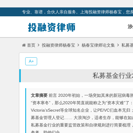
专业、靠谱，合伙人亲自服务。上海投融资律师杨春宝，您
涉
首页
投融资律师杨春宝
杨春宝律师论文集
私募
A+
私募基金行业
文章摘要
前言 2020年初始，一场突如其来的新冠病毒
“资本寒冬”，那么2020年简直就能称之为“资本灾难”了
Victoria’sSecret等全球知名企业，让PE/V
募基金管理人登记…… 大浪淘沙，适者生存，能够在如此
私募基金行业的重要监管政策和自律规则进行简要梳理
参考，助他们合