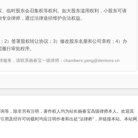
权、临时股东会召集权等权利。如大股东滥用权利，小股东可请
询专业律师，通过法律途径维护合法权益。
；2）签署股权转让协议；3）修改股东名册和公司章程；4）办
需履行审批程序。
联系杨春宝一级律师：chambers.yang@dentons.cn
咨询等，除非另有注明，著作权人均为站长杨春宝高级律师本人。欢迎其
引用及经许可转载时均应注明作者和出处"法律桥"，并链接本站。本站网