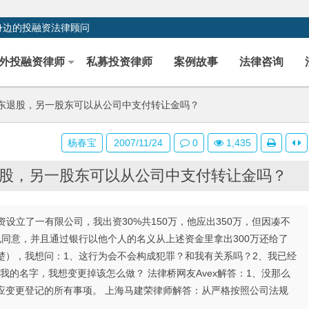
身边的投融资法律顾问
外投融资律师
私募投资律师
案例故事
法律咨询
东退股，另一股东可以从公司中支付转让金吗？
杨春宝
2007/11/24
0
1,435
股，另一股东可以从公司中支付转让金吗？
资设立了一有限公司，我出资30%共150万，他应出350万，但因凑不
也同意，并且通过银行以他个人的名义从上述资金里拿出300万还给了
楚），我想问：1、这行为会不会构成犯罪？和我有关系吗？2、我已经
的名字，我想变更掉该怎么做？ 法律桥网友Avex解答：1、没那么
应变更登记的所有事项。 上海马建荣律师解答：从严格按照公司法规