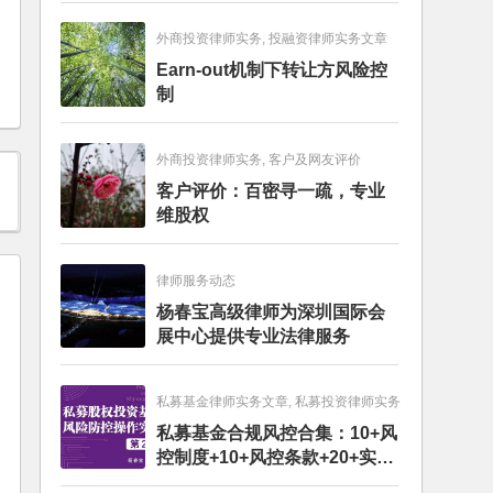
外商投资律师实务, 投融资律师实务文章
Earn-out机制下转让方风险控
制
外商投资律师实务, 客户及网友评价
客户评价：百密寻一疏，专业
维股权
律师服务动态
杨春宝高级律师为深圳国际会
展中心提供专业法律服务
私募基金律师实务文章, 私募投资律师实务
私募基金合规风控合集：10+风
控制度+10+风控条款+20+实务
文章+每月动态