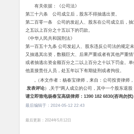
有关依据：《公司法》
第三十六条　公司成立后，股东不得抽逃出资。
第二百零一条　公司的发起人、股东在公司成立后，抽
之五以上百分之十五以下的罚款。
《中华人民共和国刑法》
第一百五十九条 公司发起人、股东违反公司法的规定
又抽逃其出资，数额巨大、后果严重或者有其他严重情
或者抽逃出资金额百分之二以上百分之十以下罚金。单
他直接责任人员，处五年以下有期徒刑或者拘役。 
,（本文作者：杨春宝律师，来自：公司投资律师
 发表评论
）,关于“两人成立的公司，其中一个股东退
请立即致电杨春宝高级律师：1390 182 6830(咨询勿扰)
最后编辑于：
2024-05-12 22:43
最后更新：2024年5月12日