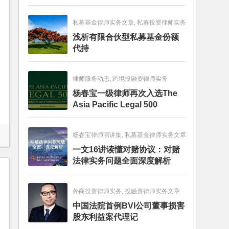
畅销图书榜
私募基金律师实务文章, 私募投资律师实务
浅析有限合伙型私募基金份额
代持
律师服务动态, 跨境投融资律师实务
杨春宝一级律师再次入选The
Asia Pacific Legal 500
杨春宝律师演讲集, 私募基金律师实务文章
一文16讲读懂对赌协议：对赌
法律实务问题全面深度解析
外商投资律师实务, 投融资律师实务文章
中国法院首例BVI公司董事损害
股东利益案代理记