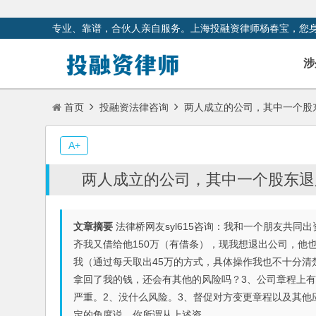
专业、靠谱，合伙人亲自服务。上海投融资律师杨春宝，您
涉
首页
投融资法律咨询
两人成立的公司，其中一个股
A+
两人成立的公司，其中一个股东退
文章摘要
法律桥网友syl615咨询：我和一个朋友共同出
齐我又借给他150万（有借条），现我想退出公司，他
我（通过每天取出45万的方式，具体操作我也不十分清
拿回了我的钱，还会有其他的风险吗？3、公司章程上有我
严重。2、没什么风险。3、督促对方变更章程以及其他
定的角度说，你所谓从上述资