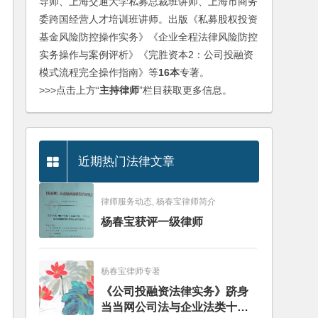
导师、上海交通大学私募总裁班讲师、上海市商务
委跨国经营人才培训班讲师。出版《私募股权投资
基金风险防控操作实务》《企业全程法律风险防控
实务操作与案例评析》《完胜资本2：公司投融资
模式流程完全操作指南》等
16本
专著。
>>>点击上方“
主持律师
”栏目获取更多信息。
近期热门法律文章
律师服务动态, 杨春宝律师简介
杨春宝获评一级律师
杨春宝律师专著
《公司投融资法律实务》跻身
当当网公司法与企业法类十大