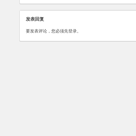
使？
发表回复
要发表评论，您必须先
登录
。