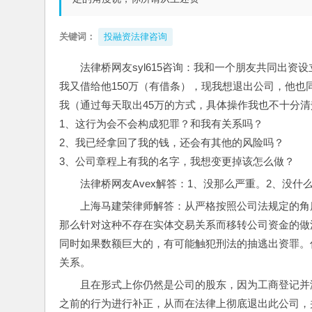
关键词：
投融资法律咨询
法律桥网友syl615咨询：我和一个朋友共同出资设
我又借给他150万（有借条），现我想退出公司，他也
我（通过每天取出45万的方式，具体操作我也不十分
1、这行为会不会构成犯罪？和我有关系吗？
2、我已经拿回了我的钱，还会有其他的风险吗？
3、公司章程上有我的名字，我想变更掉该怎么做？
法律桥网友Avex解答：1、没那么严重。2、没
上海马建荣律师解答：从严格按照公司法规定的角
那么针对这种不存在实体交易关系而移转公司资金的做
同时如果数额巨大的，有可能触犯刑法的抽逃出资罪。
关系。
且在形式上你仍然是公司的股东，因为工商登记并
之前的行为进行补正，从而在法律上彻底退出此公司，