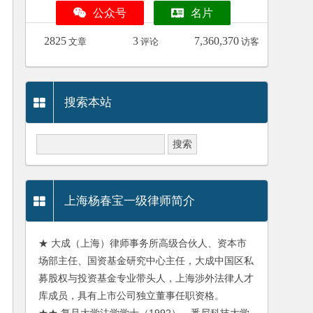
公众号
名片
2825
3
7,360,370
文章
评论
访客
搜索本站
上海杨春宝一级律师简介
★ 大成（上海）律师事务所高级合伙人、资本市
场部主任、国资基金研究中心主任，大成中国区私
募股权与投资基金专业带头人，上海涉外法律人才
库成员，具有上市公司独立董事任职资格。