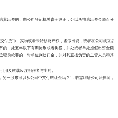
逃其出资的，由公司登记机关责令改正，处以所抽逃出资金额百分
未交付货币、实物或者未转移财产权，虚假出资，或者在公司成立后
节的，处五年以下有期徒刑或者拘役，并处或者单处虚假出资金额
位犯前款罪的，对单位判处罚金，并对其直接负责的主管人员和其
，引用及转载应注明作者与出处。
股，另一股东可以从公司中支付转让金吗？”，若需聘请公司法律师，