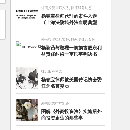
外商投资律师实务, 律师服务动态
杨春宝律师代理的案件入选
《上海法院域外法查明典型案
例》
外商投资律师实务, 投融资律师案例
杨新宙与堀雄一朗损害股东利
益责任纠纷一审民事判决书
律师服务动态
杨春宝律师被美国传记协会委
任为名誉委员
外商投资律师实务
图解《外商投资法》实施后外
商投资企业的那些事