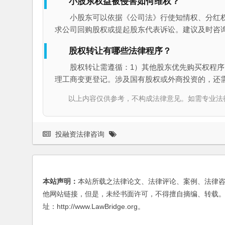
小股东权益被侵害如何维权？
小股东可以依据《公司法》行使知情权、分红
求公司回购股权或提起股东代表诉讼。建议及时咨
股权转让有哪些法律程序？
股权转让需遵循：1）其他股东优先购买权程序
理工商变更登记。涉及国有股权或外商投资的，还
以上内容仅供参考，不构成法律意见。如需专业法律服务，请
投融资法律咨询
本站声明：
本站所载之法律论文、法律评论、案例、法律
他网站链接，但是，未经书面许可，不得擅自摘编、转载。
址：http://www.LawBridge.org。