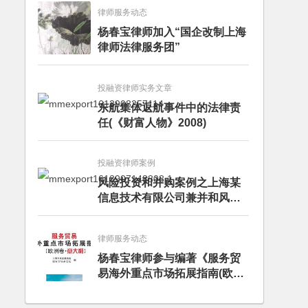
律师服务动态
杨春宝律师加入“国企改制上海
律师法律服务团”
投融资律师实务文章
东航集体返航事件中的法律责
任(《财富人物》2008)
投融资律师案例
风险投资和并购案例之上海某
信息技术有限公司兼并和风险
投资服务
律师服务动态
杨春宝律师参与编著《服务贸
易海外重点市场拓展指南(欧洲
卷·意大利)》