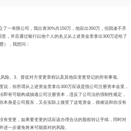
立了一有限公司，我出资30%共150万，他应出350万，但因凑不齐
同意，并且通过银行以他个人的名义从上述资金里拿出300万还给了
清楚），我想问：
什么风险。3、督促对方变更章程以及其他应变更登记的所有事项。
度说，你所谓从上述资金里拿出300万应该是指公司注册资本金里，
法即有可能构成抽逃公司注册资本，违反了公司法的强制性规定，
你本身是公司股东，又在实际上接受了这笔资金，很难说和你没有
没有变更，如果要变更的话应该办理合法的股权转让手续，同时对
并进一步避免将来可能面对的风险。