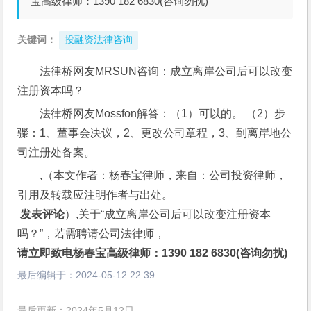
宝高级律师：1390 182 6830(咨询勿扰)
关键词：
投融资法律咨询
法律桥网友MRSUN咨询：成立离岸公司后可以改变
注册资本吗？
法律桥网友Mossfon解答：（1）可以的。 （2）步
骤：1、董事会决议，2、更改公司章程，3、到离岸地公
司注册处备案。
,（本文作者：杨春宝律师，来自：公司投资律师，
引用及转载应注明作者与出处。
 发表评论
）,关于“成立离岸公司后可以改变注册资本
吗？”，若需聘请公司法律师，
请立即致电杨春宝高级律师：1390 182 6830(咨询勿扰)
最后编辑于：
2024-05-12 22:39
最后更新：2024年5月12日