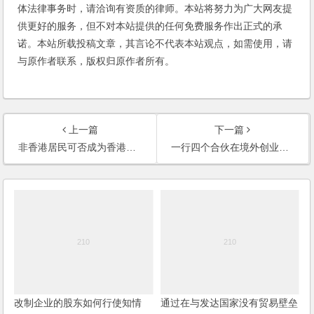
体法律事务时，请洽询有资质的律师。本站将努力为广大网友提
供更好的服务，但不对本站提供的任何免费服务作出正式的承
诺。本站所载投稿文章，其言论不代表本站观点，如需使用，请
与原作者联系，版权归原作者所有。
上一篇
下一篇
非香港居民可否成为香港有限公司之股东及董事？
一行四个合伙在境外创业，如果发生了利益冲突，能在大陆内地起诉吗？该合同应该注意什么？
改制企业的股东如何行使知情
通过在与发达国家没有贸易壁垒