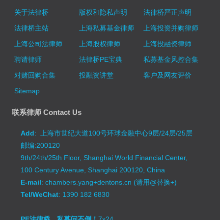
关于法律桥
版权和隐私声明
法律桥严正声明
法律桥主站
上海私募基金律师
上海投资并购律师
上海公司法律师
上海股权律师
上海投融资律师
聘请律师
法律桥PE宝典
私募基金风控合集
对赌回购合集
投融资讲堂
客户及网友评价
Sitemap
联系律师 Contact Us
Add
: 上海市世纪大道100号环球金融中心9层/24层/25层
邮编:200120
9th/24th/25th Floor, Shanghai World Financial Center,
100 Century Avenue, Shanghai 200120, China
E-mail
: chambers.yang+dentons.cn (请用@替换+)
Tel/WeChat
: 1390 182 6830
PE法律桥，私募问不倒！
7x24