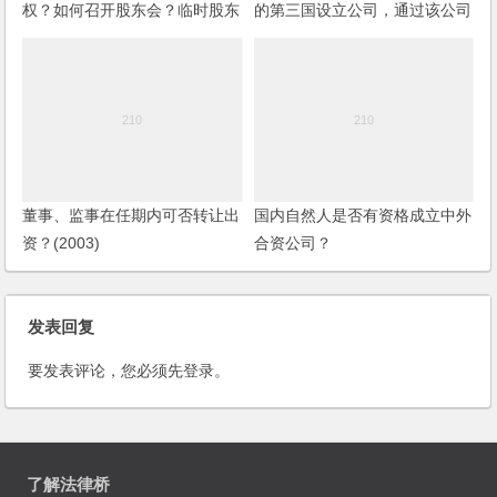
权？如何召开股东会？临时股东
的第三国设立公司，通过该公司
会可以解散董事会吗？
再转出口到发达国家，是否受到
发达国家的限制呢？
董事、监事在任期内可否转让出
国内自然人是否有资格成立中外
资？(2003)
合资公司？
发表回复
要发表评论，您必须先
登录
。
了解法律桥