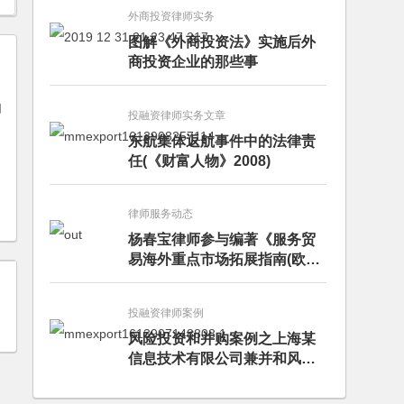
外商投资律师实务
图解《外商投资法》实施后外
商投资企业的那些事
如
投融资律师实务文章
东航集体返航事件中的法律责
任(《财富人物》2008)
律师服务动态
杨春宝律师参与编著《服务贸
易海外重点市场拓展指南(欧洲
卷·意大利)》
投融资律师案例
风险投资和并购案例之上海某
信息技术有限公司兼并和风险
投资服务