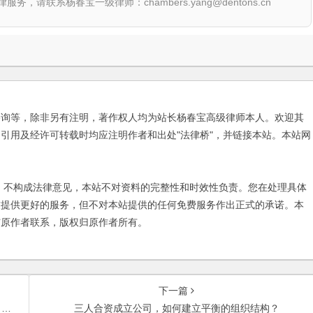
联系杨春宝一级律师：chambers.yang@dentons.cn
咨询等，除非另有注明，著作权人均为站长杨春宝高级律师本人。欢迎其
引用及经许可转载时均应注明作者和出处"法律桥"，并链接本站。本站网
不构成法律意见，本站不对资料的完整性和时效性负责。您在处理具体
友提供更好的服务，但不对本站提供的任何免费服务作出正式的承诺。本
与原作者联系，版权归原作者所有。
下一篇
？
三人合资成立公司，如何建立平衡的组织结构？