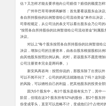
估？又怎样才能去要求他向公司赔偿？赔偿的额度怎样
广州辛巴哥哥律师再解答：首先要看该股东会决议是
各自所持股份的比例暂借给公司流动资金”来作出决议
司章程规定，从公司法的条文可以看出股东会乃公司的
“按照各自所持股份的比例暂借给公司流动资金”则属
决议。
对以上“每个股东按照各自所持股份的比例暂借给
决议，增加公司的注册资本，由各自股东根据股权比例
由其他股东按照比例认购。此时，若该股东不愿意增加
公司注册资本完全是两码事。）
新安风再咨询：按照你说的，那股东除了出资以外
可以不闻不问了，公司的的死活就随他去了吗？这到是
的风险，可以牺牲自己的利益，把其他股东的投资全部
因为5个股东中，有2个股东是很有实力了，其中
阶层，但现在这3个股东持有52%的股份，那2个股东
份变成零头，直至可以忽略不计，变成他们2个占绝对