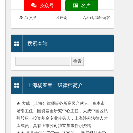
公众号
名片
2825
3
7,363,469
文章
评论
访客
搜索本站
上海杨春宝一级律师简介
★ 大成（上海）律师事务所高级合伙人、资本市
场部主任、国资基金研究中心主任，大成中国区私
募股权与投资基金专业带头人，上海涉外法律人才
库成员，具有上市公司独立董事任职资格。