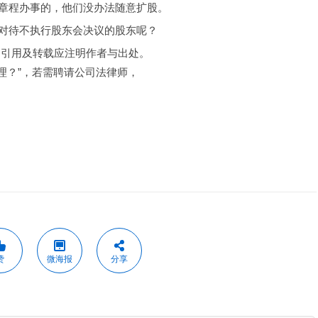
章程办事的，他们没办法随意扩股。
对待不执行股东会决议的股东呢？
，引用及转载应注明作者与出处。
理？”，若需聘请公司法律师，
赞
微海报
分享