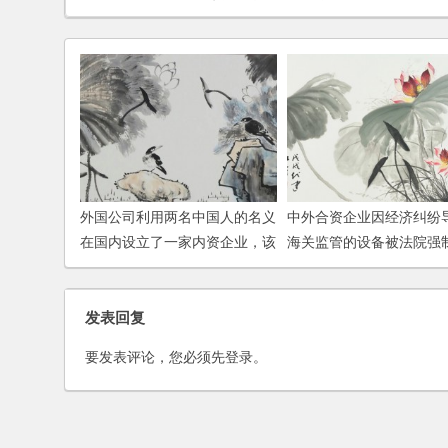
外国公司利用两名中国人的名义
中外合资企业因经济纠纷
在国内设立了一家内资企业，该
海关监管的设备被法院强
外国公司打算收回股权，将企业
行，企业对该设备是否需
变更为外商独资企业，有何简便
的操作方法？
发表回复
要发表评论，您必须先
登录
。