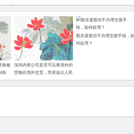
股东退股但不办理交接手续，
何处理？
导致被
深圳内资公司是否可以将境外的
制执
货物在境外交货，而资金以人民
补税?
币币种在国内运作？