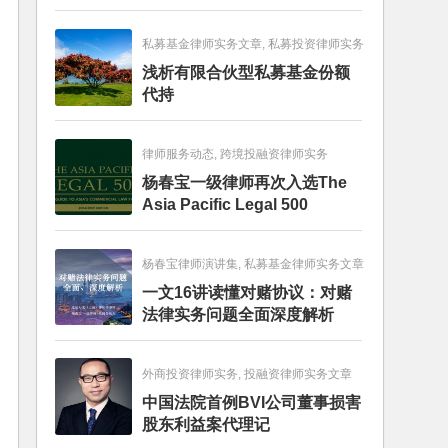
畅销图书榜
私募基金律师实务文章, 私募投资律师实务
浅析有限合伙型私募基金份额
代持
律师服务动态, 跨境投融资律师实务
杨春宝一级律师再次入选The
Asia Pacific Legal 500
杨春宝律师演讲集, 私募基金律师实务文章
一文16讲读懂对赌协议：对赌
法律实务问题全面深度解析
外商投资律师实务, 投融资律师实务文章
中国法院首例BVI公司董事损害
股东利益案代理记