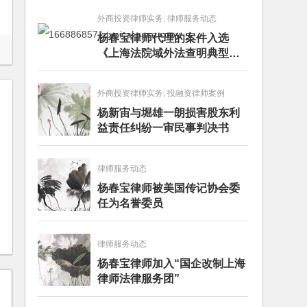
外商投资律师实务, 律师服务动态
杨春宝律师代理的案件入选
《上海法院域外法查明典型案
例》
外商投资律师实务, 投融资律师案例
杨新宙与堀雄一朗损害股东利
益责任纠纷一审民事判决书
律师服务动态
杨春宝律师被美国传记协会委
任为名誉委员
律师服务动态
杨春宝律师加入“国企改制上海
律师法律服务团”