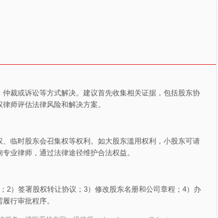
、仲裁或诉讼等方式解决。建议首先收集相关证据，包括股东协
权律师评估法律风险和解决方案。
权、临时股东会召集权等权利。如大股东滥用权利，小股东可请
询专业律师，通过法律途径维护合法权益。
；2）签署股权转让协议；3）修改股东名册和公司章程；4）办
需履行审批程序。