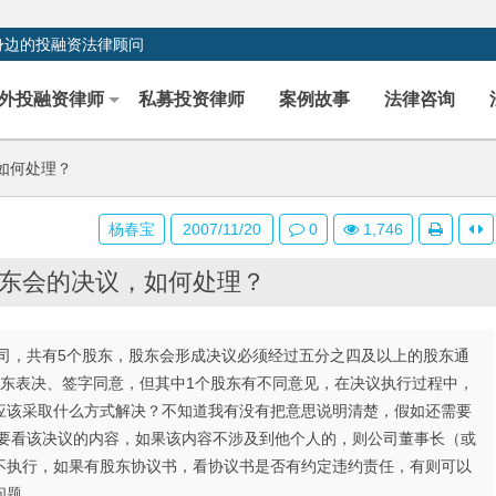
身边的投融资法律顾问
外投融资律师
私募投资律师
案例故事
法律咨询
如何处理？
杨春宝
2007/11/20
0
1,746
东会的决议，如何处理？
司，共有5个股东，股东会形成决议必须经过五分之四及以上的股东通
股东表决、签字同意，但其中1个股东有不同意见，在决议执行过程中，
应该采取什么方式解决？不知道我有没有把意思说明清楚，假如还需要
：要看该决议的内容，如果该内容不涉及到他个人的，则公司董事长（或
不执行，如果有股东协议书，看协议书是否有约定违约责任，有则可以
问题