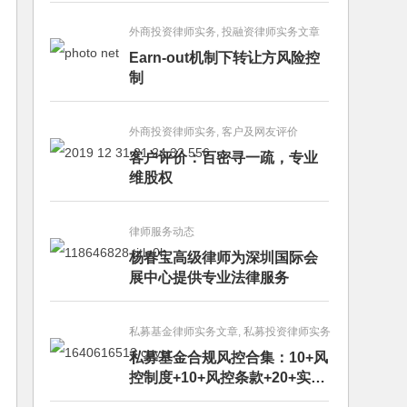
外商投资律师实务, 投融资律师实务文章
Earn-out机制下转让方风险控
制
外商投资律师实务, 客户及网友评价
客户评价：百密寻一疏，专业
维股权
律师服务动态
杨春宝高级律师为深圳国际会
展中心提供专业法律服务
私募基金律师实务文章, 私募投资律师实务
私募基金合规风控合集：10+风
控制度+10+风控条款+20+实务
文章+每月动态