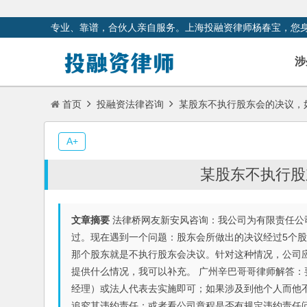
专业、靠谱，合伙人亲自服务。上海投融资律师杨春宝，您
涉
首页
投融资法律咨询
某股东不执行股东会的决议，
A+
某股东不执行股
文章摘要
法律桥网友新安风咨询：我公司为有限责任公
过。现在遇到一个问题：股东会所做出的决议经过5个
那个股东就是不执行股东会决议。针对这种情况，公司
提供什么情况，我可以补充。 广州辛巴哥哥律师解答
经理）或法人代表去实施即可；如果涉及到他个人而他
追究其违约责任；或者看公司章程是否有规定违约责任