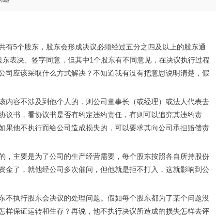
共有5个股东，股东会形成决议必须经过五分之四及以上的股东通
股东表决、签字同意，但其中1个股东有不同意见，在决议执行过程
公司应该采取什么方式解决？不知道我有没有把意思说明清楚，假
该内容不涉及到他个人的，则公司董事长（或经理）或法人代表去
协议书，看协议书是否有约定违约责任，有则可以追究其违约责
如果他不执行而给公司造成损失的，可以要求其向公司承担赔偿责
的，主要是为了公司的生产经营需要，每个股东按照各自所持股份
资金了，就他经公司多次催问，但他就是拒不打入，这就影响到公
东不执行股东会决议的处理问题。假如每个股东都为了某个问题没
怎样保证运转和生存？再说，他不执行决议所造成的损失怎样去评