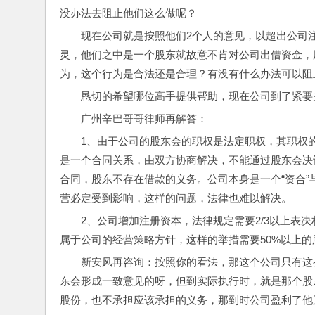
没办法去阻止他们这么做呢？
现在公司就是按照他们2个人的意见，以超出公司
灵，他们之中是一个股东就故意不肯对公司出借资金，
为，这个行为是合法还是合理？有没有什么办法可以阻
恳切的希望哪位高手提供帮助，现在公司到了紧要
广州辛巴哥哥律师再解答：
1、由于公司的股东会的职权是法定职权，其职权
是一个合同关系，由双方协商解决，不能通过股东会决
合同，股东不存在借款的义务。公司本身是一个“资合”
营必定受到影响，这样的问题，法律也难以解决。
2、公司增加注册资本，法律规定需要2/3以上表
属于公司的经营策略方针，这样的举措需要50%以上
新安风再咨询：按照你的看法，那这个公司只有这
东会形成一致意见的呀，但到实际执行时，就是那个股
股份，也不承担应该承担的义务，那到时公司盈利了他