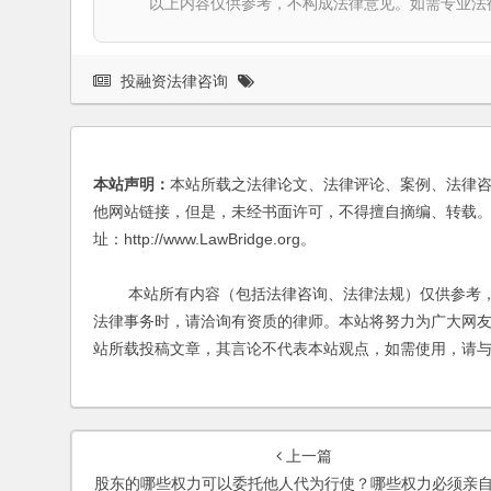
以上内容仅供参考，不构成法律意见。如需专业法律服务，请
投融资法律咨询
本站声明：
本站所载之法律论文、法律评论、案例、法律
他网站链接，但是，未经书面许可，不得擅自摘编、转载。
址：http://www.LawBridge.org。
本站所有内容（包括法律咨询、法律法规）仅供参考，
法律事务时，请洽询有资质的律师。本站将努力为广大网
站所载投稿文章，其言论不代表本站观点，如需使用，请
上一篇
股东的哪些权力可以委托他人代为行使？哪些权力必须亲自行使