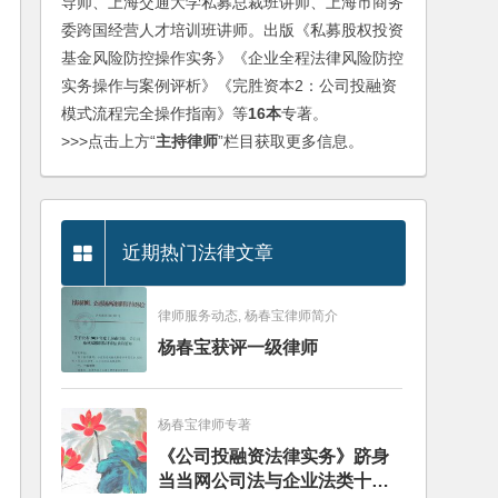
导师、上海交通大学私募总裁班讲师、上海市商务
委跨国经营人才培训班讲师。出版《私募股权投资
基金风险防控操作实务》《企业全程法律风险防控
实务操作与案例评析》《完胜资本2：公司投融资
模式流程完全操作指南》等
16本
专著。
>>>点击上方“
主持律师
”栏目获取更多信息。
近期热门法律文章
律师服务动态, 杨春宝律师简介
杨春宝获评一级律师
杨春宝律师专著
《公司投融资法律实务》跻身
当当网公司法与企业法类十大