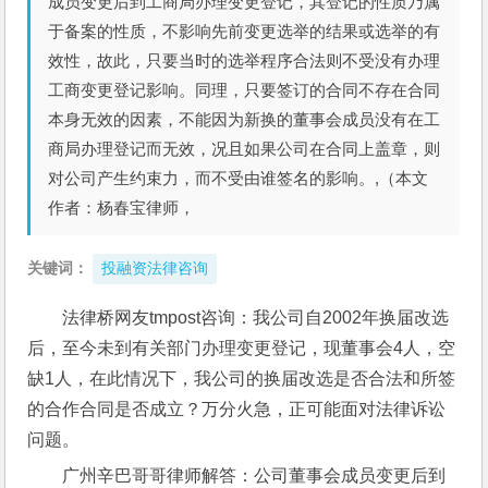
成员变更后到工商局办理变更登记，其登记的性质乃属
于备案的性质，不影响先前变更选举的结果或选举的有
效性，故此，只要当时的选举程序合法则不受没有办理
工商变更登记影响。同理，只要签订的合同不存在合同
本身无效的因素，不能因为新换的董事会成员没有在工
商局办理登记而无效，况且如果公司在合同上盖章，则
对公司产生约束力，而不受由谁签名的影响。,（本文
作者：杨春宝律师，
关键词：
投融资法律咨询
法律桥网友tmpost咨询：我公司自2002年换届改选
后，至今未到有关部门办理变更登记，现董事会4人，空
缺1人，在此情况下，我公司的换届改选是否合法和所签
的合作合同是否成立？万分火急，正可能面对法律诉讼
问题。
广州辛巴哥哥律师解答：公司董事会成员变更后到