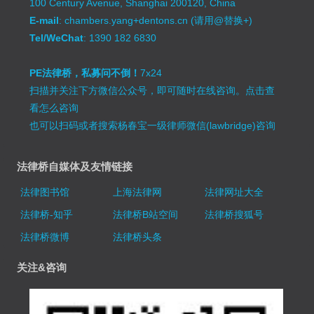
100 Century Avenue, Shanghai 200120, China
E-mail
: chambers.yang+dentons.cn (请用@替换+)
Tel/WeChat
: 1390 182 6830
PE法律桥，私募问不倒！
7x24
扫描并关注下方微信公众号，即可随时在线咨询。
点击查
看怎么咨询
也可以扫码或者搜索杨春宝一级律师微信(lawbridge)咨询
法律桥自媒体及友情链接
法律图书馆
上海法律网
法律网址大全
法律桥-知乎
法律桥B站空间
法律桥搜狐号
法律桥微博
法律桥头条
关注&咨询