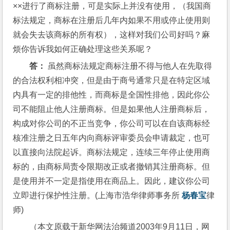
××进行了商标注册，可是实际上并没有使用，（我国商
标法规定，商标在注册后几年内如果不用或停止使用则
就会失去该商标的所有权），这样对我们公司好吗？麻
烦你告诉我如何正确处理这些关系呢？
答：
 虽然商标法规定商标注册不得与他人在先取得
的合法权利相冲突，但是由于商号通常只是在特定区域
内具有一定的排他性，而商标是全国性排他，因此你公
司不能阻止他人注册商标。但是如果他人注册商标后，
构成对你公司的不正当竞争，你公司可以在自该商标经
核准注册之日五年内向商标评审委员会申请裁定，也可
以直接向法院起诉。商标法规定，连续三年停止使用商
标的，由商标局责令限期改正或者撤销其注册商标。但
是使用并不一定是指使用在商品上。因此，建议你公司
立即进行保护性注册。(上海市浩华律师事务所 
杨春宝
律
师)
（本文原载于新华网法治频道2003年9月11日，网