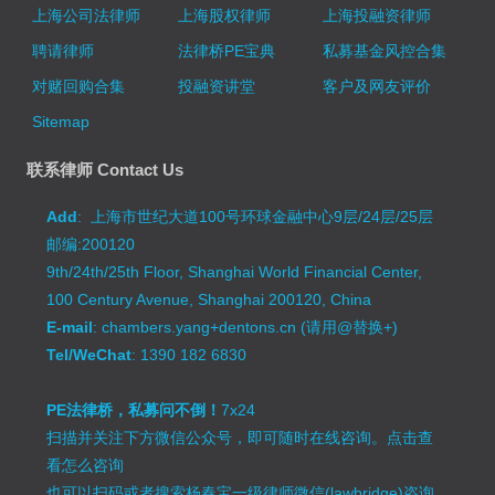
上海公司法律师
上海股权律师
上海投融资律师
聘请律师
法律桥PE宝典
私募基金风控合集
对赌回购合集
投融资讲堂
客户及网友评价
Sitemap
联系律师 Contact Us
Add
: 上海市世纪大道100号环球金融中心9层/24层/25层
邮编:200120
9th/24th/25th Floor, Shanghai World Financial Center,
100 Century Avenue, Shanghai 200120, China
E-mail
: chambers.yang+dentons.cn (请用@替换+)
Tel/WeChat
: 1390 182 6830
PE法律桥，私募问不倒！
7x24
扫描并关注下方微信公众号，即可随时在线咨询。
点击查
看怎么咨询
也可以扫码或者搜索杨春宝一级律师微信(lawbridge)咨询