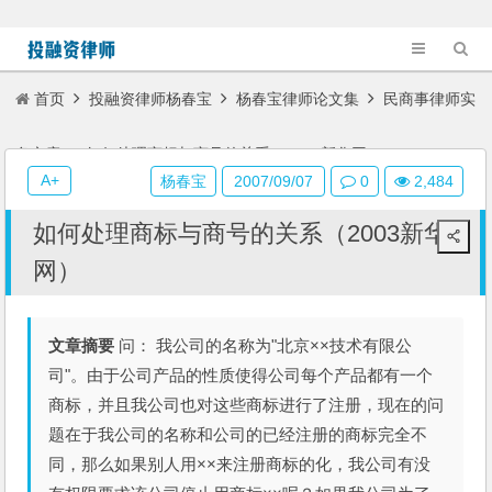
首页
投融资律师杨春宝
杨春宝律师论文集
民商事律师实
务文章
如何处理商标与商号的关系（2003新华网）
A+
杨春宝
2007/09/07
0
2,484
如何处理商标与商号的关系（2003新华
网）
文章摘要
问： 我公司的名称为"北京××技术有限公
司"。由于公司产品的性质使得公司每个产品都有一个
商标，并且我公司也对这些商标进行了注册，现在的问
题在于我公司的名称和公司的已经注册的商标完全不
同，那么如果别人用××来注册商标的化，我公司有没