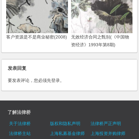
客户资源是不是商业秘密(2008)
无效经济合同之甄别(《中国物
资经济》1993年第8期)
发表回复
要发表评论，您必须先
登录
。
了解法律桥
关于法律桥
版权和隐私声明
法律桥严正声明
法律桥主站
上海私募基金律师
上海投资并购律师