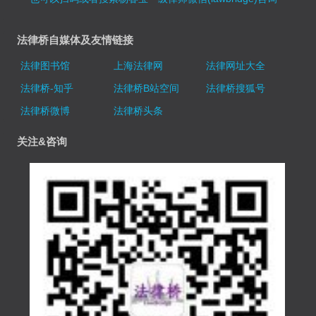
法律桥自媒体及友情链接
法律图书馆
上海法律网
法律网址大全
法律桥-知乎
法律桥B站空间
法律桥搜狐号
法律桥微博
法律桥头条
关注&咨询