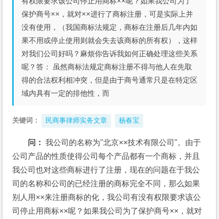
有权限要求该公司停止用商标××呢？如果我公司为了
保护商号××，就对××进行了商标注册，可是实际上并
没有使用，（我国商标法规定，商标在注册后几年内如
果不用或停止使用则就会失去该商标的所有权），这样
对我们公司好吗？麻烦你告诉我如何正确处理这些关系
呢？答： 虽然商标法规定商标注册不得与他人在先取
得的合法权利相冲突，但是由于商号通常只是在特定区
域内具有一定的排他性，而
关键词：
民商事律师实务文章
杨春宝
问：
 我公司的名称为"北京××技术有限公司"。由于
公司产品的性质使得公司每个产品都有一个商标，并且
我公司也对这些商标进行了注册，现在的问题在于我公
司的名称和公司的已经注册的商标完全不同，那么如果
别人用××来注册商标的化，我公司有没有权限要求该公
司停止用商标××呢？如果我公司为了保护商号××，就对