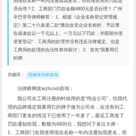
用现在名称一年内没通知我更名，而在现在突然罚款是
否合理？2、工商部门罚款金额4800元是否合理？ 广州
辛巴哥哥律师解答： 1、根据《企业名称登记管理规
定》第二十六条第二款“擅自改变企业名称的，予以警
告或者处以一千元以上、一万元以下罚款，并限期办理
变更登记”，工商局的处理并没有违反法律规定。但是
工商局的处理的合法性有待探讨： 2、首先“我要用它
的牌
关键词：
投融资法律咨询
法律桥网友wzhcool咨询：
我公司在工商注册的时候用的是“伟业公司”，但我代
理的品牌规定我要用它的牌子做为公司名，在没有到工
商部门更名的情况下已使用了一年多了，最近工商发了
罚款通知给我，数额为4800元，我想问下各位大师：
1、工商部门在我使用现在名称一年内没通知我更名，而