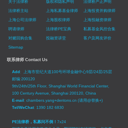
关于法律桥
版权和隐私声明
法律桥严正声明
法律桥主站
上海私募基金律师
上海投资并购律师
上海公司法律师
上海股权律师
上海投融资律师
聘请律师
法律桥PE宝典
私募基金风控合集
对赌回购合集
投融资讲堂
客户及网友评价
Sitemap
联系律师 Contact Us
Add
: 上海市世纪大道100号环球金融中心9层/24层/25层
邮编:200120
9th/24th/25th Floor, Shanghai World Financial Center,
100 Century Avenue, Shanghai 200120, China
E-mail
: chambers.yang+dentons.cn (请用@替换+)
Tel/WeChat
: 1390 182 6830
PE法律桥，私募问不倒！
7x24