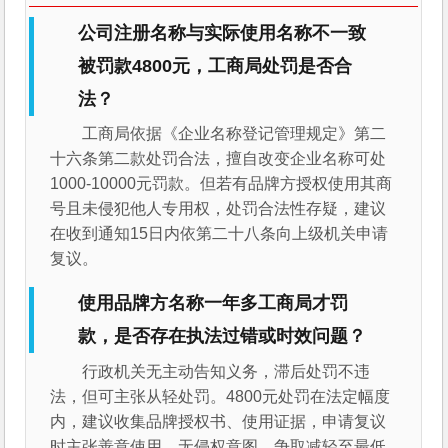
公司注册名称与实际使用名称不一致
被罚款4800元，工商局处罚是否合
法？
工商局依据《企业名称登记管理规定》第二
十六条第二款处罚合法，擅自改变企业名称可处
1000-10000元罚款。但若有品牌方授权使用其商
号且未侵犯他人专用权，处罚合法性存疑，建议
在收到通知15日内依第二十八条向上级机关申请
复议。
使用品牌方名称一年多工商局才罚
款，是否存在执法过错或时效问题？
行政机关无主动告知义务，滞后处罚不违
法，但可主张从轻处罚。4800元处罚在法定幅度
内，建议收集品牌授权书、使用证据，申请复议
时主张善意使用、无侵权意图，争取减轻至最低