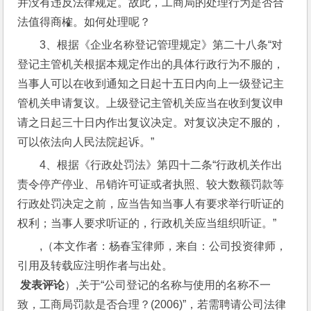
并没有违反法律规定。故此，工商局的处理行为是否合
法值得商榷。如何处理呢？
3、根据《企业名称登记管理规定》第二十八条“对
登记主管机关根据本规定作出的具体行政行为不服的，
当事人可以在收到通知之日起十五日内向上一级登记主
管机关申请复议。上级登记主管机关应当在收到复议申
请之日起三十日内作出复议决定。对复议决定不服的，
可以依法向人民法院起诉。”
4、根据《行政处罚法》第四十二条“行政机关作出
责令停产停业、吊销许可证或者执照、较大数额罚款等
行政处罚决定之前，应当告知当事人有要求举行听证的
权利；当事人要求听证的，行政机关应当组织听证。”
,（本文作者：杨春宝律师，来自：公司投资律师，
引用及转载应注明作者与出处。
 发表评论
）,关于“公司登记的名称与使用的名称不一
致，工商局罚款是否合理？(2006)”，若需聘请公司法律