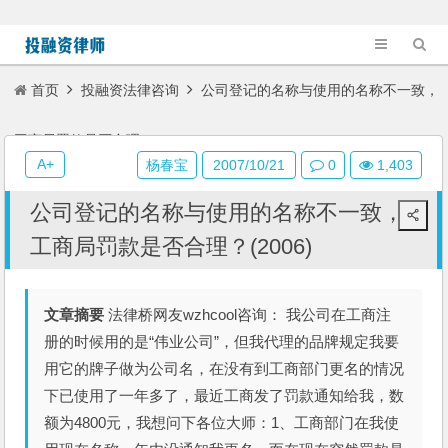
首页
投融资法律咨询
公司登记的名称与使用的名称不一致，
工商局罚款是否合理？(2006)
A+
杨春宝
2007/10/21
0
1,403
公司登记的名称与使用的名称不一致，
工商局罚款是否合理？(2006)
文章摘要
法律桥网友wzhcool咨询： 我公司在工商注
册的时候用的是“伟业公司”，但我代理的品牌规定我要
用它的牌子做为公司名，在没有到工商部门更名的情况
下已使用了一年多了，最近工商发了罚款通知给我，数
额为4800元，我想问下各位大师：1、工商部门在我使