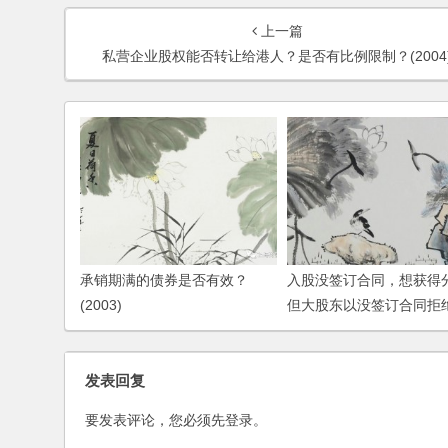
上一篇
私营企业股权能否转让给港人？是否有比例限制？(2004
承销期满的债券是否有效？
入股没签订合同，想获得
(2003)
但大股东以没签订合同拒
怎么办？
发表回复
要发表评论，您必须先
登录
。