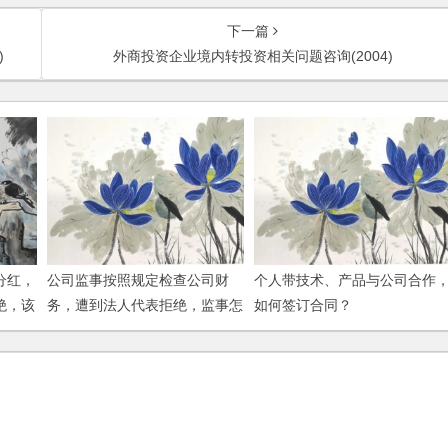
下一篇
)
外商投资企业境内转投资相关问题咨询(2004)
分红，
公司监事按照规定检查公司财
个人带技术、产品与公司合作
绝，该
务，遭到法人代表拒绝，监事怎
如何签订合同？
样才能履行职责？