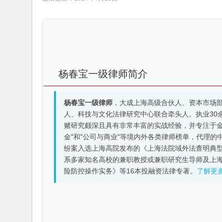
杨春宝一级律师简介
杨春宝一级律师
，大成上海高级合伙人、资本市场
人、科技与文化法律研究中心联合牵头人。执业30
赌研究颇深且具有非常丰富的实战经验，并专注于金融机构
金"和"公司与商业"等境内外各类律师榜单，代理
纷案入选上海高院发布的《上海法院域外法查明典型
系多家知名高校的兼职教授或兼职研究生导师及上
险防控操作实务》等16本投融资法律专著。
了解更