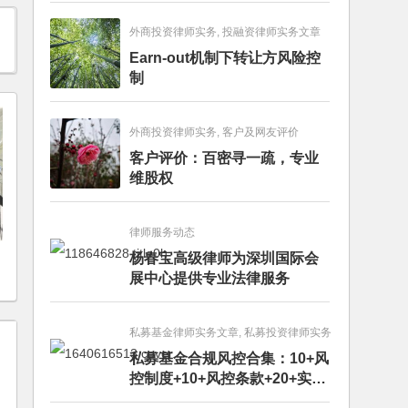
外商投资律师实务, 投融资律师实务文章
Earn-out机制下转让方风险控
制
外商投资律师实务, 客户及网友评价
客户评价：百密寻一疏，专业
维股权
律师服务动态
，
杨春宝高级律师为深圳国际会
展中心提供专业法律服务
私募基金律师实务文章, 私募投资律师实务
私募基金合规风控合集：10+风
控制度+10+风控条款+20+实务
文章+每月动态