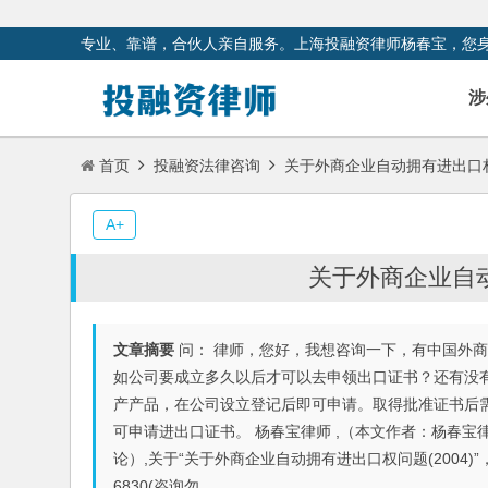
专业、靠谱，合伙人亲自服务。上海投融资律师杨春宝，您
涉
首页
投融资法律咨询
关于外商企业自动拥有进出口权问
A+
关于外商企业自动
文章摘要
问： 律师，您好，我想咨询一下，有中国外
如公司要成立多久以后才可以去申领出口证书？还有没有
产产品，在公司设立登记后即可申请。取得批准证书后
可申请进出口证书。 杨春宝律师 ,（本文作者：杨春
论）,关于“关于外商企业自动拥有进出口权问题(2004)
6830(咨询勿