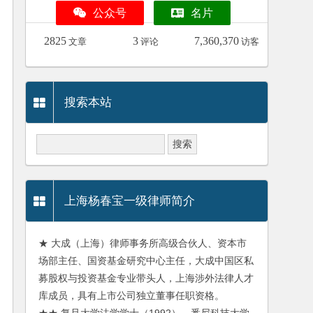
公众号
名片
2825
3
7,360,370
文章
评论
访客
搜索本站
上海杨春宝一级律师简介
★ 大成（上海）律师事务所高级合伙人、资本市
场部主任、国资基金研究中心主任，大成中国区私
募股权与投资基金专业带头人，上海涉外法律人才
库成员，具有上市公司独立董事任职资格。