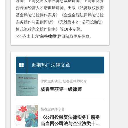
导师、上海交通大学私募总裁班讲师、上海市商务
委跨国经营人才培训班讲师。出版《私募股权投资
基金风险防控操作实务》《企业全程法律风险防控
实务操作与案例评析》《完胜资本2：公司投融资
模式流程完全操作指南》等
16本
专著。
>>>点击上方“
主持律师
”栏目获取更多信息。
近期热门法律文章
律师服务动态, 杨春宝律师简介
杨春宝获评一级律师
杨春宝律师专著
《公司投融资法律实务》跻身
当当网公司法与企业法类十大