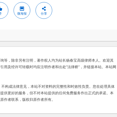
赞
微海报
分享
咨询等，除非另有注明，著作权人均为站长杨春宝高级律师本人。欢迎其
引用及经许可转载时均应注明作者和出处"法律桥"，并链接本站。本站网
不构成法律意见，本站不对资料的完整性和时效性负责。您在处理具体
友提供更好的服务，但不对本站提供的任何免费服务作出正式的承诺。本
与原作者联系，版权归原作者所有。