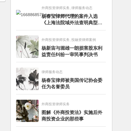
外商投资律师实务, 律师服务动态
杨春宝律师代理的案件入选
《上海法院域外法查明典型案
例》
外商投资律师实务, 投融资律师案例
杨新宙与堀雄一朗损害股东利
益责任纠纷一审民事判决书
律师服务动态
杨春宝律师被美国传记协会委
任为名誉委员
外商投资律师实务
图解《外商投资法》实施后外
商投资企业的那些事