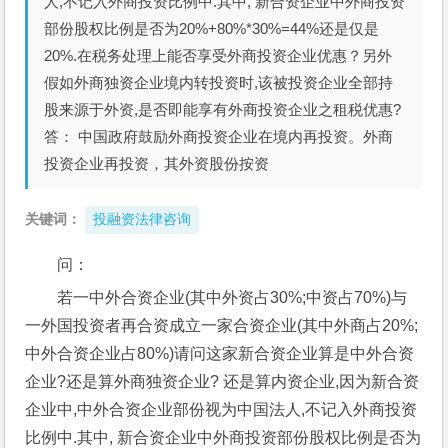
人,不记入外商投资比例中.其中, 新合资企业中外商投资
部份股权比例是否为20%+80%*30%=44%还是仅是
20%.在税务处理上能否享受外商投资企业优惠？另外
假如外商独资企业境内转投资时,该被投资企业全部持
股来源于外资,是否即能享有外商投资企业之租税优惠?
答： 中国政府鼓励外商投资企业在境内再投资。外商
投资企业再投资，其外资股份按资
关键词：
投融资法律咨询
问： 
若一中外合资企业(其中外资占30%;中资占70%)与
一外国投资者再合资成立一家合资企业(其中外商占20%;
中外合资企业占80%)请问这家新合资企业算是中外合资
企业?还是算外商独资企业? 还是算内资企业,因为新合资
企业中,中外合资企业部份视为中国法人,不记入外商投资
比例中.其中, 新合资企业中外商投资部份股权比例是否为