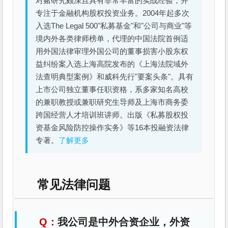
对赌研究颇深且具有非常丰富的实战经验，并
专注于金融机构股权投资业务。2004年起多次
入选The Legal 500"私募基金"和"公司与商业"等
境内外各类律师榜单，代理的中国法院首例适
用外国法律审理外国公司的董事损害小股东权
益纠纷案入选上海高院发布的《上海法院域外
法查明典型案例》和威科先行"要案头条"。具有
上市公司独立董事任职资格，系多家知名高校
的兼职教授或兼职研究生导师及上海市商务委
跨国经营人才培训班讲师。出版《私募股权投
资基金风险防控操作实务》等16本投融资法律
专著。
了解更多
常见法律问题
我公司是中外合资企业，外资