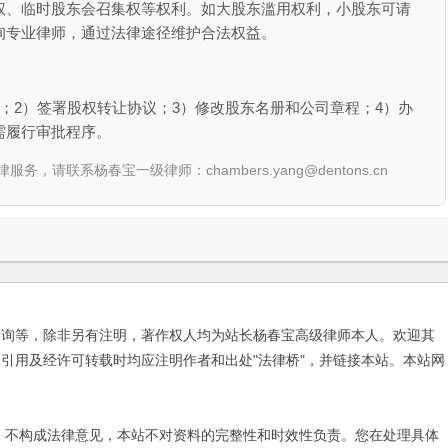
权、临时股东会召集权等权利。如大股东滥用权利，小股东可请
询专业律师，通过法律途径维护合法权益。
；2）签署股权转让协议；3）修改股东名册和公司章程；4）办
需履行审批程序。
联系杨春宝一级律师：chambers.yang@dentons.cn
咨询等，除非另有注明，著作权人均为站长杨春宝高级律师本人。欢迎其
引用及经许可转载时均应注明作者和出处"法律桥"，并链接本站。本站网
不构成法律意见，本站不对资料的完整性和时效性负责。您在处理具体