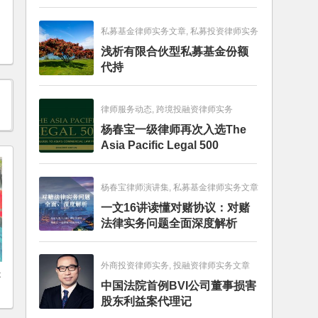
畅销图书榜
私募基金律师实务文章, 私募投资律师实务
浅析有限合伙型私募基金份额
代持
律师服务动态, 跨境投融资律师实务
杨春宝一级律师再次入选The
Asia Pacific Legal 500
杨春宝律师演讲集, 私募基金律师实务文章
一文16讲读懂对赌协议：对赌
法律实务问题全面深度解析
外商投资律师实务, 投融资律师实务文章
是
中国法院首例BVI公司董事损害
股东利益案代理记