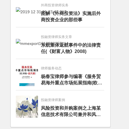
外商投资律师实务
图解《外商投资法》实施后外
商投资企业的那些事
投融资律师实务文章
东航集体返航事件中的法律责
任(《财富人物》2008)
律师服务动态
杨春宝律师参与编著《服务贸
易海外重点市场拓展指南(欧洲
卷·意大利)》
投融资律师案例
风险投资和并购案例之上海某
信息技术有限公司兼并和风险
投资服务