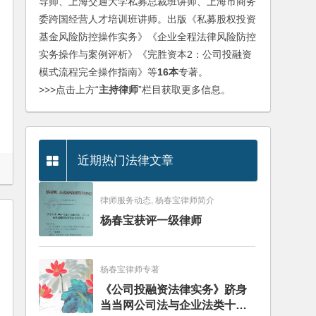
导师、上海交通大学私募总裁班讲师、上海市商务
委跨国经营人才培训班讲师。出版《私募股权投资
基金风险防控操作实务》《企业全程法律风险防控
实务操作与案例评析》《完胜资本2：公司投融资
模式流程完全操作指南》等
16本
专著。
>>>点击上方“
主持律师
”栏目获取更多信息。
近期热门法律文章
律师服务动态, 杨春宝律师简介
杨春宝获评一级律师
杨春宝律师专著
《公司投融资法律实务》跻身
当当网公司法与企业法类十大