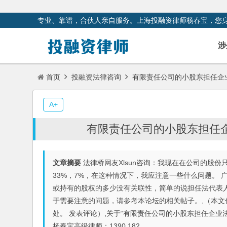
专业、靠谱，合伙人亲自服务。上海投融资律师杨春宝，您
涉
首页
投融资法律咨询
有限责任公司的小股东担任企
A+
有限责任公司的小股东担任
文章摘要
法律桥网友Xlsun咨询：我现在在公司的股份
33%，7%，在这种情况下，我应注意一些什么问题。
或持有的股权的多少没有关联性，简单的说担任法代表
于需要注意的问题，请参考本论坛的相关帖子。,（本
处。 发表评论）,关于“有限责任公司的小股东担任企
杨春宝高级律师：1390 182