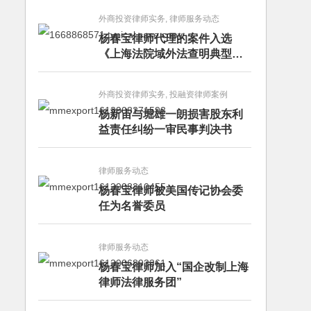
外商投资律师实务, 律师服务动态
杨春宝律师代理的案件入选
《上海法院域外法查明典型案
例》
外商投资律师实务, 投融资律师案例
杨新宙与堀雄一朗损害股东利
益责任纠纷一审民事判决书
律师服务动态
杨春宝律师被美国传记协会委
任为名誉委员
律师服务动态
杨春宝律师加入“国企改制上海
律师法律服务团”