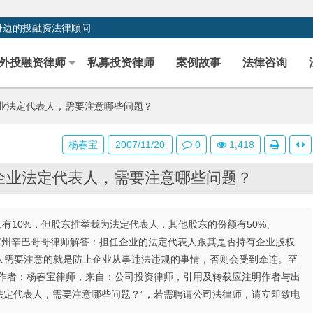
身边的投融资法律顾问
外投融资律师
私募投资律师
案例故事
法律咨询
业法定代表人，需要注意哪些问题？
杨春宝
2007/11/20
0
1,418
企业法定代表人，需要注意哪些问题？
只有10%，但股东推举我为法定代表人，其他股东的份额有50%、
 广州辛巴哥哥律师解答：担任企业的法定代表人跟其是否持有企业股权
人需要注意的就是防止企业从事违法违规的事情，否则会受到牵连。至
文作者：杨春宝律师，来自：公司投资律师，引用及转载应注明作者与出
业法定代表人，需要注意哪些问题？”，若需聘请公司法律师，请立即致电