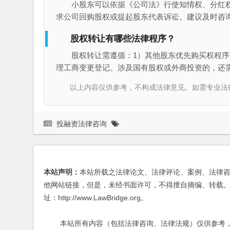
小股东可以依据《公司法》行使知情权、分红
求公司回购股权或提起股东代表诉讼。建议及时咨
股权转让有哪些法律程序？
股权转让需遵循：1）其他股东优先购买权程序
理工商变更登记。涉及国有股权或外商投资的，还
以上内容仅供参考，不构成法律意见。如需专业法律服务，请
投融资法律咨询
本站声明：
本站所载之法律论文、法律评论、案例、法律
他网站链接，但是，未经书面许可，不得擅自摘编、转载。
址：http://www.LawBridge.org。
本站所有内容（包括法律咨询、法律法规）仅供参考，