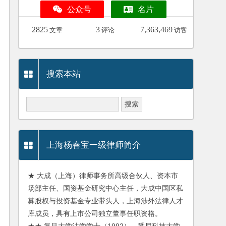
公众号
名片
2825
3
7,363,469
文章
评论
访客
搜索本站
上海杨春宝一级律师简介
★ 大成（上海）律师事务所高级合伙人、资本市
场部主任、国资基金研究中心主任，大成中国区私
募股权与投资基金专业带头人，上海涉外法律人才
库成员，具有上市公司独立董事任职资格。