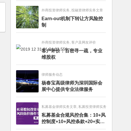
外商投资律师实务, 投融资律师实务文章
Earn-out机制下转让方风险控
制
外商投资律师实务, 客户及网友评价
客户评价：百密寻一疏，专业
维股权
律师服务动态
杨春宝高级律师为深圳国际会
展中心提供专业法律服务
私募基金律师实务文章, 私募投资律师实务
私募基金合规风控合集：10+风
控制度+10+风控条款+20+实务
文章+每月动态