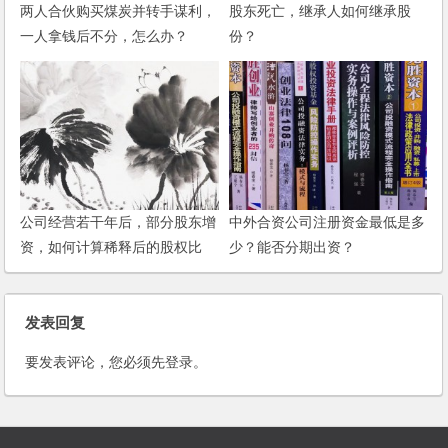
两人合伙购买煤炭并转手谋利，
股东死亡，继承人如何继承股
一人拿钱后不分，怎么办？
份？
公司经营若干年后，部分股东增
中外合资公司注册资金最低是多
资，如何计算稀释后的股权比
少？能否分期出资？
例？
发表回复
要发表评论，您必须先
登录
。