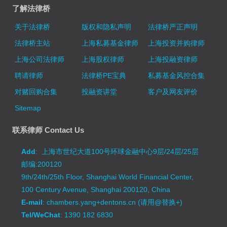
了解法律桥
关于法律桥
版权和隐私声明
法律桥严正声明
法律桥主站
上海私募基金律师
上海投资并购律师
上海公司法律师
上海股权律师
上海投融资律师
聘请律师
法律桥PE宝典
私募基金风控合集
对赌回购合集
投融资讲堂
客户及网友评价
Sitemap
联系律师 Contact Us
Add
: 上海市世纪大道100号环球金融中心9层/24层/25层
邮编:200120
9th/24th/25th Floor, Shanghai World Financial Center,
100 Century Avenue, Shanghai 200120, China
E-mail
: chambers.yang+dentons.cn (请用@替换+)
Tel/WeChat
: 1390 182 6830