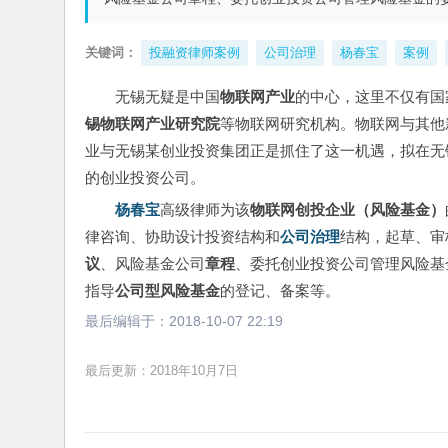
关键词：
投融资律师案例
公司治理
杨春宝
案例
无锡无疑是中国
物联网产业
的中心，这里不仅有国
锡物联网产业研究院
等物联网研究机构。物联网与其他
业与无锡某创业投资集团正是抓住了这一机遇，拟在无
的创业投资公司。
杨春宝
高级律师为该
物联网创投企业（风险基金）
律咨询、协助设计投资结构和
公司治理
结构，起草、审
议
、风险基金公司
章程
、委托创业投资公司管理风险基
指导
公司型风险基金
的登记、备案等。
最后编辑于：
2018-10-07 22:19
最后更新：2018年10月7日