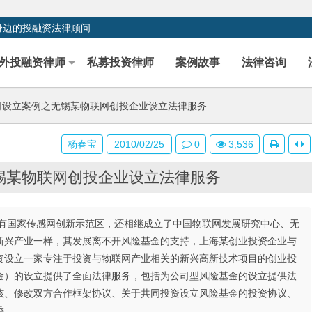
身边的投融资法律顾问
外投融资律师
私募投资律师
案例故事
法律咨询
设立案例之无锡某物联网创投企业设立法律服务
杨春宝
2010/02/25
0
3,536
锡某物联网创投企业设立法律服务
有国家传感网创新示范区，还相继成立了中国物联网发展研究中心、无
新兴产业一样，其发展离不开风险基金的支持，上海某创业投资企业与
资设立一家专注于投资与物联网产业相关的新兴高新技术项目的创业投
金）的设立提供了全面法律服务，包括为公司型风险基金的设立提供法
核、修改双方合作框架协议、关于共同投资设立风险基金的投资协议、
委