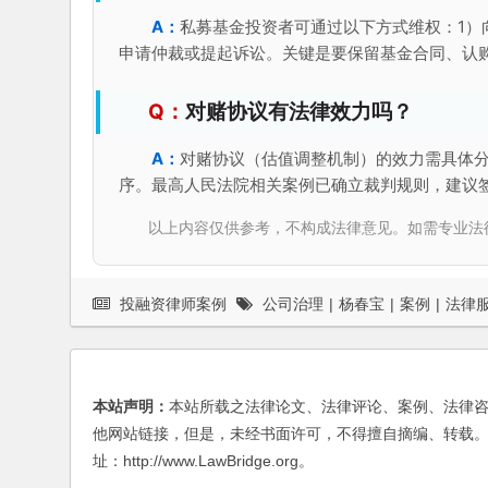
私募基金投资者可通过以下方式维权：1）
申请仲裁或提起诉讼。关键是要保留基金合同、认
对赌协议有法律效力吗？
对赌协议（估值调整机制）的效力需具体
序。最高人民法院相关案例已确立裁判规则，建议
以上内容仅供参考，不构成法律意见。如需专业法律服务，请
投融资律师案例
公司治理
|
杨春宝
|
案例
|
法律
本站声明：
本站所载之法律论文、法律评论、案例、法律
他网站链接，但是，未经书面许可，不得擅自摘编、转载。
址：http://www.LawBridge.org。