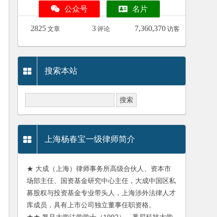
公众号
名片
2825
3
7,360,370
文章
评论
访客
搜索本站
上海杨春宝一级律师简介
★ 大成（上海）律师事务所高级合伙人、资本市
场部主任、国资基金研究中心主任，大成中国区私
募股权与投资基金专业带头人，上海涉外法律人才
库成员，具有上市公司独立董事任职资格。