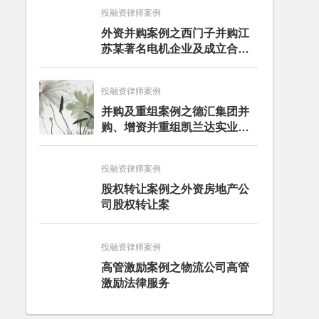
投融资律师案例
外资并购案例之西门子并购江
苏某著名电机企业及成立合资
公司案
投融资律师案例
并购及重组案例之德汇集团并
购、增资并重组凯兰达实业及
凯鑫森功能性薄膜产业公司项
目
投融资律师案例
股权转让案例之外资房地产公
司股权转让案
投融资律师案例
高管激励案例之物流公司高管
激励法律服务