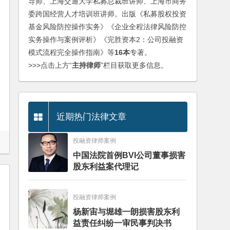
导师、上海交通大学私募总裁班讲师、上海市商务
委跨国经营人才培训班讲师。出版《私募股权投资
基金风险防控操作实务》《企业全程法律风险防控
实务操作与案例评析》《完胜资本2：公司投融资
模式流程完全操作指南》等
16本
专著。
>>>点击上方“
主持律师
”栏目获取更多信息。
近期热门法律文章
投融资律师案例
中国法院首例BVI公司董事损害
股东利益案代理记
投融资律师案例
杨新宙与堀雄一朗损害股东利
益责任纠纷一审民事判决书