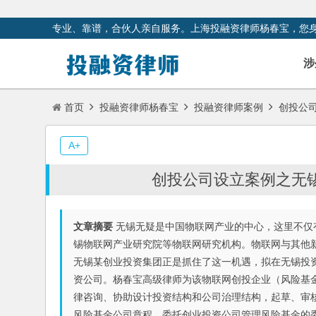
专业、靠谱，合伙人亲自服务。上海投融资律师杨春宝，您
涉
首页
投融资律师杨春宝
投融资律师案例
创投公司
A+
创投公司设立案例之无
文章摘要
无锡无疑是中国物联网产业的中心，这里不仅
锡物联网产业研究院等物联网研究机构。物联网与其他
无锡某创业投资集团正是抓住了这一机遇，拟在无锡投
资公司。杨春宝高级律师为该物联网创投企业（风险基
律咨询、协助设计投资结构和公司治理结构，起草、审
风险基金公司章程、委托创业投资公司管理风险基金的