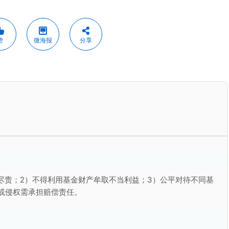
赞
微海报
分享
尽责；2）不得利用基金财产牟取不当利益；3）公平对待不同基
或侵权需承担赔偿责任。