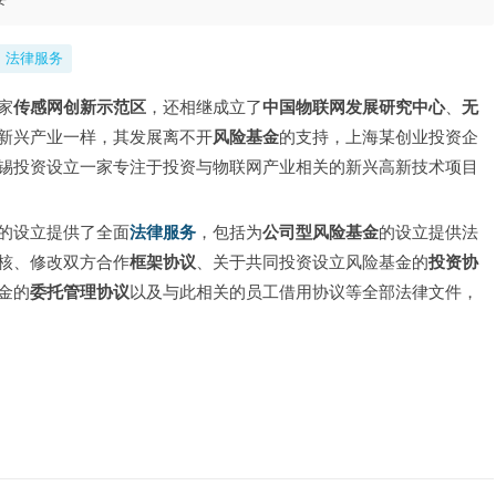
法律服务
家
传感网创新示范区
，还相继成立了
中国物联网发展研究中心
、
无
新兴产业一样，其发展离不开
风险基金
的支持，上海某创业投资企
锡投资设立一家专注于投资与物联网产业相关的新兴高新技术项目
的设立提供了全面
法律服务
，包括为
公司型风险基金
的设立提供法
核、修改双方合作
框架协议
、关于共同投资设立风险基金的
投资协
金的
委托管理协议
以及与此相关的员工借用协议等全部法律文件，