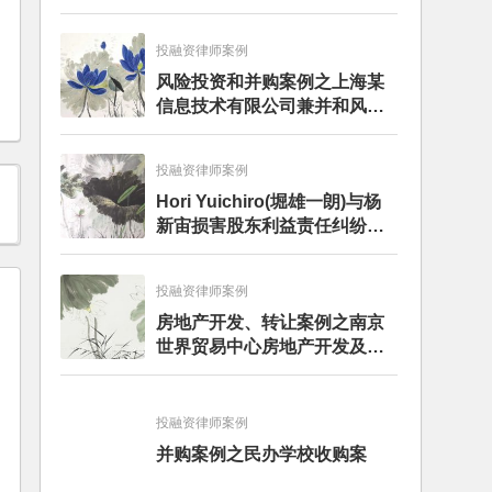
投融资律师案例
风险投资和并购案例之上海某
信息技术有限公司兼并和风险
投资服务
投融资律师案例
Hori Yuichiro(堀雄一朗)与杨
新宙损害股东利益责任纠纷二
审案件二审民事判决书
投融资律师案例
房地产开发、转让案例之南京
世界贸易中心房地产开发及股
权转让项目
投融资律师案例
并购案例之民办学校收购案