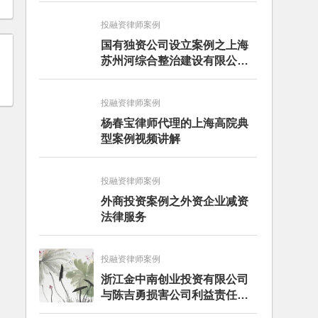
投融资律师案例
国有独资公司设立案例之上海
苏州河综合整治建设有限公司
设立服务
投融资律师案例
杨春宝律师代理的上海高院典
型案例视频讲解
投融资律师案例
外商投资案例之外资企业减资
法律服务
投融资律师案例
浙江金中南创业投资有限公司
与陈吉勇损害公司利益责任纠
纷一审民事裁定书