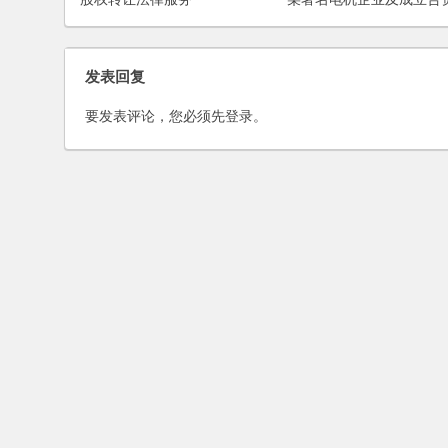
案
发表回复
要发表评论，您必须先
登录
。