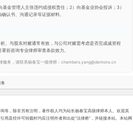
向基金管理人主张违约或侵权责任；2）向基金业协会投诉；3）
购确认书、沟通记录等证据材料。
分析。与股东对赌通常有效，与公司对赌需考虑是否完成减资程
签署前咨询专业律师审查条款效力。
联系杨春宝一级律师：chambers.yang@dentons.cn
服务
咨询等，除非另有注明，著作权人均为站长杨春宝高级律师本人。欢迎其
引用及经许可转载时均应注明作者和出处"法律桥"，并链接本站。本站网