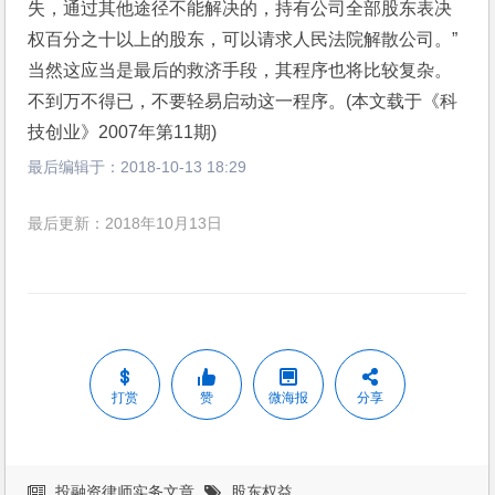
失，通过其他途径不能解决的，持有公司全部股东表决
权百分之十以上的股东，可以请求人民法院解散公司。”
当然这应当是最后的救济手段，其程序也将比较复杂。
不到万不得已，不要轻易启动这一程序。(本文载于《科
技创业》2007年第11期)
最后编辑于：
2018-10-13 18:29
最后更新：2018年10月13日
打赏
赞
微海报
分享
投融资律师实务文章
股东权益