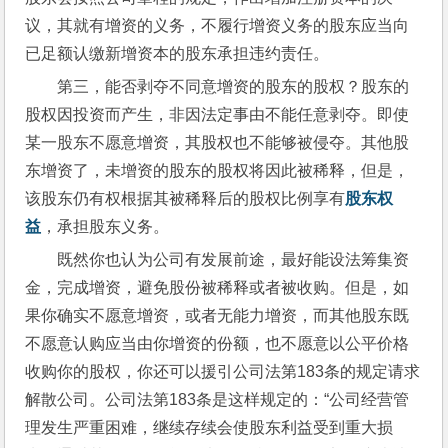
议，其就有增资的义务，不履行增资义务的股东应当向
已足额认缴新增资本的股东承担违约责任。
第三，能否剥夺不同意增资的股东的股权？股东的
股权因投资而产生，非因法定事由不能任意剥夺。即使
某一股东不愿意增资，其股权也不能够被侵夺。其他股
东增资了，未增资的股东的股权将因此被稀释，但是，
该股东仍有权根据其被稀释后的股权比例享有
股东权
益
，承担股东义务。
既然你也认为公司有发展前途，最好能设法筹集资
金，完成增资，避免股份被稀释或者被收购。但是，如
果你确实不愿意增资，或者无能力增资，而其他股东既
不愿意认购应当由你增资的份额，也不愿意以公平价格
收购你的股权，你还可以援引公司法第183条的规定请求
解散公司。公司法第183条是这样规定的：“公司经营管
理发生严重困难，继续存续会使股东利益受到重大损