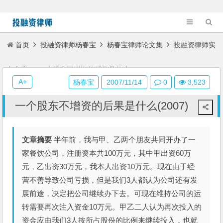
首页
投融资律师杨春宝
杨春宝律师论文集
投融资律师实
务文章
一个股东不增资的后果是什么(2007)
A+
杨春宝
2007/11/14
0
3,523
一个股东不增资的后果是什么(2007)
文章摘要
半年前，我与甲、乙两个朋友共同开办了一
家餐饮公司，注册资本共100万元，其中甲出资60万
元，乙出资30万元，我本人出资10万元。现在由于经
营不善导致公司亏损，但是我们3人都认为公司还有发
展前途，决定把公司继续办下去。可现在维持公司的运
转需要再次注入资金10万元。甲乙二人认为再次投入的
资金应由我们3人按所占股份的比例来继续投入，也就