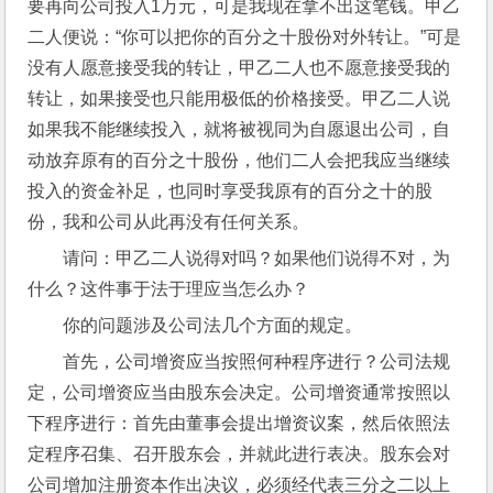
要再向公司投入1万元，可是我现在拿不出这笔钱。甲乙
二人便说：“你可以把你的百分之十股份对外转让。”可是
没有人愿意接受我的转让，甲乙二人也不愿意接受我的
转让，如果接受也只能用极低的价格接受。甲乙二人说
如果我不能继续投入，就将被视同为自愿退出公司，自
动放弃原有的百分之十股份，他们二人会把我应当继续
投入的资金补足，也同时享受我原有的百分之十的股
份，我和公司从此再没有任何关系。
请问：甲乙二人说得对吗？如果他们说得不对，为
什么？这件事于法于理应当怎么办？
你的问题涉及公司法几个方面的规定。
首先，公司增资应当按照何种程序进行？公司法规
定，公司增资应当由股东会决定。公司增资通常按照以
下程序进行：首先由董事会提出增资议案，然后依照法
定程序召集、召开股东会，并就此进行表决。股东会对
公司增加注册资本作出决议，必须经代表三分之二以上