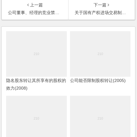
上一篇
下一篇
公司董事、经理的竞业禁止义务(2007)
关于国有产权进场交易制度的思考(《产权导刊》2007)
隐名股东转让其所享有的股权的
公司能否限制股权转让(2005)
效力(2008)