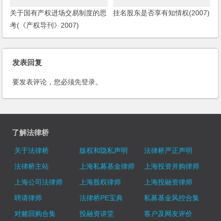
关于国有产权进场交易制度的思
挂名股东是否享有知情权(2007)
考(《产权导刊》2007)
发表回复
要发表评论，您必须先
登录
。
了解法律桥
关于法律桥
版权和隐私声明
法律桥严正声明
法律桥主站
上海私募基金律师
上海投资并购律师
上海公司法律师
上海股权律师
上海投融资律师
聘请律师
法律桥PE宝典
私募基金风控合集
对赌回购合集
投融资讲堂
客户及网友评价