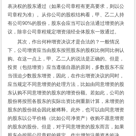
表决权的股东通过（如果公司章程有更高要求，则以公
司章程为准）。从你公司的股权结构看，甲、乙二人持
有公司90%的股份，股东会应当可以合法通过增资的决
议，除非公司章程规定增资须经全体股东一致通过。
其次，作出何种增资决议才是合法的？一般情况
下，公司增资应当由股东按照股东的股权比例同比例认
购。在这一点上，甲、乙二人的说法是正确的。但是，
投资（包括增资）应当遵循自愿的原则，多数股东不应
当强迫少数股东增资，因此，在作出增资决议的同时，
应当规定不同意增资的处理方法，比如由同意增资的股
东认购不同意增资的股东的增资份额。若如此，公司的
股份将按照各股东的实际出资比例重新计算，未增资的
股东的股份就会因此被稀释。此外，也可以由同意增资
的股东以公平价格（比如公司净资产）收购不愿意增资
的股东的股份。但是，对于同意增资的股东而言，如果
股东会按照公司章程的规定，作出增加注册资本的决