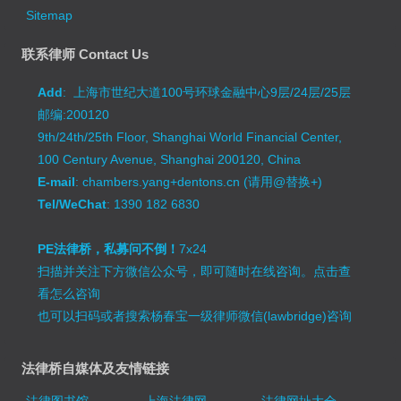
Sitemap
联系律师 Contact Us
Add
: 上海市世纪大道100号环球金融中心9层/24层/25层
邮编:200120
9th/24th/25th Floor, Shanghai World Financial Center,
100 Century Avenue, Shanghai 200120, China
E-mail
: chambers.yang+dentons.cn (请用@替换+)
Tel/WeChat
: 1390 182 6830
PE法律桥，私募问不倒！
7x24
扫描并关注下方微信公众号，即可随时在线咨询。
点击查
看怎么咨询
也可以扫码或者搜索杨春宝一级律师微信(lawbridge)咨询
法律桥自媒体及友情链接
法律图书馆
上海法律网
法律网址大全