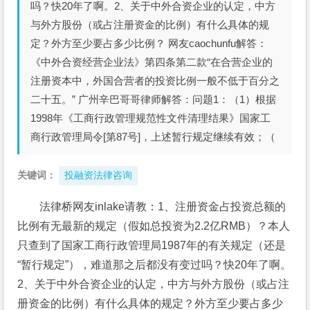
吗？快20年了啊。2、关于中外合资企业的认定，中方
与外方股份（或占注册资金的比例）有什么具体的规
定？外方至少要占多少比例？ 网友caochunfu解答：
《中外合资经营企业法》第四条第二款“在合营企业的
注册资本中，外国合营者的投资比例一般不低于百分之
二十五。” 广州辛巴哥哥律师解答：问题1：（1）根据
1998年《工商行政管理规范性文件清理结果》国家工
商行政管理局令[第87号]，上述暂行规定继续有效；（
关键词：
投融资法律咨询
法律桥网友inlake请教：1、注册资金占投资总额的
比例有无最新的规定（假如总投资为2.2亿RMB）？本人
只查到了国家工商行政管理局1987年的有关规定（还是
“暂行规定”），难道那之后都没有变过吗？快20年了啊。
2、关于中外合资企业的认定，中方与外方股份（或占注
册资金的比例）有什么具体的规定？外方至少要占多少