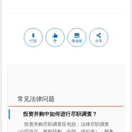
打赏
赞
微海报
分享
常见法律问题
投资并购中如何进行尽职调查？
投资并购尽职调查应包括：法律尽职调查
（公司设立、股权结构、合同、诉讼等）、财务