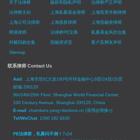
关于法律桥
版权和隐私声明
法律桥严正声明
法律桥主站
上海私募基金律师
上海投资并购律师
上海公司法律师
上海股权律师
上海投融资律师
聘请律师
法律桥PE宝典
私募基金风控合集
对赌回购合集
投融资讲堂
客户及网友评价
Sitemap
联系律师 Contact Us
Add
: 上海市世纪大道100号环球金融中心9层/24层/25层
邮编:200120
9th/24th/25th Floor, Shanghai World Financial Center,
100 Century Avenue, Shanghai 200120, China
E-mail
: chambers.yang+dentons.cn (请用@替换+)
Tel/WeChat
: 1390 182 6830
PE法律桥，私募问不倒！
7x24