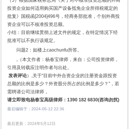
（3）根据国家税务总局《关于对不核准投资总额的外商
投资企业如何适用购买国产设备抵免企业所得税规定的
批复》国税函[2004]496号，经商务部批准，个别外商投
资企业可以不核准投资总额。
小结：目前继续贯彻上述文件的规定，在特定情况下经
批准可以不执行该规定。
问题2：如楼上caochunfu所答。
,（本文作者：杨春宝律师，来自：公司投资律师，
引用及转载应注明作者与出处。
 发表评论
）,关于“目前中外合资企业的注册资金跟投资
总额的比例是多少？外资股分所占的比例是多少？”，若
需聘请公司法律师，
请立即致电杨春宝高级律师：1390 182 6830(咨询勿扰)
最后编辑于：
2024-05-12 22:36
最后更新：2024年5月12日