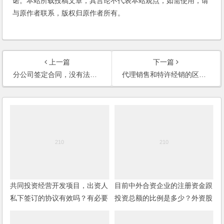
诺。本站所载投稿文章，其言论不代表本站观点，如需使用，请
与原作者联系，版权归原作者所有。
上一篇
下一篇
分公司签定合同，没有法人授权书，是否有效？
代理销售和特许经销的区别？
共同投资经营开发项目，出资人
目前中外合资企业的注册资金跟
私下签订的协议有效吗？有必要
投资总额的比例是多少？外资股
进行公证吗？
分所占的比例是多少？