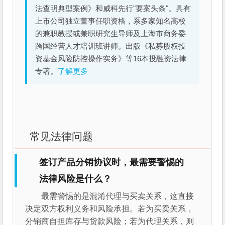
法查明典型案例》和威科先行"要案头条"。具有
上市公司独立董事任职资格，系多家知名高校
的兼职教授或兼职研究生导师及上海市商务委
跨国经营人才培训班讲师。出版《私募股权投
资基金风险防控操作实务》等16本投融资法律
专著。
了解更多
常见法律问题
签订产品分销协议时，最需要警惕的
法律风险是什么？
最需警惕的是混淆代理与买卖关系，这直接
决定双方权利义务和风险承担。若为买卖关系，
分销商自担库存与货款风险；若为代理关系，则