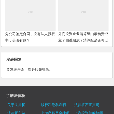
分公司签定合同，没有法人授权
外商投资企业清算组由谁负责成
书，是否有效？
立？由谁组成？清算组是否可以
代表企业进行诉讼？
发表回复
要发表评论，您必须先
登录
。
了解法律桥
关于法律桥
版权和隐私声明
法律桥严正声明
法律桥主站
上海私募基金律师
上海投资并购律师