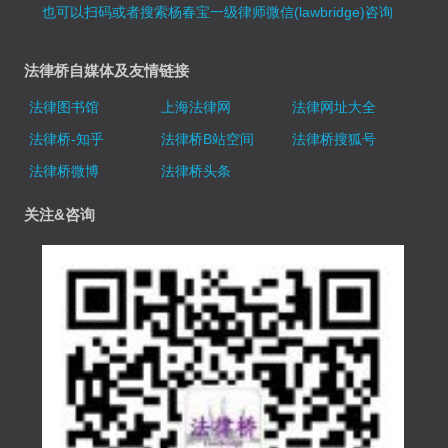
也可以扫码或者搜索杨春宝一级律师微信(lawbridge)咨询
法律桥自媒体及友情链接
法律图书馆
上海法律网
法律网址大全
法律桥-知乎
法律桥B站空间
法律桥搜狐号
法律桥微博
法律桥头条
关注&咨询