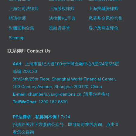
上海公司法律师
上海股权律师
上海投融资律师
聘请律师
法律桥PE宝典
私募基金风控合集
对赌回购合集
投融资讲堂
客户及网友评价
Sitemap
联系律师 Contact Us
Add
: 上海市世纪大道100号环球金融中心9层/24层/25层
邮编:200120
9th/24th/25th Floor, Shanghai World Financial Center,
100 Century Avenue, Shanghai 200120, China
E-mail
: chambers.yang+dentons.cn (请用@替换+)
Tel/WeChat
: 1390 182 6830
PE法律桥，私募问不倒！
7x24
扫描并关注下方微信公众号，即可随时在线咨询。
点击查
看怎么咨询