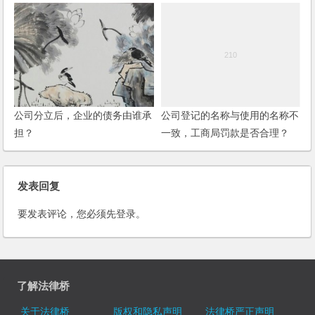
资者如何维护权利？
议是否生效？如何处理？
公司分立后，企业的债务由谁承
公司登记的名称与使用的名称不
担？
一致，工商局罚款是否合理？
(2006)
发表回复
要发表评论，您必须先
登录
。
了解法律桥
关于法律桥
版权和隐私声明
法律桥严正声明