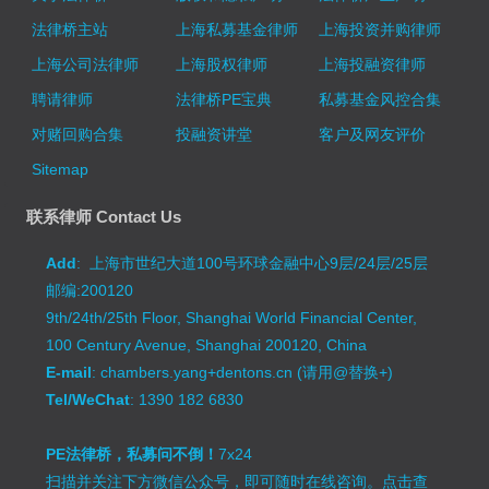
法律桥主站
上海私募基金律师
上海投资并购律师
上海公司法律师
上海股权律师
上海投融资律师
聘请律师
法律桥PE宝典
私募基金风控合集
对赌回购合集
投融资讲堂
客户及网友评价
Sitemap
联系律师 Contact Us
Add
: 上海市世纪大道100号环球金融中心9层/24层/25层
邮编:200120
9th/24th/25th Floor, Shanghai World Financial Center,
100 Century Avenue, Shanghai 200120, China
E-mail
: chambers.yang+dentons.cn (请用@替换+)
Tel/WeChat
: 1390 182 6830
PE法律桥，私募问不倒！
7x24
扫描并关注下方微信公众号，即可随时在线咨询。
点击查