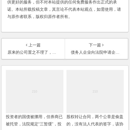
供更好的服务，但不对本站提供的任何免费服务作出正式的承
诺。本站所载投稿文章，其言论不代表本站观点，如需使用，请
与原作者联系，版权归原作者所有。
上一篇
下一篇
原来的公司置之不理了，不报税、不年检，也不去办注销，还可以在开公司吗？是否有影响？
债务人企业向法院申请企业破产清算，程序如何？
投资者的国债被挪用，但券商已
股权转让合同，两个公章是偷盖
被托管，法院规定“三暂缓”，投
的，没有法人代表的签字，该协