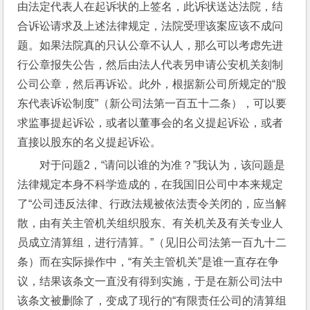
由法定代表人在起诉状的上签名，此诉状送达法院，结
合诉讼请求及上述法律规定，法院受理该案应该不成问
题。如果法院真的只认公章不认人，那么可以考虑先进
行公章报失公告，然后由法人代表另申请公安机关刻制
公司公章，然后再诉讼。此外，根据新公司所规定的“股
东代表诉讼制度”（新公司法第一百五十二条），可以要
求监事提起诉讼，或者以董事会的名义提起诉讼，或者
直接以股东的名义提起诉讼。
对于问题2，“请问以谁的为准？”我认为，该问题是
法律规定本身不科学造成的，在我国旧公司中本来规定
了“公司违反法律、行政法规被依法责令关闭的，应当解
散，由有关主管机关组织股东、有关机关及有关专业人
员成立清算组，进行清算。”（见旧公司法第一百九十二
条）而在实际操作中，“有关主管机关”是谁一直存在争
议，结果该条文一直没有得到实施，于是在新公司法中
该条文被删除了，变成了现行的“有限责任公司的清算组