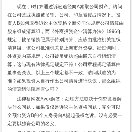
现在，B打算通过诉讼途径向A索取公司财产。请问
在公司营业执照被吊销、公司、印章被侵占情况下。投
资人B如何取得诉讼主体资格？新公司法规定公司清算由
股东组成清算组；而《外商投资企业清算办法》1996年
规定，被吊销执照属于特别清算，应该由批准机关组织
清算组，该公司批准机关是上海市外资委。经过询问，
外资委内部规定，公司被吊销执照由股东自行组织清
算，这与现有法律规定规定不符！公司章程规定清算由
董事会决议。以上三个规定都不一致。请问以谁的为
准？如果投资人自行作出公司清算进行决议，那么组织
的清算组法院是否认可？
法律桥网友Avex解答：处理方法取决于你究竟要解
决什么问题，如果仅仅是诉讼主体资格问题，完全可以
全额出资方B的个人身份向A提起侵权之诉。没有必要一
定要以独资公司的名义。 