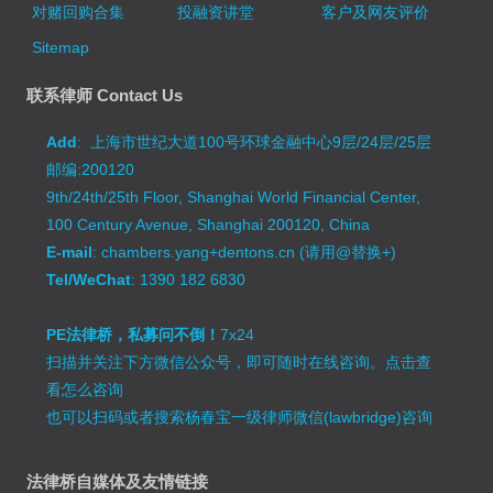
对赌回购合集
投融资讲堂
客户及网友评价
Sitemap
联系律师 Contact Us
Add
: 上海市世纪大道100号环球金融中心9层/24层/25层
邮编:200120
9th/24th/25th Floor, Shanghai World Financial Center,
100 Century Avenue, Shanghai 200120, China
E-mail
: chambers.yang+dentons.cn (请用@替换+)
Tel/WeChat
: 1390 182 6830
PE法律桥，私募问不倒！
7x24
扫描并关注下方微信公众号，即可随时在线咨询。
点击查
看怎么咨询
也可以扫码或者搜索杨春宝一级律师微信(lawbridge)咨询
法律桥自媒体及友情链接