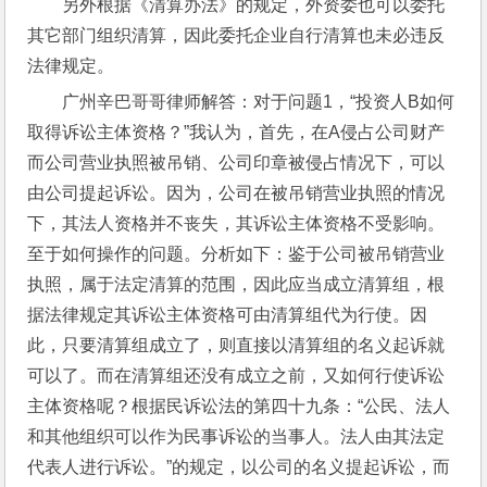
另外根据《清算办法》的规定，外资委也可以委托
其它部门组织清算，因此委托企业自行清算也未必违反
法律规定。
广州辛巴哥哥律师解答：对于问题1，“投资人B如何
取得诉讼主体资格？”我认为，首先，在A侵占公司财产
而公司营业执照被吊销、公司印章被侵占情况下，可以
由公司提起诉讼。因为，公司在被吊销营业执照的情况
下，其法人资格并不丧失，其诉讼主体资格不受影响。
至于如何操作的问题。分析如下：鉴于公司被吊销营业
执照，属于法定清算的范围，因此应当成立清算组，根
据法律规定其诉讼主体资格可由清算组代为行使。因
此，只要清算组成立了，则直接以清算组的名义起诉就
可以了。而在清算组还没有成立之前，又如何行使诉讼
主体资格呢？根据民诉讼法的第四十九条：“公民、法人
和其他组织可以作为民事诉讼的当事人。法人由其法定
代表人进行诉讼。”的规定，以公司的名义提起诉讼，而