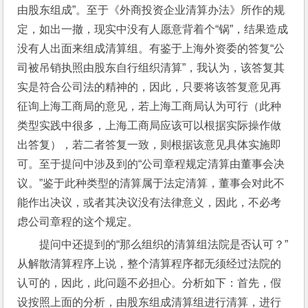
由股东组成”。至于《外商投资企业清算办法》所作的规
定，如出一撤，现实中没有人愿意背着个“锅”，结果造成
没有人出面来组成清算组。有鉴于上海外资委的答复“公
司被吊销执照由股东自行组织清算”，我认为，该答复其
实是符合公司法的精神的，因此，只要将该答复意见再
征询上海工商局的意见，若上海工商局认为可行（此种
类型实践中很多，上海工商局应该可以根据实际操作做
出答复），若二者答复一致，则根据该意见具体实施即
可。至于提问中涉及到的“公司章程规定清算由董事会决
议。”鉴于此种类型的清算属于法定清算，董事会对此不
能作出决议，或者其决议没有法律意义，因此，不必考
虑公司章程的这个规定。
提问中还提到的“那么组织的清算组法院是否认可？”
从解散清算程序上说，整个清算程序都无须经过法院的
认可的，因此，此问题不必担心。分析如下：首先，假
设按照上面的分析，由股东组成清算组进行清算，进行