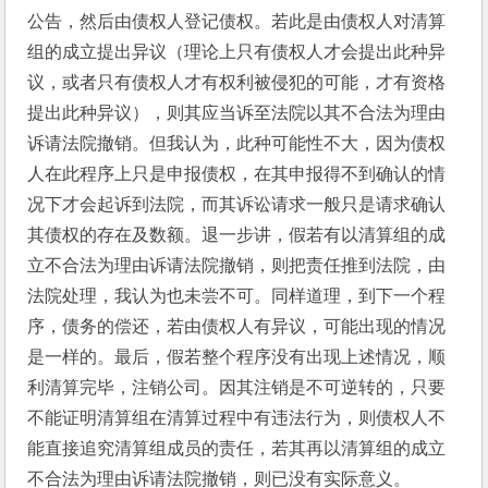
公告，然后由债权人登记债权。若此是由债权人对清算
组的成立提出异议（理论上只有债权人才会提出此种异
议，或者只有债权人才有权利被侵犯的可能，才有资格
提出此种异议），则其应当诉至法院以其不合法为理由
诉请法院撤销。但我认为，此种可能性不大，因为债权
人在此程序上只是申报债权，在其申报得不到确认的情
况下才会起诉到法院，而其诉讼请求一般只是请求确认
其债权的存在及数额。退一步讲，假若有以清算组的成
立不合法为理由诉请法院撤销，则把责任推到法院，由
法院处理，我认为也未尝不可。同样道理，到下一个程
序，债务的偿还，若由债权人有异议，可能出现的情况
是一样的。最后，假若整个程序没有出现上述情况，顺
利清算完毕，注销公司。因其注销是不可逆转的，只要
不能证明清算组在清算过程中有违法行为，则债权人不
能直接追究清算组成员的责任，若其再以清算组的成立
不合法为理由诉请法院撤销，则已没有实际意义。