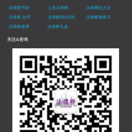
法律图书馆
上海法律网
法律网址大全
法律桥-知乎
法律桥B站空间
法律桥搜狐号
法律桥微博
法律桥头条
关注&咨询