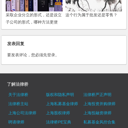
采取企业分立的形式，还是设立
这个行为属于批发还是零售？
子公司的形式，哪种方法更便
捷？
发表回复
要发表评论，您必须先
登录
。
了解法律桥
关于法律桥
版权和隐私声明
法律桥严正声明
法律桥主站
上海私募基金律师
上海投资并购律师
上海公司法律师
上海股权律师
上海投融资律师
聘请律师
法律桥PE宝典
私募基金风控合集