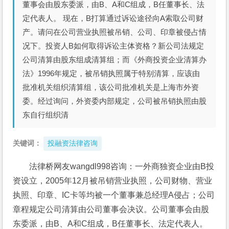
董事会由股东委派，由B、A和C组成，B任董事长、法
定代表人。 现在，B打算通过诉讼途径向A索取公司财
产。请问在公司营业执照被吊销、公司、印章被侵占情
况下。投资人B如何取得诉讼主体资格？新公司法规定
公司清算由股东组成清算组；而《外商投资企业清算办
法》1996年规定，被吊销执照属于特别清算，应该由
批准机关组织清算组，该公司批准机关是上海市外资
委。经过询问，外资委内部规定，公司被吊销执照由股
东自行组织清
关键词：
投融资法律咨询
法律桥网友wangdl998咨询：一外商独资企业由B投
资设立，2005年12月被吊销营业执照，公司财物、营业
执照、印章、IC卡等均被一个董事兼总经理A侵占；公司
章程规定公司清算由公司董事会决议。公司董事会由股
东委派，由B、A和C组成，B任董事长、法定代表人。