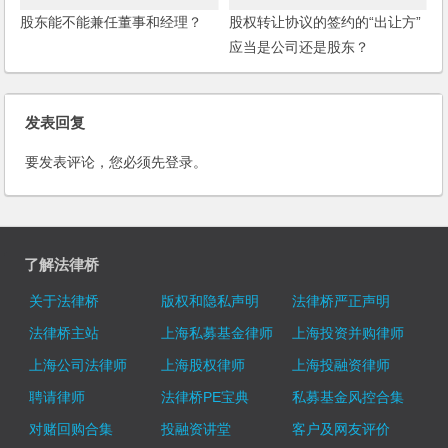
股东能不能兼任董事和经理？
股权转让协议的签约的“出让方”
应当是公司还是股东？
发表回复
要发表评论，您必须先
登录
。
了解法律桥
关于法律桥
版权和隐私声明
法律桥严正声明
法律桥主站
上海私募基金律师
上海投资并购律师
上海公司法律师
上海股权律师
上海投融资律师
聘请律师
法律桥PE宝典
私募基金风控合集
对赌回购合集
投融资讲堂
客户及网友评价