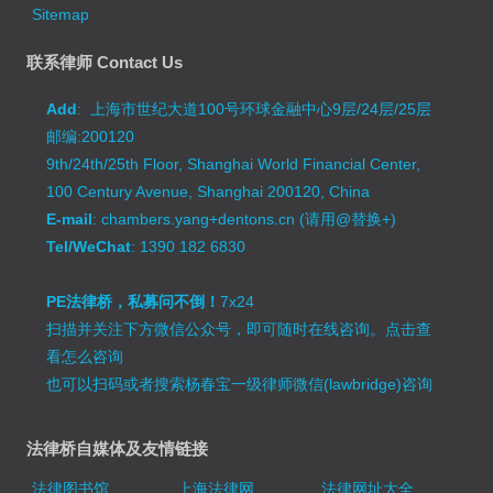
Sitemap
联系律师 Contact Us
Add
: 上海市世纪大道100号环球金融中心9层/24层/25层
邮编:200120
9th/24th/25th Floor, Shanghai World Financial Center,
100 Century Avenue, Shanghai 200120, China
E-mail
: chambers.yang+dentons.cn (请用@替换+)
Tel/WeChat
: 1390 182 6830
PE法律桥，私募问不倒！
7x24
扫描并关注下方微信公众号，即可随时在线咨询。
点击查
看怎么咨询
也可以扫码或者搜索杨春宝一级律师微信(lawbridge)咨询
法律桥自媒体及友情链接
法律图书馆
上海法律网
法律网址大全