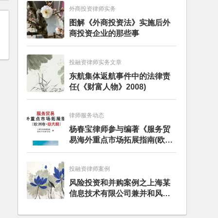
外商投资律师实务
图解《外商投资法》实施后外
商投资企业的那些事
投融资律师实务文章
东航集体返航事件中的法律责
任(《财富人物》2008)
律师服务动态
杨春宝律师参与编著《服务贸
易海外重点市场拓展指南(欧洲
卷·意大利)》
投融资律师案例
风险投资和并购案例之上海某
信息技术有限公司兼并和风险
投资服务