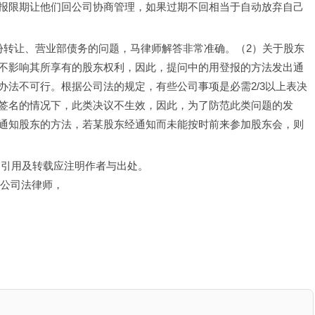
报限期让他们回公司协商管理，如果过期不回相当于自动放弃自己
份转让、营业部债务的问题，马律师解答非常准确。（2）关于股东
不影响其所享有的股东权利，因此，提问中的用登报的方法发出通
办法不可行。根据公司法的规定，有些公司事项是必需2/3以上表决
签名的情况下，此类决议不生效，因此，为了防范此类问题的发
通知股东的方法，若某股东经通知而未能按时前来参加股东会，则
，引用及转载应注明作者与出处。
请公司法律师，