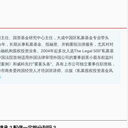
部主任、国资基金研究中心主任，大成中国区私募基金专业带头
余年，长期从事私募基金、投融资、并购重组法律服务，尤其对对
股权投资业务。2004年起多次入选The Legal 500"私募基
的中国法院首例适用外国法律审理外国公司的董事损害小股东权益纠
案例》和威科先行"要案头条"。具有上市公司独立董事任职资格，
海市商务委跨国经营人才培训班讲师。出版《私募股权投资基金风
多
继承？配偶一定能分到吗？