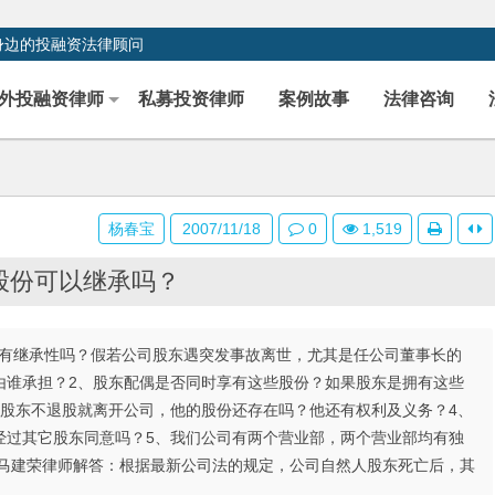
身边的投融资法律顾问
外投融资律师
私募投资律师
案例故事
法律咨询
杨春宝
2007/11/18
0
1,519
股份可以继承吗？
股份有继承性吗？假若公司股东遇突发事故离世，尤其是任公司董事长的
由谁承担？2、股东配偶是否同时享有这些股份？如果股东是拥有这些
若股东不退股就离开公司，他的股份还存在吗？他还有权利及义务？4、
经过其它股东同意吗？5、我们公司有两个营业部，两个营业部均有独
海马建荣律师解答：根据最新公司法的规定，公司自然人股东死亡后，其