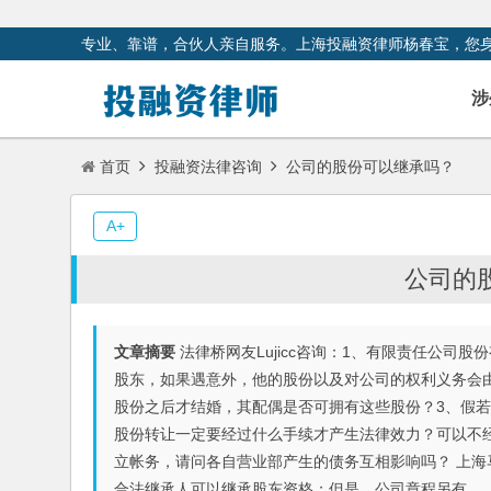
专业、靠谱，合伙人亲自服务。上海投融资律师杨春宝，您
涉
首页
投融资法律咨询
公司的股份可以继承吗？
A+
公司的
文章摘要
法律桥网友Lujicc咨询：1、有限责任公司
股东，如果遇意外，他的股份以及对公司的权利义务会
股份之后才结婚，其配偶是否可拥有这些股份？3、假
股份转让一定要经过什么手续才产生法律效力？可以不
立帐务，请问各自营业部产生的债务互相影响吗？ 上
合法继承人可以继承股东资格；但是，公司章程另有