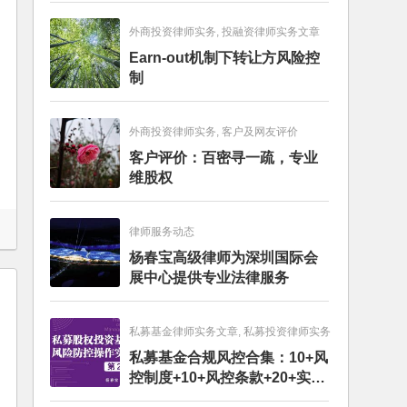
外商投资律师实务, 投融资律师实务文章
Earn-out机制下转让方风险控
制
外商投资律师实务, 客户及网友评价
客户评价：百密寻一疏，专业
维股权
律师服务动态
杨春宝高级律师为深圳国际会
展中心提供专业法律服务
私募基金律师实务文章, 私募投资律师实务
私募基金合规风控合集：10+风
控制度+10+风控条款+20+实务
文章+每月动态