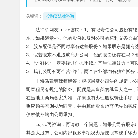
关键词：
投融资法律咨询
法律桥网友Lujicc咨询：1、有限责任公司股
东，如果遇意外，他的股份以及对公司的权利义务会由
2、股东配偶是否同时享有这些股份？如果股东是拥有
3、假若股东不退股就离开公司，他的股份还存在吗？
4、股份转让一定要经过什么手续才产生法律效力？可
5、我们公司有两个营业部，两个营业部均有独立帐务
上海马建荣律师解答：根据最新公司法的规定，公
司章程另有规定的除外。配偶是其当然的继承人之一，
在当地工商局备案为准，如果没有办理股权转让手续，
则应购买否则视为同意，并由其他股东放弃优先购买权
债权债务均由公司承担。
Lujicc再咨询：再请教一个问题：如果公司有
其是大股东，公司内部很多事项没办法按照常规手续办