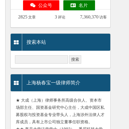
公众号
名片
2825
3
7,360,370
文章
评论
访客
搜索本站
上海杨春宝一级律师简介
★ 大成（上海）律师事务所高级合伙人、资本市
场部主任、国资基金研究中心主任，大成中国区私
募股权与投资基金专业带头人，上海涉外法律人才
库成员，具有上市公司独立董事任职资格。