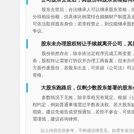
股东去世后，合法继承人可以继承股东资格，
分得相应份额，但具体比例需结合婚姻财产制度及
可依法取得股东身份；若章程禁止，则仅能继承股
争议。
股东未办理股权转让手续就离开公司，其
股份依然存在，除非依法定程序完成工商变更
条，股权转让需签订协议并办理工商备案，但未办
方面作废股份，若股东出走，可依据《公司法》司法
资格。
大股东跑路后，仅剩少数股东签署的股东
多数情况下无效，除非章程另有规定。根据《
程约定，例如普通事项需过半数表决权。若大股东
瑕疵。建议先催告或登报通知，若拒不参会，可依据
需谨慎，建议咨询律师。
以上内容仅供参考，不构成法律意见。如需专业法律服务，请