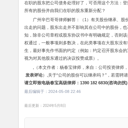
在职的股东把公司债务处理好了，可否用这个方法：登
所有的股份并由我们在职的股东重新分配？
广州辛巴哥哥律师解答：（1）有关股份继承、股
出走的问题，股东出走并不影响其在公司中的股份，也
知，除非公司章程或股东协议书中有明确规定，否则该
权通过，一般事项则多数决，在此类事项在大股东没有
生，最好事先作书面的约定（例如：约定召开股东会的
视为对其他股东通过的决议投赞成票）。
,（本文作者：杨春宝律师，来自：公司投资律师
 发表评论
）,关于“公司的股份可以继承吗？”，若需聘
请立即致电杨春宝高级律师：1390 182 6830(咨询勿扰)
最后编辑于：
2024-05-08 22:46
最后更新：2024年5月8日