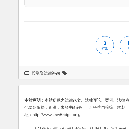
打赏
投融资法律咨询
本站声明：
本站所载之法律论文、法律评论、案例、法律
他网站链接，但是，未经书面许可，不得擅自摘编、转载。
址：http://www.LawBridge.org。