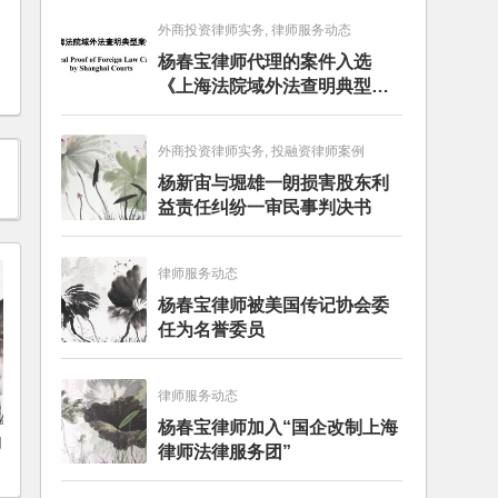
外商投资律师实务, 律师服务动态
杨春宝律师代理的案件入选
《上海法院域外法查明典型案
例》
外商投资律师实务, 投融资律师案例
杨新宙与堀雄一朗损害股东利
益责任纠纷一审民事判决书
律师服务动态
杨春宝律师被美国传记协会委
任为名誉委员
律师服务动态
杨春宝律师加入“国企改制上海
如
律师法律服务团”