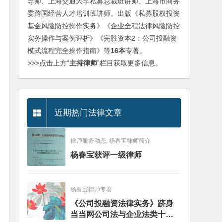
导师、上海交通大学私募总裁班讲师、上海市商务
委跨国经营人才培训班讲师。出版《私募股权投资
基金风险防控操作实务》《企业全程法律风险防控
实务操作与案例评析》《完胜资本2：公司投融资
模式流程完全操作指南》等
16本
专著。
>>>点击上方“
主持律师
”栏目获取更多信息。
近期热门法律文章
律师服务动态, 杨春宝律师简介
杨春宝获评一级律师
杨春宝律师专著
《公司投融资法律实务》跻身
当当网公司法与企业法类十大