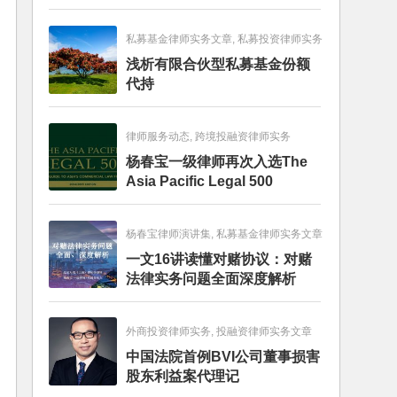
畅销图书榜
私募基金律师实务文章, 私募投资律师实务
浅析有限合伙型私募基金份额
代持
律师服务动态, 跨境投融资律师实务
杨春宝一级律师再次入选The
Asia Pacific Legal 500
杨春宝律师演讲集, 私募基金律师实务文章
一文16讲读懂对赌协议：对赌
法律实务问题全面深度解析
外商投资律师实务, 投融资律师实务文章
中国法院首例BVI公司董事损害
股东利益案代理记