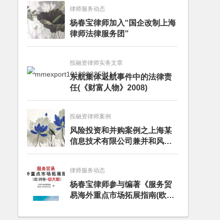
律师服务动态
杨春宝律师加入“国企改制上海
律师法律服务团”
投融资律师实务文章
东航集体返航事件中的法律责
任(《财富人物》2008)
投融资律师案例
风险投资和并购案例之上海某
信息技术有限公司兼并和风险
投资服务
律师服务动态
杨春宝律师参与编著《服务贸
易海外重点市场拓展指南(欧洲
卷·意大利)》