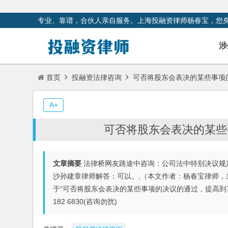
专业、靠谱，合伙人亲自服务。上海投融资律师杨春宝，您
涉
首页
投融资法律咨询
可否将股东会表决的某些事项的
A+
可否将股东会表决的某些
文章摘要
法律桥网友路途中咨询：公司法中特别决议规定
沙孙建章律师解答：可以。,（本文作者：杨春宝律师，
于“可否将股东会表决的某些事项的决议的通过，提高到7
182 6830(咨询勿扰)