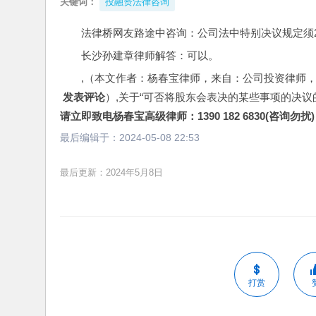
关键词：
投融资法律咨询
法律桥网友路途中咨询：公司法中特别决议规定须2
长沙孙建章律师解答：可以。
,（本文作者：杨春宝律师，来自：公司投资律师
 发表评论
）,关于“可否将股东会表决的某些事项的决议
请立即致电杨春宝高级律师：1390 182 6830(咨询勿扰)
最后编辑于：
2024-05-08 22:53
最后更新：2024年5月8日
打赏