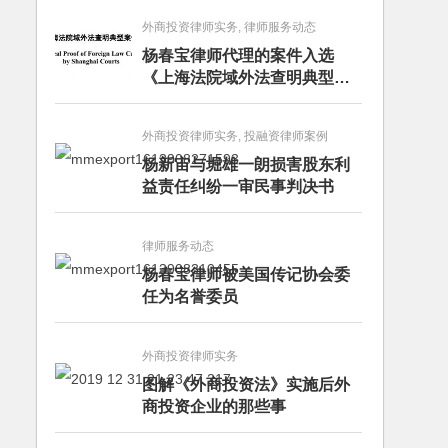
外商投资律师实务, 律师服务动态
杨春宝律师代理的案件入选
《上海法院域外法查明典型案
例》
外商投资律师实务, 投融资律师案例
杨新宙与堀雄一朗损害股东利
益责任纠纷一审民事判决书
律师服务动态
杨春宝律师被美国传记协会委
任为名誉委员
外商投资律师实务
图解《外商投资法》实施后外
商投资企业的那些事