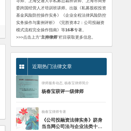
导师、上海交通大学私募总裁班讲师、上海市商务
委跨国经营人才培训班讲师。出版《私募股权投资
基金风险防控操作实务》《企业全程法律风险防控
实务操作与案例评析》《完胜资本2：公司投融资
模式流程完全操作指南》等
16本
专著。
>>>点击上方“
主持律师
”栏目获取更多信息。
近期热门法律文章
律师服务动态, 杨春宝律师简介
杨春宝获评一级律师
杨春宝律师专著
《公司投融资法律实务》跻身
当当网公司法与企业法类十大