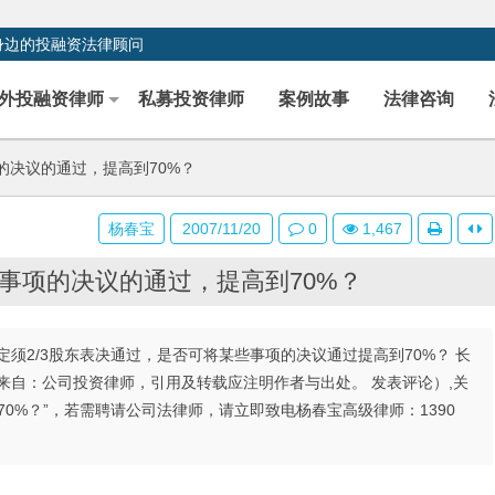
身边的投融资法律顾问
外投融资律师
私募投资律师
案例故事
法律咨询
决议的通过，提高到70%？
杨春宝
2007/11/20
0
1,467
事项的决议的通过，提高到70%？
须2/3股东表决通过，是否可将某些事项的决议通过提高到70%？ 长
来自：公司投资律师，引用及转载应注明作者与出处。 发表评论）,关
0%？”，若需聘请公司法律师，请立即致电杨春宝高级律师：1390