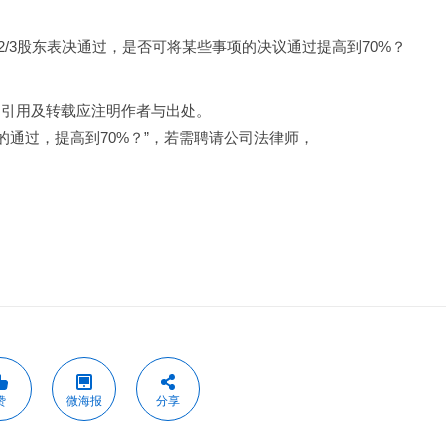
/3股东表决通过，是否可将某些事项的决议通过提高到70%？
，引用及转载应注明作者与出处。
的通过，提高到70%？”，若需聘请公司法律师，
赞
微海报
分享