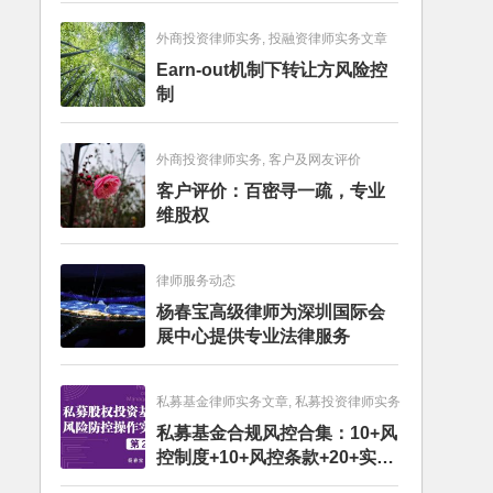
外商投资律师实务, 投融资律师实务文章
Earn-out机制下转让方风险控
制
外商投资律师实务, 客户及网友评价
客户评价：百密寻一疏，专业
维股权
律师服务动态
杨春宝高级律师为深圳国际会
展中心提供专业法律服务
私募基金律师实务文章, 私募投资律师实务
私募基金合规风控合集：10+风
控制度+10+风控条款+20+实务
文章+每月动态