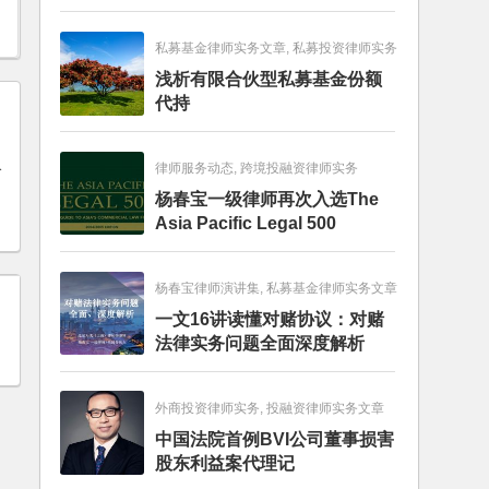
畅销图书榜
私募基金律师实务文章, 私募投资律师实务
浅析有限合伙型私募基金份额
代持
律师服务动态, 跨境投融资律师实务
公
杨春宝一级律师再次入选The
Asia Pacific Legal 500
杨春宝律师演讲集, 私募基金律师实务文章
一文16讲读懂对赌协议：对赌
法律实务问题全面深度解析
外商投资律师实务, 投融资律师实务文章
中国法院首例BVI公司董事损害
股东利益案代理记