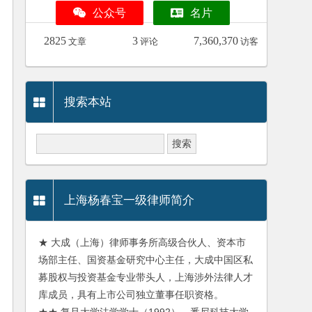
公众号
名片
2825
3
7,360,370
文章
评论
访客
搜索本站
上海杨春宝一级律师简介
★ 大成（上海）律师事务所高级合伙人、资本市
场部主任、国资基金研究中心主任，大成中国区私
募股权与投资基金专业带头人，上海涉外法律人才
库成员，具有上市公司独立董事任职资格。