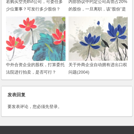
若购买空壳BVI公司，可委任多
内部协议中约定公司高管占20%
少位董事？可发行多少股份？
的股份，一旦离职，该“股份”是
不是也不在存在了？
中外合资企业的股权，打算委托
关于外商企业自动拥有进出口权
法院进行拍卖，是否可行？
问题(2004)
发表回复
要发表评论，您必须先
登录
。