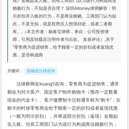
现）金额如实入账。但有工商部门认为该行为构成商业
贿赂行为，不知是否合理？ 深圳Attorney律师解答：明
示折扣并入账的行为，不是商业贿赂。工商部门认为如
此，不是无知，就是权势压人想得好处，或者二者都
有。,（本文作者：杨春宝律师，来自：公司投资律
师，引用及转载应注明作者与出处。 发表评论）,关于
“零售商为促进销售，给予顾客一定的折扣或者返现优
惠，是否构成商
关键词：
投融资法律咨询
法律桥网友kuang5咨询：零售商为促进销售，通常
都会为对大客户、固定客户制作购物卡（预存一定数量
现金的代金卡）。客户缴费制卡过程通常称为“购卡”，在
购卡的时候零售商会给予顾客一定的折扣或者返现优惠
（一般为明示折扣），并将该部分折扣（返现）金额如
实入账。但有工商部门认为该行为构成商业贿赂行为，