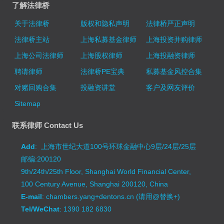
了解法律桥
关于法律桥
版权和隐私声明
法律桥严正声明
法律桥主站
上海私募基金律师
上海投资并购律师
上海公司法律师
上海股权律师
上海投融资律师
聘请律师
法律桥PE宝典
私募基金风控合集
对赌回购合集
投融资讲堂
客户及网友评价
Sitemap
联系律师 Contact Us
Add
: 上海市世纪大道100号环球金融中心9层/24层/25层
邮编:200120
9th/24th/25th Floor, Shanghai World Financial Center,
100 Century Avenue, Shanghai 200120, China
E-mail
: chambers.yang+dentons.cn (请用@替换+)
Tel/WeChat
: 1390 182 6830