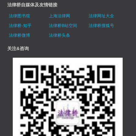
法律桥自媒体及友情链接
法律图书馆
上海法律网
法律网址大全
法律桥-知乎
法律桥B站空间
法律桥搜狐号
法律桥微博
法律桥头条
关注&咨询