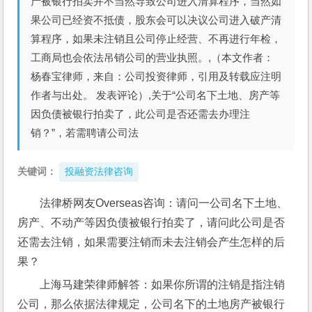
产被银行拍卖并不当然导致公司进入清算程序，当然如
果公司已经资不抵债，股东会可以决议公司进入破产清
算程序，如果未注销且公司停止经营、不再进行年检，
工商局也会依法吊销公司的营业执照。,（本文作者：
杨春宝律师，来自：公司投资律师，引用及转载应注明
作者与出处。 发表评论）,关于“公司名下土地、房产等
因负债被银行拍卖了，此公司是否还需去办理注
销？”，若需聘请公司法
关键词：
投融资法律咨询
法律桥网友Overseas咨询：请问一公司名下土地、
房产、不动产等因负债被银行拍卖了，请问此公司是否
还需去注销，如果需要注销而未去注销会产生怎样的后
果？
上海马建荣律师解答：如果你所谓的注销是指注销
公司，那么依据法律规定，公司名下的土地房产被银行