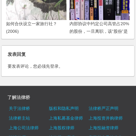
如何合伙设立一家旅行社？
内部协议中约定公司高管占20%
(2006)
的股份，一旦离职，该“股份”是
不是也不在存在了？
发表回复
要发表评论，您必须先
登录
。
了解法律桥
关于法律桥
版权和隐私声明
法律桥严正声明
法律桥主站
上海私募基金律师
上海投资并购律师
上海公司法律师
上海股权律师
上海投融资律师