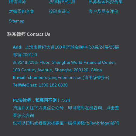
聘请律师
法律桥PE宝典
私募基金风控合集
对赌回购合集
投融资讲堂
客户及网友评价
Sitemap
联系律师 Contact Us
Add
: 上海市世纪大道100号环球金融中心9层/24层/25层
邮编:200120
9th/24th/25th Floor, Shanghai World Financial Center,
100 Century Avenue, Shanghai 200120, China
E-mail
: chambers.yang+dentons.cn (请用@替换+)
Tel/WeChat
: 1390 182 6830
PE法律桥，私募问不倒！
7x24
扫描并关注下方微信公众号，即可随时在线咨询。
点击查
看怎么咨询
也可以扫码或者搜索杨春宝一级律师微信(lawbridge)咨询