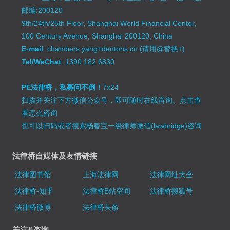
邮编:200120
9th/24th/25th Floor, Shanghai World Financial Center,
100 Century Avenue, Shanghai 200120, China
E-mail
: chambers.yang+dentons.cn (请用@替换+)
Tel/WeChat
: 1390 182 6830
PE法律桥，私募问不倒！
7x24
扫描并关注下方微信公众号，即可随时在线咨询。
点击查
看怎么咨询
也可以扫码或者搜索杨春宝一级律师微信(lawbridge)咨询
法律桥自媒体及友情链接
法律图书馆
上海法律网
法律网址大全
法律桥-知乎
法律桥B站空间
法律桥搜狐号
法律桥微博
法律桥头条
关注&咨询