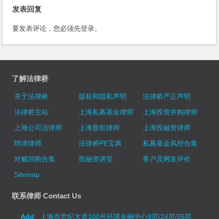
发表回复
要发表评论，您必须先
登录
。
了解法律桥
关于法律桥
版权和隐私声明
法律桥严正声明
法律桥主站
上海私募基金律师
上海投资并购律师
上海公司法律师
上海股权律师
上海投融资律师
聘请律师
法律桥PE宝典
私募基金风控合集
对赌回购合集
投融资讲堂
客户及网友评价
Sitemap
联系律师 Contact Us
Add
: 上海市世纪大道100号环球金融中心9层/24层/25层