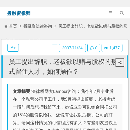
首页
投融资法律咨询
员工提出辞职，老板欲以赠与股权的形
式留住人才，如何操作？
A+
2007/11/24
0
1,477
员工提出辞职，老板欲以赠与股权的形
式留住人才，如何操作？
文章摘要
法律桥网友Lamour咨询：我今年7月毕业后
在一个私营公司里工作，我9月初提出辞职，老板考虑
一段时间后想把我留下来，她说立刻可以签合同把公司
的15%的股份拨给我，还说有让我以后接手公司的打
算。请问这种情况的可信程度有多大？有些朋友提议直