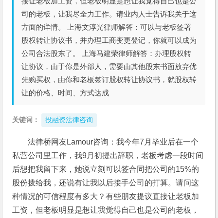
接让老板加工资，但老板明显是想让我觉得自己也是公
司的老板，让我尽全力工作。请业内人士告诉我关于这
方面的详情。 上海文淳光律师解答：可以与老板签署
股权转让协议书，并办理工商变更登记，你就可以成为
公司合法股东了。 上海马建荣律师解答：办理股权转
让协议，由于你是外部人，需要由其他股东书面放弃优
先购买权，由你和老板签订股权转让协议书，就股权转
让的价格、时间、方式达成
关键词：
投融资法律咨询
法律桥网友Lamour咨询：我今年7月毕业后在一个
私营公司里工作，我9月初提出辞职，老板考虑一段时间
后想把我留下来，她说立刻可以签合同把公司的15%的
股份拨给我，还说有让我以后接手公司的打算。请问这
种情况的可信程度有多大？有些朋友提议直接让老板加
工资，但老板明显是想让我觉得自己也是公司的老板，