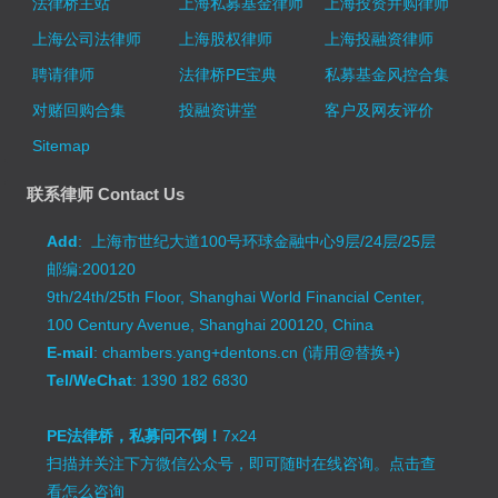
法律桥主站
上海私募基金律师
上海投资并购律师
上海公司法律师
上海股权律师
上海投融资律师
聘请律师
法律桥PE宝典
私募基金风控合集
对赌回购合集
投融资讲堂
客户及网友评价
Sitemap
联系律师 Contact Us
Add
: 上海市世纪大道100号环球金融中心9层/24层/25层
邮编:200120
9th/24th/25th Floor, Shanghai World Financial Center,
100 Century Avenue, Shanghai 200120, China
E-mail
: chambers.yang+dentons.cn (请用@替换+)
Tel/WeChat
: 1390 182 6830
PE法律桥，私募问不倒！
7x24
扫描并关注下方微信公众号，即可随时在线咨询。
点击查
看怎么咨询