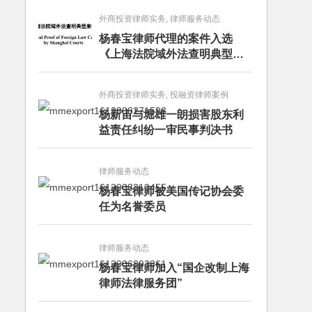
外商投资律师实务, 律师服务动态
杨春宝律师代理的案件入选
《上海法院域外法查明典型案
例》
外商投资律师实务, 投融资律师案例
杨新宙与堀雄一朗损害股东利
益责任纠纷一审民事判决书
律师服务动态
杨春宝律师被美国传记协会委
任为名誉委员
律师服务动态
杨春宝律师加入“国企改制上海
律师法律服务团”