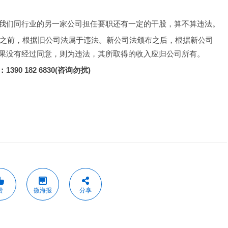
我们同行业的另一家公司担任要职还有一定的干股，算不算违法。
布之前，根据旧公司法属于违法。新公司法颁布之后，根据新公司
果没有经过同意，则为违法，其所取得的收入应归公司所有。
390 182 6830(咨询勿扰)
赞
微海报
分享