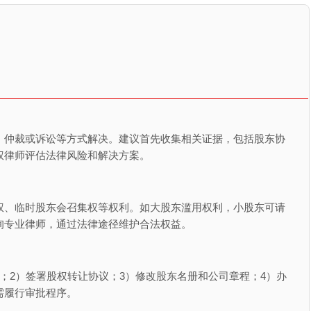
、仲裁或诉讼等方式解决。建议首先收集相关证据，包括股东协
权律师评估法律风险和解决方案。
权、临时股东会召集权等权利。如大股东滥用权利，小股东可请
询专业律师，通过法律途径维护合法权益。
；2）签署股权转让协议；3）修改股东名册和公司章程；4）办
需履行审批程序。