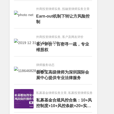
外商投资律师实务, 投融资律师实务文章
Earn-out机制下转让方风险控
制
外商投资律师实务, 客户及网友评价
客户评价：百密寻一疏，专业
维股权
律师服务动态
杨春宝高级律师为深圳国际会
展中心提供专业法律服务
私募基金律师实务文章, 私募投资律师实务
私募基金合规风控合集：10+风
控制度+10+风控条款+20+实务
文章+每月动态