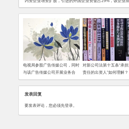
内资企业增资扩股，引进的外国企业资金占29%，该企业应当适用内资企业还是外资企业的税务政策
电视局参股广告传媒公司，同时
对新公司法第十五条“承担
与该广告传媒公司开展业务合
责任的出资人”如何理解？
作，如何签订合同？
(2006)
发表回复
要发表评论，您必须先
登录
。