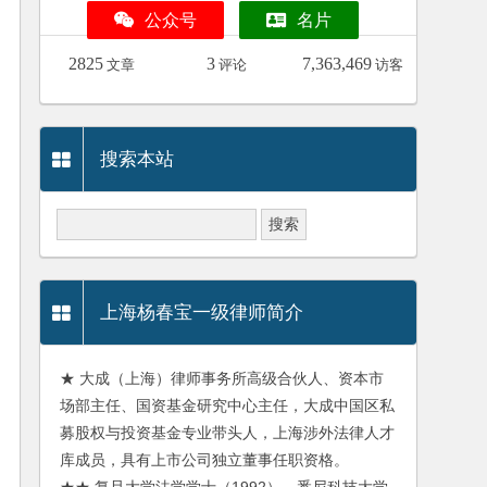
公众号
名片
2825
3
7,363,469
文章
评论
访客
搜索本站
上海杨春宝一级律师简介
★ 大成（上海）律师事务所高级合伙人、资本市
场部主任、国资基金研究中心主任，大成中国区私
募股权与投资基金专业带头人，上海涉外法律人才
库成员，具有上市公司独立董事任职资格。