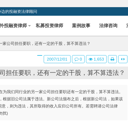
身边的投融资法律顾问
外投融资律师
私募投资律师
案例故事
法律咨询
一家公司担任要职，还有一定的干股，算不算违法？
2007/12/01
0
1,653
司担任要职，还有一定的干股，算不算违法？
在为我们同行业的另一家公司担任要职还有一定的干股，算不算违法。
前，根据旧公司法属于违法。新公司法颁布之后，根据新公司法，如果该
同意，则为违法，其所取得的收入应归公司所有。若需聘请公司法律
勿扰)