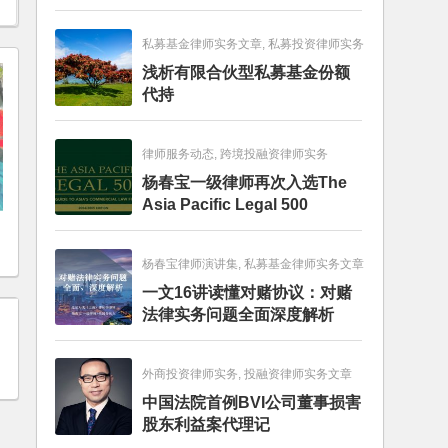
畅销图书榜
私募基金律师实务文章, 私募投资律师实务
浅析有限合伙型私募基金份额
代持
律师服务动态, 跨境投融资律师实务
杨春宝一级律师再次入选The
Asia Pacific Legal 500
杨春宝律师演讲集, 私募基金律师实务文章
一文16讲读懂对赌协议：对赌
法律实务问题全面深度解析
外商投资律师实务, 投融资律师实务文章
中国法院首例BVI公司董事损害
股东利益案代理记