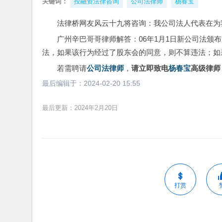
关键词：
投融资法律咨询
公司法律师
杨春宝
法律桥网友风云十九将咨询：我公司法人代表在为
广州辛巴哥哥律师解答：06年1月1日新公司法颁
法，如果该行为经过了股东会的同意，则不算违法；如
若需聘请
公司法律师
，
请立即致电
杨春宝
高级律师：1
最后编辑于：
2024-02-20 15:55
最后更新：2024年2月20日
打赏