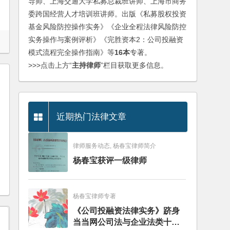
导师、上海交通大学私募总裁班讲师、上海市商务
委跨国经营人才培训班讲师。出版《私募股权投资
基金风险防控操作实务》《企业全程法律风险防控
实务操作与案例评析》《完胜资本2：公司投融资
模式流程完全操作指南》等
16本
专著。
>>>点击上方“
主持律师
”栏目获取更多信息。
近期热门法律文章
律师服务动态, 杨春宝律师简介
杨春宝获评一级律师
杨春宝律师专著
《公司投融资法律实务》跻身
当当网公司法与企业法类十大