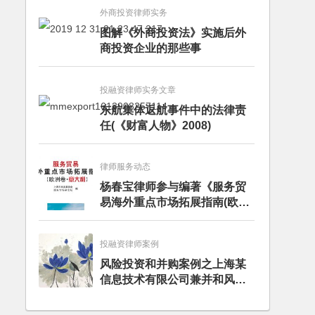
外商投资律师实务
图解《外商投资法》实施后外
商投资企业的那些事
投融资律师实务文章
东航集体返航事件中的法律责
任(《财富人物》2008)
律师服务动态
杨春宝律师参与编著《服务贸
易海外重点市场拓展指南(欧洲
卷·意大利)》
投融资律师案例
风险投资和并购案例之上海某
信息技术有限公司兼并和风险
投资服务