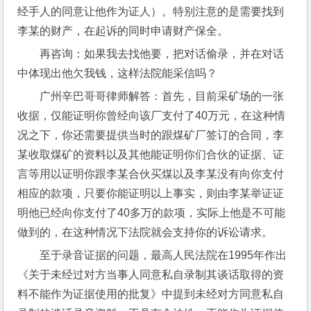
经手人的同意让他作为证人）。特别注意的是需要找到
李某的财产，在起诉的同时申请财产保全。
再咨询：如果我去找他要，把对话偷录，并在对话
中体现出他欠我钱，这样法院能采信吗？
广州辛巴哥哥律师解答：首先，目前采矿场的一张
收据，仅能证明你曾经向该厂支付了40万元，在这种情
况之下，你还需要提供当时的跟煤矿厂签订的合同，李
某收取煤矿的资料以及其他能证明你们合伙的证据、证
言等用以证明你跟李某合伙买煤以及李某没有向你支付
相应的款项，只要你能证明以上事实，则由李某举证证
明他已经向你支付了40多万的款项，实际上他是不可能
做到的，在这种情况下法院就会支持你的诉讼请求。
至于录音证据的问题，最高人民法院在1995年作出
《关于未经过对方当事人同意私自录制其谈话取得的资
料不能作为证据使用的批复》中提到未经对方同意私自