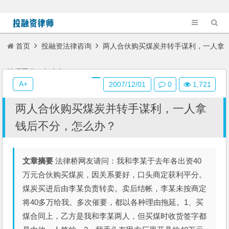
首页
投融资法律咨询
两人合伙购买煤炭并转手谋利，一人拿
钱后不分，怎么办？
A+
2007/12/01
0
1,721
两人合伙购买煤炭并转手谋利，一人拿
钱后不分，怎么办？
文章摘要
法律桥网友请问：我和李某于去年各出资40
万元合伙购买煤炭，因关系要好，口头商定获利平分。
煤炭买进后由李某负责转卖。卖后结帐，李某未按商定
将40多万给我。多次催要，都以各种理由拖延。1、买
煤合同上，乙方是我和李某两人，但买煤时收货签字都