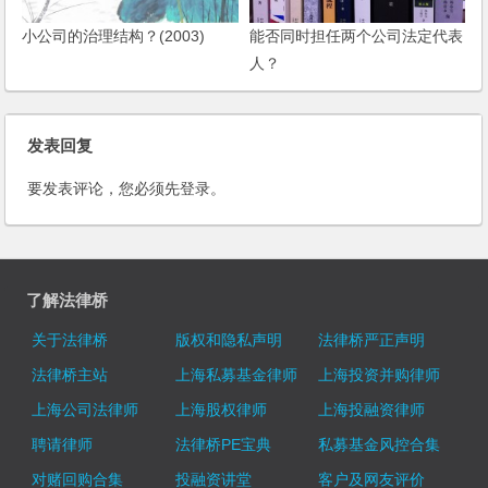
小公司的治理结构？(2003)
能否同时担任两个公司法定代表
人？
发表回复
要发表评论，您必须先
登录
。
了解法律桥
关于法律桥
版权和隐私声明
法律桥严正声明
法律桥主站
上海私募基金律师
上海投资并购律师
上海公司法律师
上海股权律师
上海投融资律师
聘请律师
法律桥PE宝典
私募基金风控合集
对赌回购合集
投融资讲堂
客户及网友评价