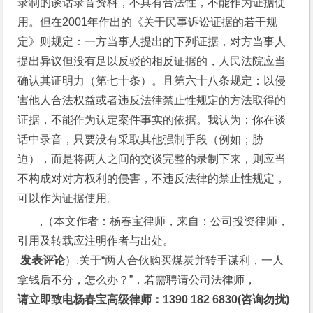
录制的谈话录音资料，不具有合法性，不能作为证据使
用。但在2001年作出的《关于民事诉讼证据的若干规
定》则规定：一方当事人提出的下列证据，对方当事人
提出异议但没有足以反驳的相反证据的，人民法院应当
确认其证明力（第七十条）。且第六十八条规定：以侵
害他人合法权益或者违反法律禁止性规定的方法取得的
证据，不能作为认定案件事实的依据。我认为：你在谈
话中录音，只要没有采取其他强制手段（例如；胁
迫），而是将两人之间的交谈完整的录制下来，则应当
不构成对对方权利的侵害，不违反法律的禁止性规定，
可以作为证据使用。
,（本文作者：杨春宝律师，来自：公司投资律师，
引用及转载应注明作者与出处。
 发表评论
）,关于“两人合伙购买煤炭并转手谋利，一人
拿钱后不分，怎么办？”，若需聘请公司法律师，
请立即致电杨春宝高级律师：1390 182 6830(咨询勿扰)