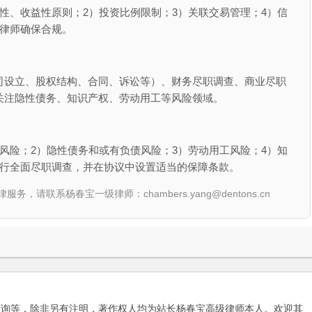
性、收益性原则；2）投资比例限制；3）关联交易管理；4）信
业律师确保合规。
司设立、股权结构、合同、诉讼等）、财务尽职调查、商业尽职
关注隐性债务、知识产权、劳动用工等风险领域。
风险；2）隐性债务和或有负债风险；3）劳动用工风险；4）知
进行全面尽职调查，并在协议中设置适当的保障条款。
联系杨春宝一级律师：chambers.yang@dentons.cn
咨询等，除非另有注明，著作权人均为站长杨春宝高级律师本人。欢迎其