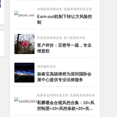
外商投资律师实务, 投融资律师实务文章
多
Earn-out机制下转让方风险控
制
外商投资律师实务, 客户及网友评价
客户评价：百密寻一疏，专业
维股权
律师服务动态
杨春宝高级律师为深圳国际会
展中心提供专业法律服务
私募基金律师实务文章, 私募投资律师实务
私募基金合规风控合集：10+风
控制度+10+风控条款+20+实务
文章+每月动态