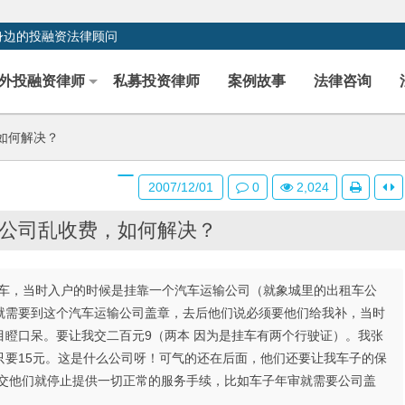
身边的投融资法律顾问
外投融资律师
私募投资律师
案例故事
法律咨询
如何解决？
2007/12/01
0
2,024
公司乱收费，如何解决？
挂货车，当时入户的时候是挂靠一个汽车运输公司（就象城里的出租车公
就需要到这个汽车运输公司盖章，去后他们说必须要他们给我补，当时
瞪口呆。要让我交二百元9（两本 因为是挂车有两个行驶证）。我张
只要15元。这是什么公司呀！可气的还在后面，他们还要让我车子的保
不交他们就停止提供一切正常的服务手续，比如车子年审就需要公司盖