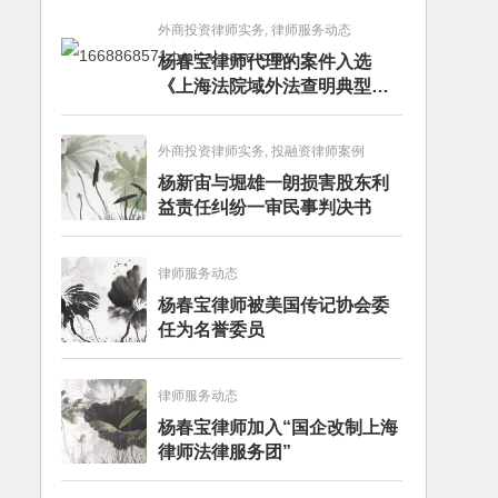
外商投资律师实务, 律师服务动态
杨春宝律师代理的案件入选
《上海法院域外法查明典型案
例》
外商投资律师实务, 投融资律师案例
杨新宙与堀雄一朗损害股东利
益责任纠纷一审民事判决书
律师服务动态
杨春宝律师被美国传记协会委
任为名誉委员
律师服务动态
杨春宝律师加入“国企改制上海
律师法律服务团”