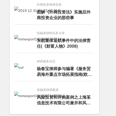
外商投资律师实务
图解《外商投资法》实施后外
商投资企业的那些事
投融资律师实务文章
东航集体返航事件中的法律责
任(《财富人物》2008)
律师服务动态
杨春宝律师参与编著《服务贸
易海外重点市场拓展指南(欧洲
卷·意大利)》
投融资律师案例
风险投资和并购案例之上海某
信息技术有限公司兼并和风险
投资服务