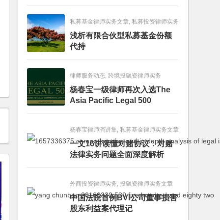
畅销图书榜
私募基金律师实务文章, 私募投资律师实务
浅析有限合伙型私募基金份额
代持
律师服务动态, 跨境投融资律师实务
杨春宝一级律师再次入选The
Asia Pacific Legal 500
杨春宝律师演讲集, 私募基金律师实务文章
一文16讲读懂对赌协议：对赌
法律实务问题全面深度解析
外商投资律师实务, 投融资律师实务文章
中国法院首例BVI公司董事损害
股东利益案代理记