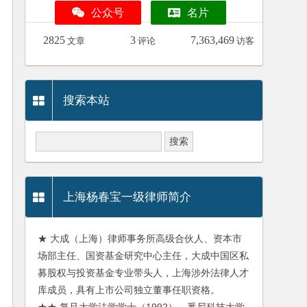
公众号
名片
2825
3
7,363,469
文章
评论
访客
搜索本站
上海杨春宝一级律师简介
★ 大成（上海）律师事务所高级合伙人、资本市
场部主任、国资基金研究中心主任，大成中国区私
募股权与投资基金专业带头人，上海涉外法律人才
库成员，具有上市公司独立董事任职资格。