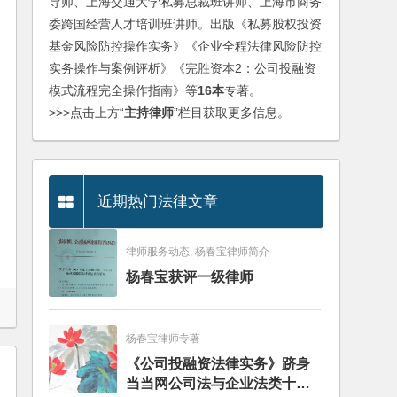
导师、上海交通大学私募总裁班讲师、上海市商务
委跨国经营人才培训班讲师。出版《私募股权投资
基金风险防控操作实务》《企业全程法律风险防控
实务操作与案例评析》《完胜资本2：公司投融资
模式流程完全操作指南》等
16本
专著。
>>>点击上方“
主持律师
”栏目获取更多信息。
近期热门法律文章
律师服务动态, 杨春宝律师简介
杨春宝获评一级律师
杨春宝律师专著
《公司投融资法律实务》跻身
当当网公司法与企业法类十大