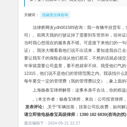
关键词：
投融资法律咨询
法律桥网友ydh001589咨询：我一有辆半挂货
司）。前两天我的行驶证掉了需要到车管所补，但补证
当时我心想现在的服务真不错。可是接下来他们的一句
证）。我张大嘴看着他们说不出话来，要知道我自己去
要让我车子的保险必须从他们那买，不然的话就必须交1
年审就需要公司盖章，要不然就审不掉。我受他们气的
12315，他们说不是他们的管辖范围之内。我该找什
每年要交一定的管理费（我的管理费以交），象上面的
上海杨春宝律师解答：这事本身不合法，你的权益
,（本文作者：杨春宝律师，来自：公司投资律师
 发表评论
）,关于“车辆挂靠，挂靠公司乱收费，如何解
请立即致电杨春宝高级律师：1390 182 6830(咨询勿扰)
最后编辑于：
2024-05-21 22:27