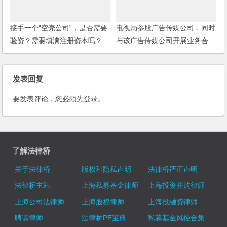
接手一个“空壳公司”，是否需要
电视局参股广告传媒公司，同时
验资？需要填满注册资本吗？
与该广告传媒公司开展业务合
作，如何签订合同？
发表回复
要发表评论，您必须先
登录
。
了解法律桥
关于法律桥
版权和隐私声明
法律桥严正声明
法律桥主站
上海私募基金律师
上海投资并购律师
上海公司法律师
上海股权律师
上海投融资律师
聘请律师
法律桥PE宝典
私募基金风控合集