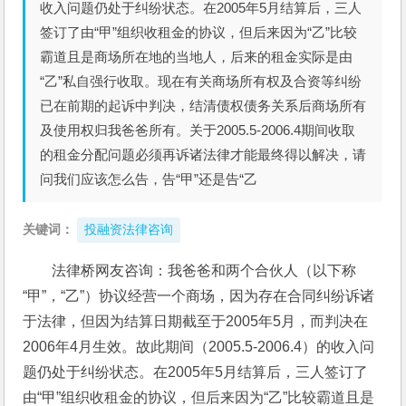
收入问题仍处于纠纷状态。在2005年5月结算后，三人
签订了由“甲”组织收租金的协议，但后来因为“乙”比较
霸道且是商场所在地的当地人，后来的租金实际是由
“乙”私自强行收取。现在有关商场所有权及合资等纠纷
已在前期的起诉中判决，结清债权债务关系后商场所有
及使用权归我爸爸所有。关于2005.5-2006.4期间收取
的租金分配问题必须再诉诸法律才能最终得以解决，请
问我们应该怎么告，告“甲”还是告“乙
关键词：
投融资法律咨询
法律桥网友咨询：我爸爸和两个合伙人（以下称
“甲”，“乙”）协议经营一个商场，因为存在合同纠纷诉诸
于法律，但因为结算日期截至于2005年5月，而判决在
2006年4月生效。故此期间（2005.5-2006.4）的收入问
题仍处于纠纷状态。在2005年5月结算后，三人签订了
由“甲”组织收租金的协议，但后来因为“乙”比较霸道且是