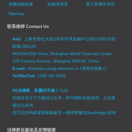
对赌回购合集
投融资讲堂
客户及网友评价
Sitemap
联系律师 Contact Us
Add
: 上海市世纪大道100号环球金融中心9层/24层/25层
邮编:200120
9th/24th/25th Floor, Shanghai World Financial Center,
100 Century Avenue, Shanghai 200120, China
E-mail
: chambers.yang+dentons.cn (请用@替换+)
Tel/WeChat
: 1390 182 6830
PE法律桥，私募问不倒！
7x24
扫描并关注下方微信公众号，即可随时在线咨询。
点击查
看怎么咨询
也可以扫码或者搜索杨春宝一级律师微信(lawbridge)咨询
法律桥自媒体及友情链接