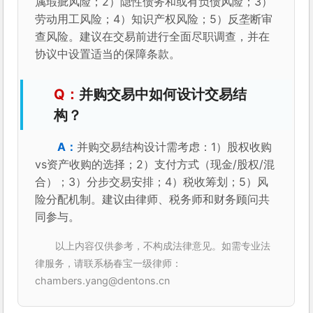
属瑕疵风险；2）隐性债务和或有负债风险；3）
劳动用工风险；4）知识产权风险；5）反垄断审
查风险。建议在交易前进行全面尽职调查，并在
协议中设置适当的保障条款。
并购交易中如何设计交易结
构？
并购交易结构设计需考虑：1）股权收购
vs资产收购的选择；2）支付方式（现金/股权/混
合）；3）分步交易安排；4）税收筹划；5）风
险分配机制。建议由律师、税务师和财务顾问共
同参与。
以上内容仅供参考，不构成法律意见。如需专业法
律服务，请联系杨春宝一级律师：
chambers.yang@dentons.cn