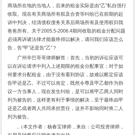
商场所在地的当地人，后来的租金实际是由“乙”私自强行
收取。现在有关商场所有权及合资等纠纷已在前期的起
诉中判决，结清债权债务关系后商场所有及使用权归我
爸爸所有。关于2005.5-2006.4期间收取的租金分配问题
必须再诉诸法律才能最终得以解决，请问我们应该怎么
告，告“甲”还是告“乙”？
广州辛巴哥哥律师解答：首先，当初的诉讼应该可
以在诉讼请求中列入上述期限的租金分配事宜；对于如
何要求分配租金，由于没有看到协议，故难以断定应该
告甲还是乙。不过可以肯定，既然令尊及甲乙都作为协
议一方当事人，现在发生纠纷，是可以将甲乙两人同时
列为被告的，这样更有利于事情的解决，至于最终由甲
还是乙或者两人共同承担责任，这并不影响同时将二人
列为被告。
,（本文作者：杨春宝律师，来自：公司投资律师，