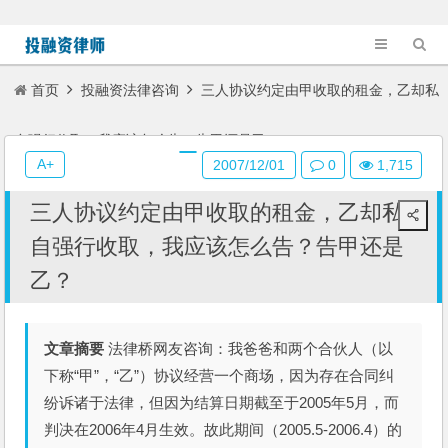
首页
投融资法律咨询
三人协议约定由甲收取的租金，乙却私
自强行收取，我应该怎么告？告甲还是乙？
A+
2007/12/01
0
1,715
三人协议约定由甲收取的租金，乙却私
自强行收取，我应该怎么告？告甲还是
乙？
文章摘要
法律桥网友咨询：我爸爸和两个合伙人（以
下称“甲”，“乙”）协议经营一个商场，因为存在合同纠
纷诉诸于法律，但因为结算日期截至于2005年5月，而
判决在2006年4月生效。故此期间（2005.5-2006.4）的