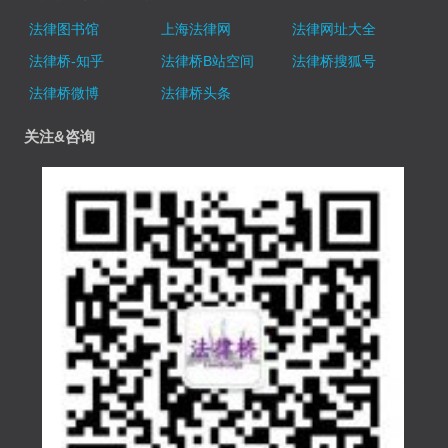
法律图书馆
上海法律网
法律网址大全
法律桥-知乎
法律桥B站空间
法律桥搜狐号
法律桥微博
法律桥头条
关注&咨询