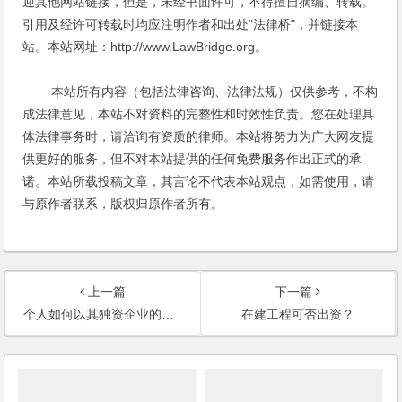
迎其他网站链接，但是，未经书面许可，不得擅自摘编、转载。
引用及经许可转载时均应注明作者和出处"法律桥"，并链接本
站。本站网址：http://www.LawBridge.org。
本站所有内容（包括法律咨询、法律法规）仅供参考，不构
成法律意见，本站不对资料的完整性和时效性负责。您在处理具
体法律事务时，请洽询有资质的律师。本站将努力为广大网友提
供更好的服务，但不对本站提供的任何免费服务作出正式的承
诺。本站所载投稿文章，其言论不代表本站观点，如需使用，请
与原作者联系，版权归原作者所有。
上一篇
下一篇
个人如何以其独资企业的资产入股成立新公司？
在建工程可否出资？