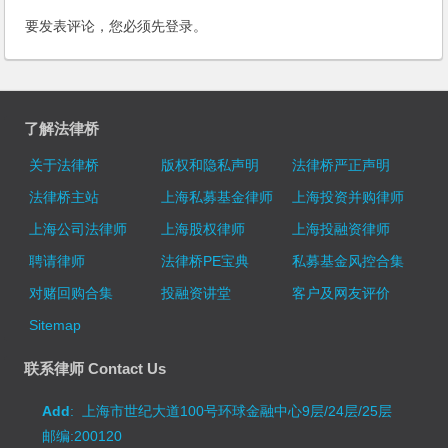
要发表评论，您必须先
登录
。
了解法律桥
关于法律桥
版权和隐私声明
法律桥严正声明
法律桥主站
上海私募基金律师
上海投资并购律师
上海公司法律师
上海股权律师
上海投融资律师
聘请律师
法律桥PE宝典
私募基金风控合集
对赌回购合集
投融资讲堂
客户及网友评价
Sitemap
联系律师 Contact Us
Add
: 上海市世纪大道100号环球金融中心9层/24层/25层
邮编:200120