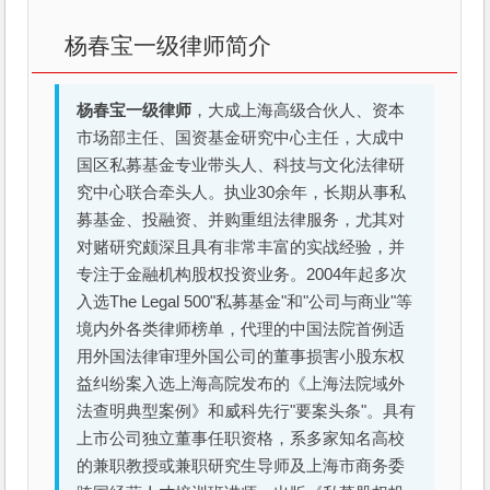
杨春宝一级律师简介
杨春宝一级律师
，大成上海高级合伙人、资本
市场部主任、国资基金研究中心主任，大成中
国区私募基金专业带头人、科技与文化法律研
究中心联合牵头人。执业30余年，长期从事私
募基金、投融资、并购重组法律服务，尤其对
对赌研究颇深且具有非常丰富的实战经验，并
专注于金融机构股权投资业务。2004年起多次
入选The Legal 500"私募基金"和"公司与商业"等
境内外各类律师榜单，代理的中国法院首例适
用外国法律审理外国公司的董事损害小股东权
益纠纷案入选上海高院发布的《上海法院域外
法查明典型案例》和威科先行"要案头条"。具有
上市公司独立董事任职资格，系多家知名高校
的兼职教授或兼职研究生导师及上海市商务委