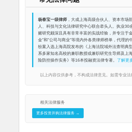
杨春宝一级律师
，大成上海高级合伙人、资本市场
人、科技与文化法律研究中心联合牵头人。执业30
赌研究颇深且具有非常丰富的实战经验，并专注于金融机构
金"和"公司与商业"等境内外各类律师榜单，代理
纷案入选上海高院发布的《上海法院域外法查明典型
系多家知名高校的兼职教授或兼职研究生导师及上
险防控操作实务》等16本投融资法律专著。
了解更
以上内容仅供参考，不构成法律意见。如需专业法律服务，请
相关法律服务
更多投资并购法律服务 →