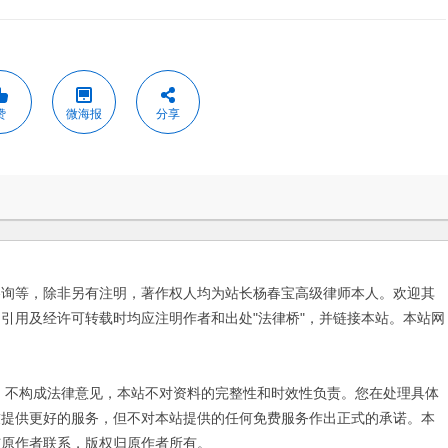
赞
微海报
分享
咨询等，除非另有注明，著作权人均为站长杨春宝高级律师本人。欢迎其
引用及经许可转载时均应注明作者和出处"法律桥"，并链接本站。本站网
不构成法律意见，本站不对资料的完整性和时效性负责。您在处理具体
友提供更好的服务，但不对本站提供的任何免费服务作出正式的承诺。本
与原作者联系，版权归原作者所有。