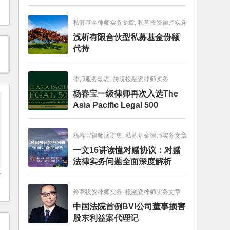
畅销图书榜
私募基金律师实务文章, 私募投资律师实务
浅析有限合伙型私募基金份额
代持
律师服务动态, 跨境投融资律师实务
杨春宝一级律师再次入选The
Asia Pacific Legal 500
杨春宝律师演讲集, 私募基金律师实务文章
一文16讲读懂对赌协议：对赌
法律实务问题全面深度解析
扩
外商投资律师实务, 投融资律师实务文章
中国法院首例BVI公司董事损害
股东利益案代理记