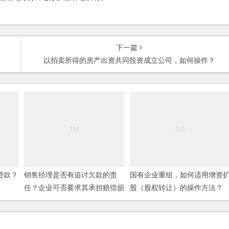
下一篇
以拍卖所得的房产出资共同投资成立公司，如何操作？
贷款？
销售经理是否有追讨欠款的责
国有企业重组，如何适用增资
任？企业可否要求其承担赔偿损
股（股权转让）的操作方法？
失的法律责任？