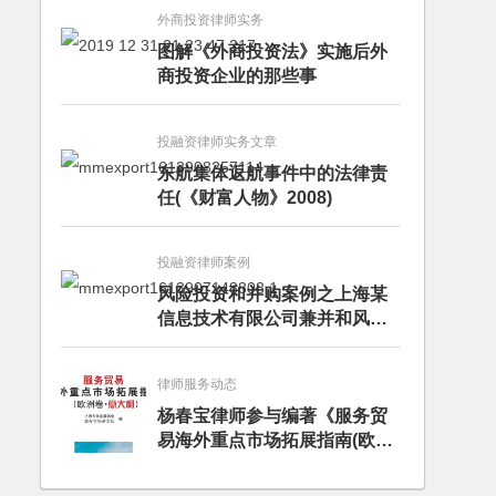
外商投资律师实务
图解《外商投资法》实施后外
商投资企业的那些事
投融资律师实务文章
东航集体返航事件中的法律责
任(《财富人物》2008)
投融资律师案例
风险投资和并购案例之上海某
信息技术有限公司兼并和风险
投资服务
律师服务动态
杨春宝律师参与编著《服务贸
易海外重点市场拓展指南(欧洲
卷·意大利)》