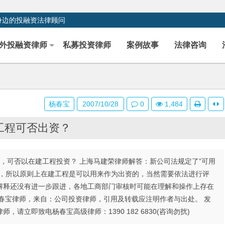
身边的投融资法律顾问
外投融资律师
私募投资律师
案例故事
法律咨询
杨春宝
2007/10/28
0
1,484
工程可否出资？
司，可否以在建工程投资？ 上海马建荣律师解答：新公司法规定了”可用
种，所以原则上在建工程是可以用来作为出资的，当然需要依法进行评
解释还没有进一步跟进，各地工商部门审核时可能在理解和操作上存在
春宝律师，来自：公司投资律师，引用及转载应注明作者与出处。 发
请立即致电杨春宝高级律师：1390 182 6830(咨询勿扰)