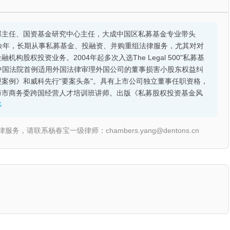
部主任、国资基金研究中心主任，大成中国区私募基金专业带头
余年，长期从事私募基金、投融资、并购重组法律服务，尤其对对
股权投资业务。2004年起多次入选The Legal 500"私募基
的中国法院首例适用外国法律审理外国公司的董事损害小股东权益纠
案例》和威科先行"要案头条"。具有上市公司独立董事任职资格，
海市商务委跨国经营人才培训班讲师。出版《私募股权投资基金风
多
联系杨春宝一级律师：chambers.yang@dentons.cn