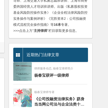
导师、上海交通大学私募总裁班讲师、上海市商务
委跨国经营人才培训班讲师。出版《私募股权投资
基金风险防控操作实务》《企业全程法律风险防控
实务操作与案例评析》《完胜资本2：公司投融资
模式流程完全操作指南》等
16本
专著。
>>>点击上方“
主持律师
”栏目获取更多信息。
近期热门法律文章
律师服务动态, 杨春宝律师简介
杨春宝获评一级律师
杨春宝律师专著
《公司投融资法律实务》跻身
当当网公司法与企业法类十大