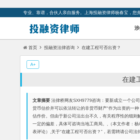
专业、靠谱，合伙人亲自服务。上海投融资律师杨春宝，您
涉
首页
投融资法律咨询
在建工程可否出资？
A+
在建
文章摘要
法律桥网友SXH9779咨询：要新成立一个公
货币估价并可以依法转让的非货币财产“作为出资的一
估作价。但由于新公司法出台不久，有关程序性的细则
一定的偏差，具体可咨询当地工商局。,（本文作者：杨
表评论）,关于“在建工程可否出资？”，若需聘请公司法律师，