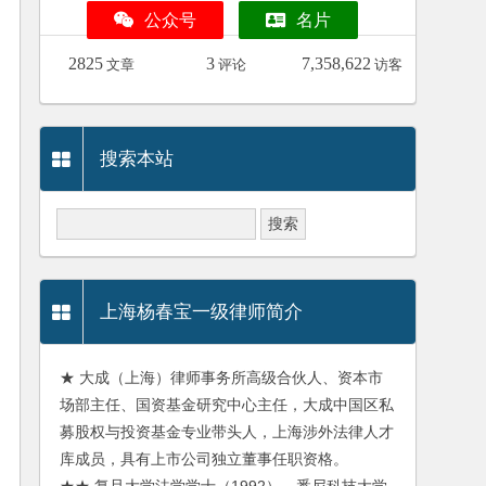
公众号
名片
2825
3
7,358,622
文章
评论
访客
搜索本站
上海杨春宝一级律师简介
★ 大成（上海）律师事务所高级合伙人、资本市
场部主任、国资基金研究中心主任，大成中国区私
募股权与投资基金专业带头人，上海涉外法律人才
库成员，具有上市公司独立董事任职资格。