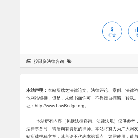
打赏
投融资法律咨询
本站声明：
本站所载之法律论文、法律评论、案例、法律
他网站链接，但是，未经书面许可，不得擅自摘编、转载。
址：http://www.LawBridge.org。
本站所有内容（包括法律咨询、法律法规）仅供参考，
法律事务时，请洽询有资质的律师。本站将努力为广大网
站所载投稿文章，其言论不代表本站观点，如需使用，请