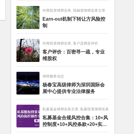
外商投资律师实务, 投融资律师实务文章
Earn-out机制下转让方风险控
制
外商投资律师实务, 客户及网友评价
客户评价：百密寻一疏，专业
维股权
律师服务动态
杨春宝高级律师为深圳国际会
展中心提供专业法律服务
私募基金律师实务文章, 私募投资律师实务
私募基金合规风控合集：10+风
控制度+10+风控条款+20+实务
文章+每月动态