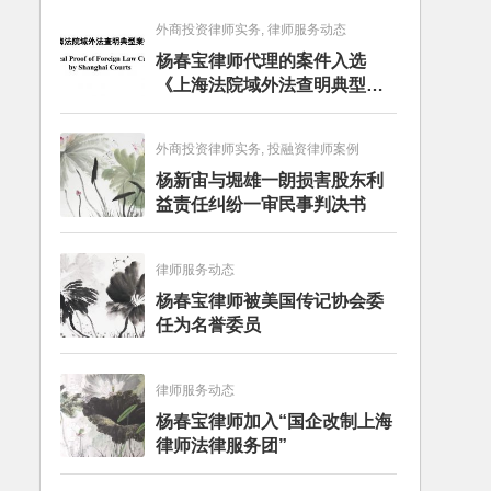
外商投资律师实务, 律师服务动态
杨春宝律师代理的案件入选
《上海法院域外法查明典型案
例》
外商投资律师实务, 投融资律师案例
杨新宙与堀雄一朗损害股东利
益责任纠纷一审民事判决书
律师服务动态
杨春宝律师被美国传记协会委
任为名誉委员
律师服务动态
杨春宝律师加入“国企改制上海
律师法律服务团”