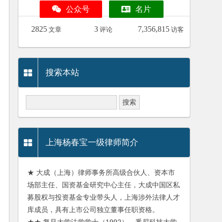
公众号
名片
2825
3
7,356,815
文章
评论
访客
搜索本站
上海杨春宝一级律师简介
★ 大成（上海）律师事务所高级合伙人、资本市
场部主任、国资基金研究中心主任，大成中国区私
募股权与投资基金专业带头人，上海涉外法律人才
库成员，具有上市公司独立董事任职资格。