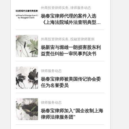
外商投资律师实务, 律师服务动态
杨春宝律师代理的案件入选
《上海法院域外法查明典型案
例》
外商投资律师实务, 投融资律师案例
杨新宙与堀雄一朗损害股东利
益责任纠纷一审民事判决书
律师服务动态
杨春宝律师被美国传记协会委
任为名誉委员
律师服务动态
杨春宝律师加入“国企改制上海
律师法律服务团”