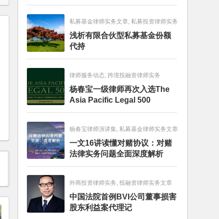
畅销图书榜
私募基金律师实务文章, 私募投资律师实务
浅析有限合伙型私募基金份额
代持
律师服务动态, 跨境投融资律师实务
杨春宝一级律师再次入选The
Asia Pacific Legal 500
杨春宝律师演讲集, 私募基金律师实务文章
一文16讲读懂对赌协议：对赌
法律实务问题全面深度解析
外商投资律师实务, 投融资律师实务文章
中国法院首例BVI公司董事损害
股东利益案代理记