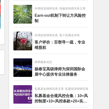
外商投资律师实务, 投融资律师实务文章
Earn-out机制下转让方风险控
制
外商投资律师实务, 客户及网友评价
客户评价：百密寻一疏，专业
维股权
律师服务动态
杨春宝高级律师为深圳国际会
展中心提供专业法律服务
私募基金律师实务文章, 私募投资律师实务
私募基金合规风控合集：10+风
控制度+10+风控条款+20+实务
文章+每月动态