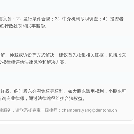
露义务；2）发行条件合规；3）中介机构尽职调查；4）投资者
面临行政处罚和民事赔偿。
调解、仲裁或诉讼等方式解决。建议首先收集相关证据，包括股东
股权律师评估法律风险和解决方案。
分红权、临时股东会召集权等权利。如大股东滥用权利，小股东可
咨询专业律师，通过法律途径维护合法权益。
联系杨春宝一级律师：chambers.yang@dentons.cn