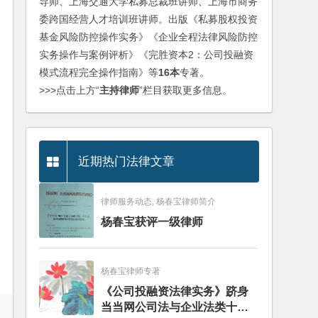
导师、上海交通大学私募总裁班讲师、上海市商务
委跨国经营人才培训班讲师。出版《私募股权投资
基金风险防控操作实务》《企业全程法律风险防控
实务操作与案例评析》《完胜资本2：公司投融资
模式流程完全操作指南》等
16本
专著。
>>>点击上方“
主持律师
”栏目获取更多信息。
近期热门法律文章
律师服务动态, 杨春宝律师简介
杨春宝获评一级律师
杨春宝律师专著
《公司投融资法律实务》跻身
当当网公司法与企业法类十大