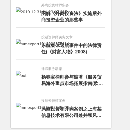
外商投资律师实务
图解《外商投资法》实施后外
商投资企业的那些事
投融资律师实务文章
东航集体返航事件中的法律责
任(《财富人物》2008)
律师服务动态
杨春宝律师参与编著《服务贸
易海外重点市场拓展指南(欧洲
卷·意大利)》
投融资律师案例
风险投资和并购案例之上海某
信息技术有限公司兼并和风险
投资服务