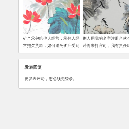
矿产承包给他人经营，承包人经
别人用我的名字注册合伙
常拖欠货款，如何避免矿产受到
若将来打官司，我有责任
牵连？
发表回复
要发表评论，您必须先
登录
。