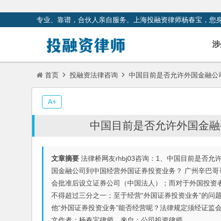
专业、靠谱，合伙人亲自服务。上海投融资律师杨春宝，您
涉
首页
投融资法律咨询
中国目前是否允许外国金融公
A+
中国目前是否允许外国金融
文章摘要
法律桥网友rhbj03咨询：1、中国目前是否
国金融公司到中国经营外国证券投资业务？ 广州辛巴
会批准后设立证券公司（中国法人）；而对于外国投资
不得超过三分之一；至于经营“外国证券投资业务”的问
他“外国证券投资业务”能否经营呢？法律规定须经证监
文作者：杨春宝律师，来自：公司投资律师