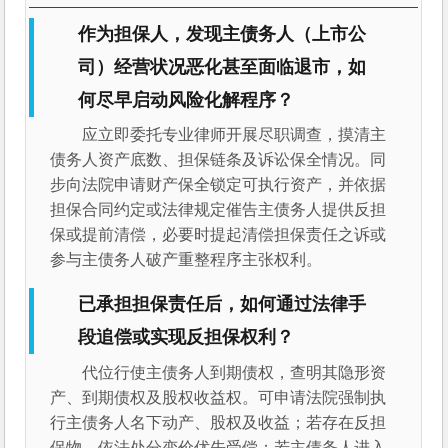
作为担保人，发现主债务人（上市公
司）经营状况恶化甚至面临退市，如
何尽早启动风险化解程序？
应立即委托专业律师开展尽职调查，摸清主
债务人资产底数、担保链条及诉讼保全情况。同
步向法院申请财产保全锁定可执行资产，并依据
担保合同约定或法律规定催告主债务人提供反担
保或提前清偿，必要时提起清偿担保责任之诉或
参与主债务人破产重整程序主张权利。
已承担担保责任后，如何通过法律手
段追偿或实现反担保权利？
代位行使主债务人到期债权，查明其隐形资
产、到期债权及股权收益权。可申请法院强制执
行主债务人名下动产、股权及收益；若存在反担
保物，依法处分变价优先受偿；若主债务人进入