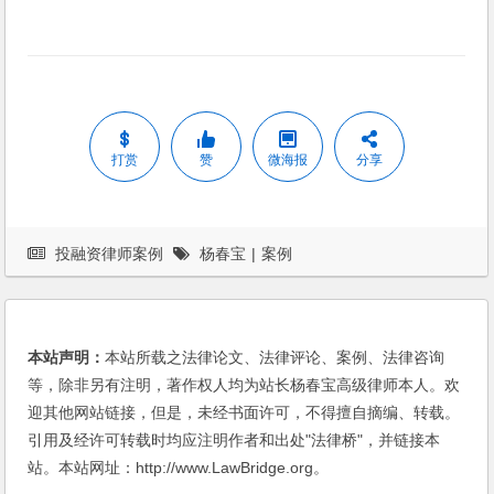
打赏
赞
微海报
分享
投融资律师案例
杨春宝
|
案例
本站声明：
本站所载之法律论文、法律评论、案例、法律咨询
等，除非另有注明，著作权人均为站长杨春宝高级律师本人。欢
迎其他网站链接，但是，未经书面许可，不得擅自摘编、转载。
引用及经许可转载时均应注明作者和出处"法律桥"，并链接本
站。本站网址：http://www.LawBridge.org。