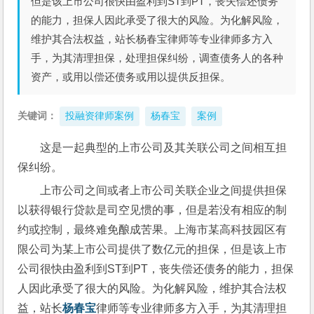
但是该上市公司很快由盈利到ST到PT，丧失偿还债务
的能力，担保人因此承受了很大的风险。为化解风险，
维护其合法权益，站长杨春宝律师等专业律师多方入
手，为其清理担保，处理担保纠纷，调查债务人的各种
资产，或用以偿还债务或用以提供反担保。
关键词：
投融资律师案例
杨春宝
案例
这是一起典型的上市公司及其关联公司之间相互担
保纠纷。
上市公司之间或者上市公司关联企业之间提供担保
以获得银行贷款是司空见惯的事，但是若没有相应的制
约或控制，最终难免酿成苦果。上海市某高科技园区有
限公司为某上市公司提供了数亿元的担保，但是该上市
公司很快由盈利到ST到PT，丧失偿还债务的能力，担保
人因此承受了很大的风险。为化解风险，维护其合法权
益，站长
杨春宝
律师等专业律师多方入手，为其清理担