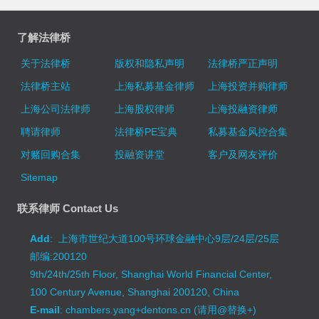
了解法律桥
关于法律桥
版权和隐私声明
法律桥严正声明
法律桥主站
上海私募基金律师
上海投资并购律师
上海公司法律师
上海股权律师
上海投融资律师
聘请律师
法律桥PE宝典
私募基金风控合集
对赌回购合集
投融资讲堂
客户及网友评价
Sitemap
联系律师 Contact Us
Add
: 上海市世纪大道100号环球金融中心9层/24层/25层
邮编:200120
9th/24th/25th Floor, Shanghai World Financial Center,
100 Century Avenue, Shanghai 200120, China
E-mail
: chambers.yang+dentons.cn (请用@替换+)