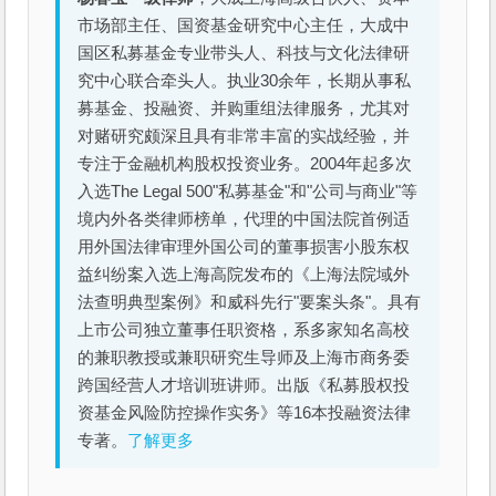
市场部主任、国资基金研究中心主任，大成中
国区私募基金专业带头人、科技与文化法律研
究中心联合牵头人。执业30余年，长期从事私
募基金、投融资、并购重组法律服务，尤其对
对赌研究颇深且具有非常丰富的实战经验，并
专注于金融机构股权投资业务。2004年起多次
入选The Legal 500"私募基金"和"公司与商业"等
境内外各类律师榜单，代理的中国法院首例适
用外国法律审理外国公司的董事损害小股东权
益纠纷案入选上海高院发布的《上海法院域外
法查明典型案例》和威科先行"要案头条"。具有
上市公司独立董事任职资格，系多家知名高校
的兼职教授或兼职研究生导师及上海市商务委
跨国经营人才培训班讲师。出版《私募股权投
资基金风险防控操作实务》等16本投融资法律
专著。
了解更多