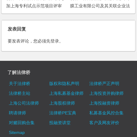
加上海专利试点示范项目评审
膜工业有限公司及其关联企业法
律顾问
发表回复
要发表评论，您必须先
登录
。
了解法律桥
关于法律桥
版权和隐私声明
法律桥严正声明
法律桥主站
上海私募基金律师
上海投资并购律师
上海公司法律师
上海股权律师
上海投融资律师
聘请律师
法律桥PE宝典
私募基金风控合集
对赌回购合集
投融资讲堂
客户及网友评价
Sitemap