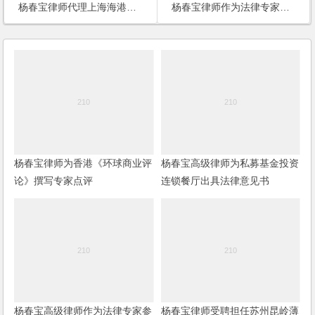
杨春宝律师代理上海海港新城围海造地项目工程款纠纷案件
杨春宝律师作为法律专家参加上海东海大桥海上风电场项目专家论证会
杨春宝律师为香港《环球商业评
杨春宝高级律师为私募基金投资
论》撰写专家点评
连锁餐厅出具法律意见书
杨春宝高级律师作为法律专家参
杨春宝律师受聘担任苏州昆岭薄