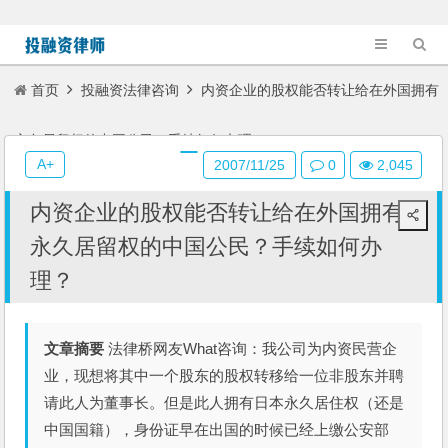
首页
投融资法律咨询
内资企业的股权能否转让给在外国拥有
永久居留权的中国公民？手续如何办理？
A+
2007/11/25
0
2,045
内资企业的股权能否转让给在外国拥有
永久居留权的中国公民？手续如何办
理？
文章摘要
法律桥网友What咨询：我公司为内资民营企
业，现想将其中一个股东的股权转移给一位非股东并聘
请此人为董事长。但是此人拥有日本永久居住权（还是
中国国籍），身份证早在出国的时候已经上缴公安部