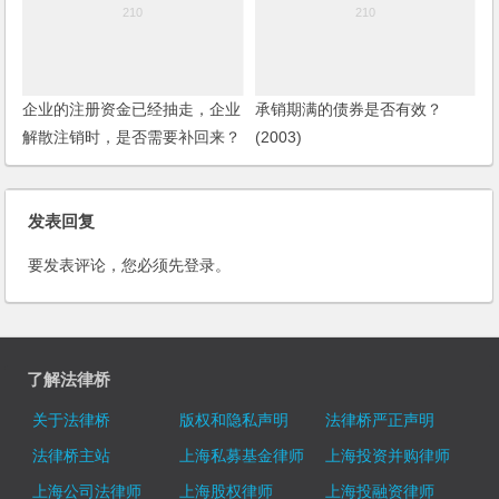
企业的注册资金已经抽走，企业
承销期满的债券是否有效？
解散注销时，是否需要补回来？
(2003)
发表回复
要发表评论，您必须先
登录
。
了解法律桥
关于法律桥
版权和隐私声明
法律桥严正声明
法律桥主站
上海私募基金律师
上海投资并购律师
上海公司法律师
上海股权律师
上海投融资律师