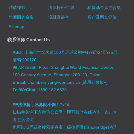
聘请律师
法律桥PE宝典
私募基金风控合集
对赌回购合集
投融资讲堂
客户及网友评价
Sitemap
联系律师 Contact Us
Add
: 上海市世纪大道100号环球金融中心9层/24层/25层
邮编:200120
9th/24th/25th Floor, Shanghai World Financial Center,
100 Century Avenue, Shanghai 200120, China
E-mail
: chambers.yang+dentons.cn (请用@替换+)
Tel/WeChat
: 1390 182 6830
PE法律桥，私募问不倒！
7x24
扫描并关注下方微信公众号，即可随时在线咨询。
点击查
看怎么咨询
也可以扫码或者搜索杨春宝一级律师微信(lawbridge)咨询