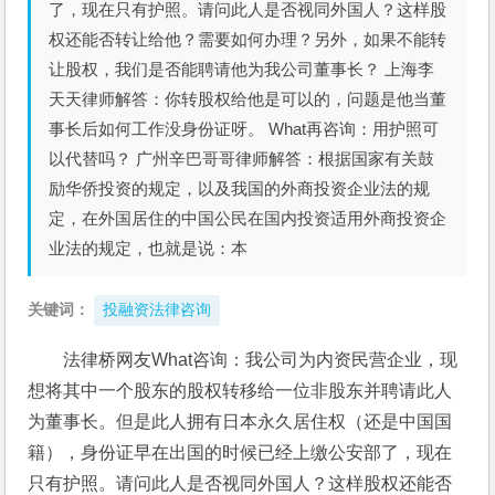
了，现在只有护照。请问此人是否视同外国人？这样股
权还能否转让给他？需要如何办理？另外，如果不能转
让股权，我们是否能聘请他为我公司董事长？ 上海李
天天律师解答：你转股权给他是可以的，问题是他当董
事长后如何工作没身份证呀。 What再咨询：用护照可
以代替吗？ 广州辛巴哥哥律师解答：根据国家有关鼓
励华侨投资的规定，以及我国的外商投资企业法的规
定，在外国居住的中国公民在国内投资适用外商投资企
业法的规定，也就是说：本
关键词：
投融资法律咨询
法律桥网友What咨询：我公司为内资民营企业，现
想将其中一个股东的股权转移给一位非股东并聘请此人
为董事长。但是此人拥有日本永久居住权（还是中国国
籍），身份证早在出国的时候已经上缴公安部了，现在
只有护照。请问此人是否视同外国人？这样股权还能否