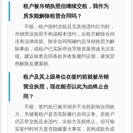
租户被吊销执照但继续交租，我作为
房东能解除租赁合同吗？
不能，租户按时交租且无其他违约行为时，
吊销营业执照不构成根本违约，出租方解除合同
没有法律依据。除非合同明确约定吊销执照为解
除事由，或租户已实际停业导致房屋用途无法实
现。建议核查合同条款并收集履约证据，避免贸
然解除反遭索赔。
租户及其上级单位在签约前就被吊销
营业执照，现在能否以此为由终止合
同？
不能，签约前已被吊销并不当然影响合同效
力，关键看租户是否实际履行合同义务。若租户
仍正常交租且未违约，出租方无权终止。但可核
实签约时对方是否隐瞒重大事实，若构成欺诈或