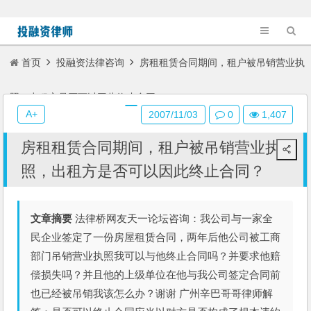
首页
投融资法律咨询
房租租赁合同期间，租户被吊销营业执
照，出租方是否可以因此终止合同？
A+
2007/11/03
0
1,407
房租租赁合同期间，租户被吊销营业执
照，出租方是否可以因此终止合同？
文章摘要
法律桥网友天一论坛咨询：我公司与一家全
民企业签定了一份房屋租赁合同，两年后他公司被工商
部门吊销营业执照我可以与他终止合同吗？并要求他赔
偿损失吗？并且他的上级单位在他与我公司签定合同前
也已经被吊销我该怎么办？谢谢 广州辛巴哥哥律师解