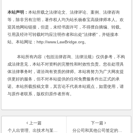
本站声明：
本站所载之法律论文、法律评论、案例、法律咨询
等，除非另有注明，著作权人均为站长杨春宝高级律师本人。欢
迎其他网站链接，但是，未经书面许可，不得擅自摘编、转载。
引用及经许可转载时均应注明作者和出处"法律桥"，并链接本
站。本站网址：http://www.LawBridge.org。
本站所有内容（包括法律咨询、法律法规）仅供参考，不构
成法律意见，本站不对资料的完整性和时效性负责。您在处理具
体法律事务时，请洽询有资质的律师。本站将努力为广大网友提
供更好的服务，但不对本站提供的任何免费服务作出正式的承
诺。本站所载投稿文章，其言论不代表本站观点，如需使用，请
与原作者联系，版权归原作者所有。
上一篇
下一篇
个人出管理、出技术与某公司合作成立公司，协议如何签？
分公司和其他公司签定的合同、协议是否有法律效力；分公司的责任怎样界定？