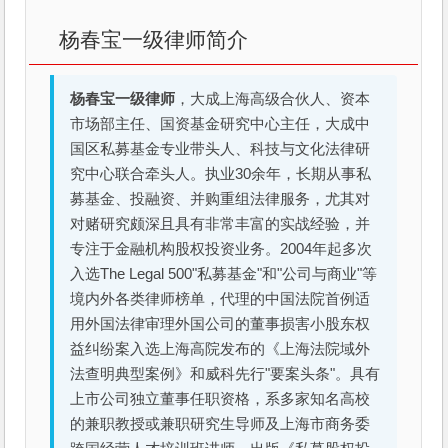
杨春宝一级律师简介
杨春宝一级律师
，大成上海高级合伙人、资本
市场部主任、国资基金研究中心主任，大成中
国区私募基金专业带头人、科技与文化法律研
究中心联合牵头人。执业30余年，长期从事私
募基金、投融资、并购重组法律服务，尤其对
对赌研究颇深且具有非常丰富的实战经验，并
专注于金融机构股权投资业务。2004年起多次
入选The Legal 500"私募基金"和"公司与商业"等
境内外各类律师榜单，代理的中国法院首例适
用外国法律审理外国公司的董事损害小股东权
益纠纷案入选上海高院发布的《上海法院域外
法查明典型案例》和威科先行"要案头条"。具有
上市公司独立董事任职资格，系多家知名高校
的兼职教授或兼职研究生导师及上海市商务委