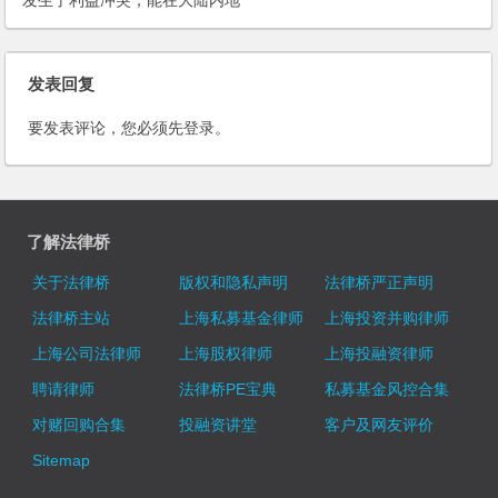
发生了利益冲突，能在大陆内地
起诉吗？该合同应该注意什么？
发表回复
要发表评论，您必须先
登录
。
了解法律桥
关于法律桥
版权和隐私声明
法律桥严正声明
法律桥主站
上海私募基金律师
上海投资并购律师
上海公司法律师
上海股权律师
上海投融资律师
聘请律师
法律桥PE宝典
私募基金风控合集
对赌回购合集
投融资讲堂
客户及网友评价
Sitemap