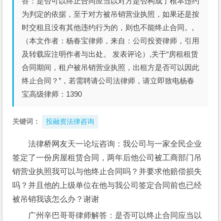
答：是否可以终止合同应当以对方是否构成了根本违约
为判定的依据，至于对方被吊销营业执照，如果还是按
时交租且没有其他违约行为的，则也不能终止合同。,
（本文作者：杨春宝律师，来自：公司投资律师，引用
及转载应注明作者与出处。 发表评论）,关于“房租租赁
合同期间，租户被吊销营业执照，出租方是否可以因此
终止合同？”，若需聘请公司法律师，请立即致电杨春
宝高级律师：1390
关键词：
投融资法律咨询
法律桥网友天一论坛咨询：我公司与一家全民企业
签定了一份房屋租赁合同，两年后他公司被工商部门吊
销营业执照我可以与他终止合同吗？并要求他赔偿损失
吗？并且他的上级单位在他与我公司签定合同前也已经
被吊销我该怎么办？谢谢
广州辛巴哥哥律师解答：是否可以终止合同应当以