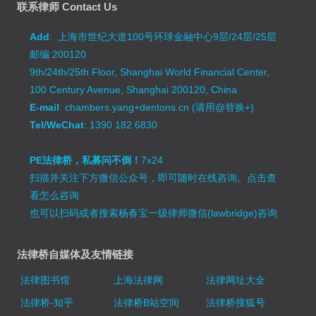
联系律师 Contact Us
Add
: 上海市世纪大道100号环球金融中心9层/24层/25层
邮编:200120
9th/24th/25th Floor, Shanghai World Financial Center,
100 Century Avenue, Shanghai 200120, China
E-mail
: chambers.yang+dentons.cn (请用@替换+)
Tel/WeChat
: 1390 182 6830
PE法律桥，私募问不倒！
7x24
扫描并关注下方微信公众号，即可随时在线咨询。
点击查
看怎么咨询
也可以扫码或者搜索杨春宝一级律师微信(lawbridge)咨询
法律桥自媒体及友情链接
法律图书馆
上海法律网
法律网址大全
法律桥-知乎
法律桥B站空间
法律桥搜狐号