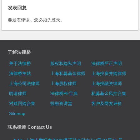
发表回复
要发表评论，您必须先
登录
。
了解法律桥
关于法律桥
版权和隐私声明
法律桥严正声明
法律桥主站
上海私募基金律师
上海投资并购律师
上海公司法律师
上海股权律师
上海投融资律师
聘请律师
法律桥PE宝典
私募基金风控合集
对赌回购合集
投融资讲堂
客户及网友评价
Sitemap
联系律师 Contact Us