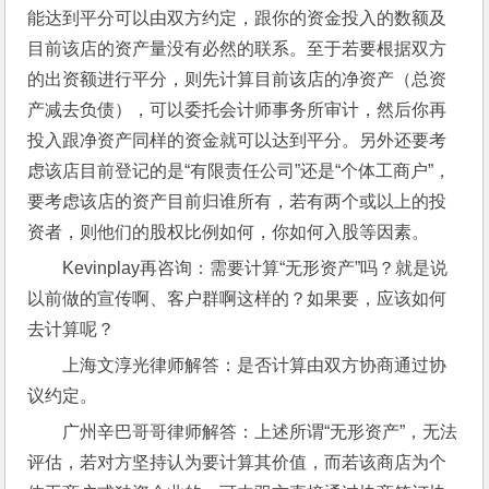
能达到平分可以由双方约定，跟你的资金投入的数额及
目前该店的资产量没有必然的联系。至于若要根据双方
的出资额进行平分，则先计算目前该店的净资产（总资
产减去负债），可以委托会计师事务所审计，然后你再
投入跟净资产同样的资金就可以达到平分。另外还要考
虑该店目前登记的是“有限责任公司”还是“个体工商户”，
要考虑该店的资产目前归谁所有，若有两个或以上的投
资者，则他们的股权比例如何，你如何入股等因素。
Kevinplay再咨询：需要计算“无形资产”吗？就是说
以前做的宣传啊、客户群啊这样的？如果要，应该如何
去计算呢？
上海文淳光律师解答：是否计算由双方协商通过协
议约定。
广州辛巴哥哥律师解答：上述所谓“无形资产”，无法
评估，若对方坚持认为要计算其价值，而若该商店为个