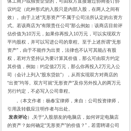
体工商户或独资企业的，可由双方直接通过协商签订协
议约定（此种形式的入股只是内部入股，在两人之间有
效）。由于上述“无形资产”不属于公司法所认定的出资方
式。若该商店为“有限责任公司”那么例如：该商店目前评
估价值为10万元，如果你再投入10万元，可以实现双方
平均股权，并可以写进公司的章程。至于上述所谓“无形
资产”，由于不能作为出资，法律也不认可其能占有股
权，若对方坚持认为要计算其价值，那么可由双方约定
其价值，例如：约定值2万元，那么你再投入2万元入公
司（会计上列入“股东贷款”），从而实现双方对商店的
“出资”均等。双方可就“无形资产”及你另外投入的两万元
另行约定，不必写入公司章程。
,（本文作者：杨春宝律师，来自：公司投资律师，
引用及转载应注明作者与出处。
 发表评论
）,关于“入股朋友的电脑店，如何评定电脑店
的资产？如何确定“无形资产”的价值？”，若需聘请公司