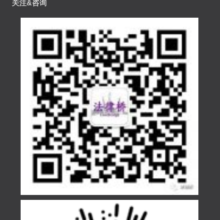
关注&咨询