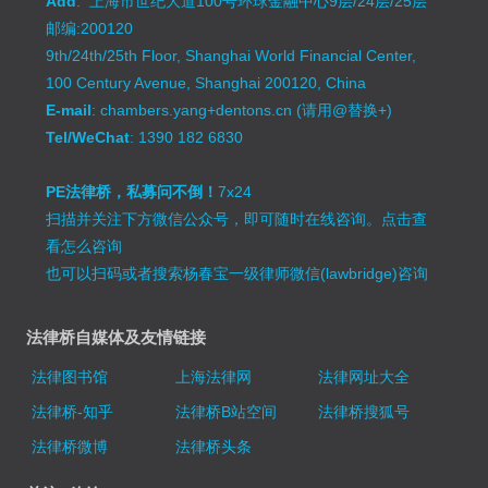
Add
: 上海市世纪大道100号环球金融中心9层/24层/25层
邮编:200120
9th/24th/25th Floor, Shanghai World Financial Center,
100 Century Avenue, Shanghai 200120, China
E-mail
: chambers.yang+dentons.cn (请用@替换+)
Tel/WeChat
: 1390 182 6830
PE法律桥，私募问不倒！
7x24
扫描并关注下方微信公众号，即可随时在线咨询。
点击查
看怎么咨询
也可以扫码或者搜索杨春宝一级律师微信(lawbridge)咨询
法律桥自媒体及友情链接
法律图书馆
上海法律网
法律网址大全
法律桥-知乎
法律桥B站空间
法律桥搜狐号
法律桥微博
法律桥头条