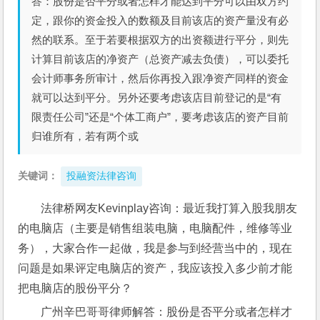
答：股份是否平分或者怎样才能达到平分可以由双方约
定，跟你的资金投入的数额及目前该店的资产量没有必
然的联系。至于若要根据双方的出资额进行平分，则先
计算目前该店的净资产（总资产减去负债），可以委托
会计师事务所审计，然后你再投入跟净资产同样的资金
就可以达到平分。另外还要考虑该店目前登记的是“有
限责任公司”还是“个体工商户”，要考虑该店的资产目前
归谁所有，若有两个或
关键词：
投融资法律咨询
法律桥网友Kevinplay咨询：最近我打算入股我朋友
的电脑店（主要是销售组装电脑，电脑配件，维修等业
务），大家合作一起做，我是参与到经营当中的，现在
问题是如果评定电脑店的资产，我应该投入多少前才能
把电脑店的股份平分？
广州辛巴哥哥律师解答：股份是否平分或者怎样才