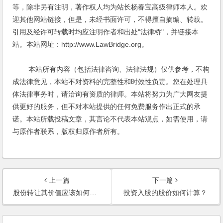
等，除非另有注明，著作权人均为站长杨春宝高级律师本人。欢
迎其他网站链接，但是，未经书面许可，不得擅自摘编、转载。
引用及经许可转载时均应注明作者和出处"法律桥"，并链接本
站。本站网址：http://www.LawBridge.org。
本站所有内容（包括法律咨询、法律法规）仅供参考，不构
成法律意见，本站不对资料的完整性和时效性负责。您在处理具
体法律事务时，请洽询有资质的律师。本站将努力为广大网友提
供更好的服务，但不对本站提供的任何免费服务作出正式的承
诺。本站所载投稿文章，其言论不代表本站观点，如需使用，请
与原作者联系，版权归原作者所有。
上一篇
下一篇
股份转让其价值应该如何界定？未收款及公司有形资产也应该按比例进行转让吗？
投资入股的股价如何计算？