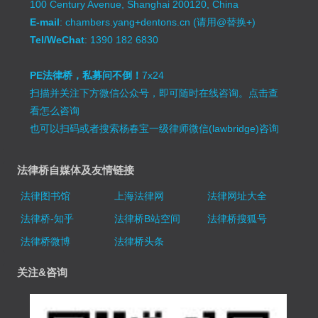
100 Century Avenue, Shanghai 200120, China
E-mail
: chambers.yang+dentons.cn (请用@替换+)
Tel/WeChat
: 1390 182 6830
PE法律桥，私募问不倒！
7x24
扫描并关注下方微信公众号，即可随时在线咨询。
点击查
看怎么咨询
也可以扫码或者搜索杨春宝一级律师微信(lawbridge)咨询
法律桥自媒体及友情链接
法律图书馆
上海法律网
法律网址大全
法律桥-知乎
法律桥B站空间
法律桥搜狐号
法律桥微博
法律桥头条
关注&咨询