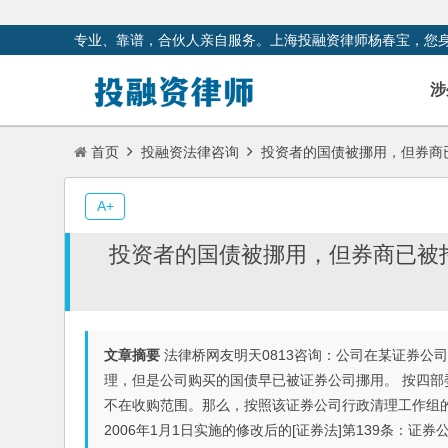
专业、靠谱，合伙人亲自服务。上海投融资律师杨春宝，您
涉
首页
投融资法律咨询
投资者的国债被挪用，但券商已
A+
投资者的国债被挪用，但券商已被托
文章摘要
法律桥网友明天0813咨询：公司在某证券公
理，但是公司购买的国债早已被证券公司挪用。 按四部
不在收购范围。那么，按照该证券公司行政清理工作组
2006年1月1日实施的修改后的[证券法]第139条