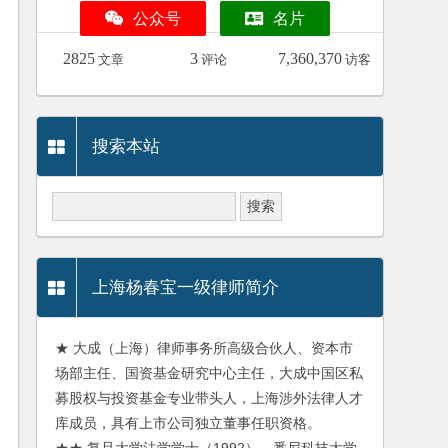
公众号
名片
2825
3
7,360,370
文章
评论
访客
搜索本站
上海杨春宝一级律师简介
★ 大成（上海）律师事务所高级合伙人、资本市
场部主任、国资基金研究中心主任，大成中国区私
募股权与投资基金专业带头人，上海涉外法律人才
库成员，具有上市公司独立董事任职资格。