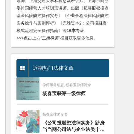
导师、上海交通大学私募总裁班讲师、上海市商务
委跨国经营人才培训班讲师。出版《私募股权投资
基金风险防控操作实务》《企业全程法律风险防控
实务操作与案例评析》《完胜资本2：公司投融资
模式流程完全操作指南》等
16本
专著。
>>>点击上方“
主持律师
”栏目获取更多信息。
近期热门法律文章
律师服务动态, 杨春宝律师简介
杨春宝获评一级律师
杨春宝律师专著
《公司投融资法律实务》跻身
当当网公司法与企业法类十大