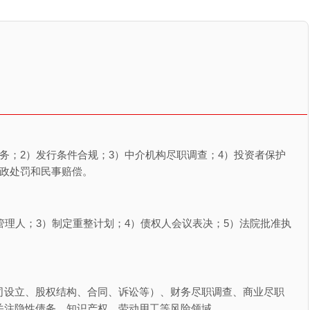
务；2）发行条件合规；3）中介机构尽职调查；4）投资者保护
行政处罚和民事赔偿。
管理人；3）制定重整计划；4）债权人会议表决；5）法院批准执
。
司设立、股权结构、合同、诉讼等）、财务尽职调查、商业尽职
关注隐性债务、知识产权、劳动用工等风险领域。