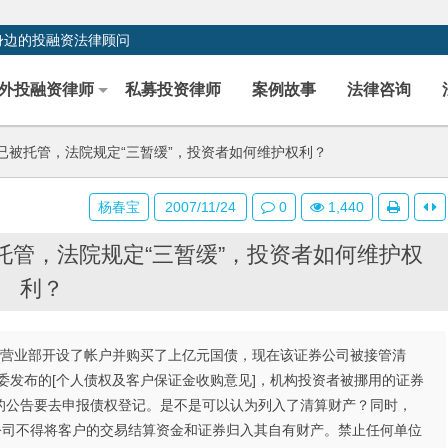
身边的投融资法律顾问
外投融资律师
私募投资律师
案例故事
法律咨询
被托管，法院规定“三暂缓”，投资者如何维护权利？
杨春宝
2007/11/24
0
1,440
管，法院规定“三暂缓”，投资者如何维护权
利？
司营业部开设了帐户并购买了上亿元国债，现在该证券公司被接管清
委发布的[个人债权及客户保证金收购意见]，机构投资者被挪用的证券
的公告要去申报债权登记。是不是可以认为列入了清算财产？同时，
：证券公司不得将客户的交易结算资金和证券归入其自有财产。禁止任何单位