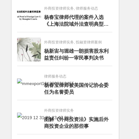
外商投资律师实务, 律师服务动态
杨春宝律师代理的案件入选
《上海法院域外法查明典型案
例》
外商投资律师实务, 投融资律师案例
杨新宙与堀雄一朗损害股东利
益责任纠纷一审民事判决书
律师服务动态
杨春宝律师被美国传记协会委
任为名誉委员
外商投资律师实务
图解《外商投资法》实施后外
商投资企业的那些事