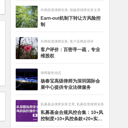
外商投资律师实务, 投融资律师实务文章
Earn-out机制下转让方风险控
制
外商投资律师实务, 客户及网友评价
？
客户评价：百密寻一疏，专业
维股权
律师服务动态
杨春宝高级律师为深圳国际会
展中心提供专业法律服务
私募基金律师实务文章, 私募投资律师实务
私募基金合规风控合集：10+风
控制度+10+风控条款+20+实务
文章+每月动态