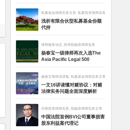
畅销图书榜
私募基金律师实务文章, 私募投资律师实务
浅析有限合伙型私募基金份额
代持
律师服务动态, 跨境投融资律师实务
杨春宝一级律师再次入选The
Asia Pacific Legal 500
杨春宝律师演讲集, 私募基金律师实务文章
一文16讲读懂对赌协议：对赌
法律实务问题全面深度解析
外商投资律师实务, 投融资律师实务文章
中国法院首例BVI公司董事损害
股东利益案代理记