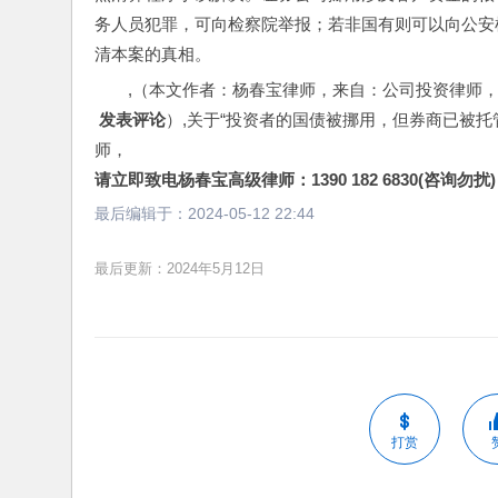
务人员犯罪，可向检察院举报；若非国有则可以向公安
清本案的真相。
,（本文作者：杨春宝律师，来自：公司投资律师
 发表评论
）,关于“投资者的国债被挪用，但券商已被托
师，
请立即致电杨春宝高级律师：1390 182 6830(咨询勿扰)
最后编辑于：
2024-05-12 22:44
最后更新：2024年5月12日
打赏