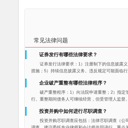
常见法律问题
证券发行有哪些法律要求？
证券发行法律要求：1）注册制下的信息披露义
措施；5）持续信息披露义务。违反规定可能面临
企业破产重整有哪些法律程序？
破产重整程序：1）向法院申请重整；2）指定
行。重整期间债务人可继续经营，但受管理人监督
投资并购中如何进行尽职调查？
投资并购尽职调查应包括：法律尽职调查（公
调查。建议委托专业律师和会计师共同进行，重点