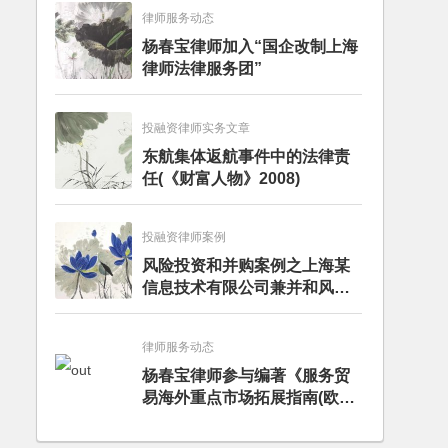
律师服务动态
杨春宝律师加入“国企改制上海
律师法律服务团”
投融资律师实务文章
东航集体返航事件中的法律责
任(《财富人物》2008)
投融资律师案例
风险投资和并购案例之上海某
信息技术有限公司兼并和风险
投资服务
律师服务动态
杨春宝律师参与编著《服务贸
易海外重点市场拓展指南(欧洲
卷·意大利)》