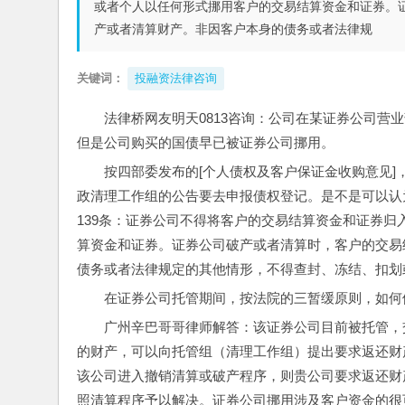
或者个人以任何形式挪用客户的交易结算资金和证券。
产或者清算财产。非因客户本身的债务或者法律规
关键词：
投融资法律咨询
法律桥网友明天0813咨询：公司在某证券公司营
但是公司购买的国债早已被证券公司挪用。
按四部委发布的[个人债权及客户保证金收购意见
政清理工作组的公告要去申报债权登记。是不是可以认为列
139条：证券公司不得将客户的交易结算资金和证券
算资金和证券。证券公司破产或者清算时，客户的交易
债务或者法律规定的其他情形，不得查封、冻结、扣划
在证券公司托管期间，按法院的三暂缓原则，如何
广州辛巴哥哥律师解答：该证券公司目前被托管，
的财产，可以向托管组（清理工作组）提出要求返还财
该公司进入撤销清算或破产程序，则贵公司要求返还财
照清算程序予以解决。证券公司挪用涉及客户资金的很