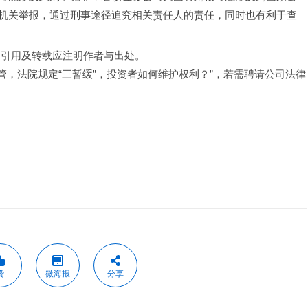
机关举报，通过刑事途径追究相关责任人的责任，同时也有利于查
，引用及转载应注明作者与出处。
管，法院规定“三暂缓”，投资者如何维护权利？”，若需聘请公司法律
赞
微海报
分享